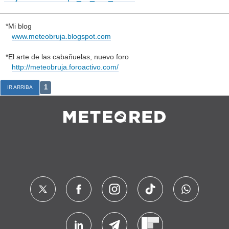
*Mi blog
www.meteobruja.blogspot.com
*El arte de las cabañuelas, nuevo foro
http://meteobruja.foroactivo.com/
1
IR ARRIBA