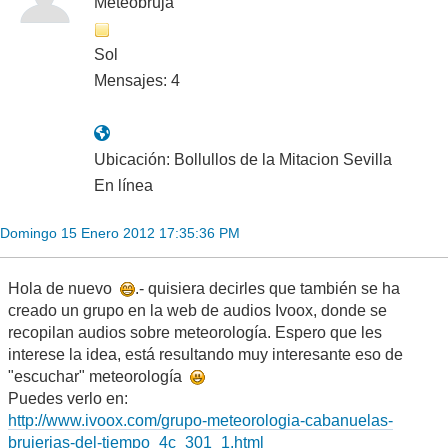
Meteobruja
Sol
Mensajes: 4
Ubicación: Bollullos de la Mitacion Sevilla
En línea
Domingo 15 Enero 2012 17:35:36 PM
Hola de nuevo
.- quisiera decirles que también se ha
creado un grupo en la web de audios Ivoox, donde se
recopilan audios sobre meteorología. Espero que les
interese la idea, está resultando muy interesante eso de
"escuchar" meteorología
Puedes verlo en:
http://www.ivoox.com/grupo-meteorologia-cabanuelas-
brujerias-del-tiempo_4c_301_1.html