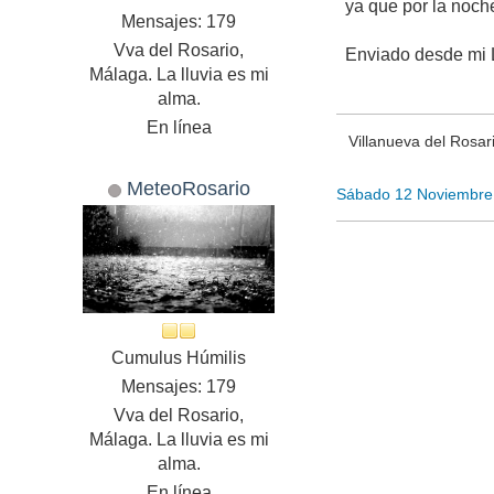
ya que por la noch
Mensajes: 179
Vva del Rosario,
Enviado desde mi 
Málaga. La lluvia es mi
alma.
En línea
Villanueva del Rosar
MeteoRosario
Sábado 12 Noviembre
Cumulus Húmilis
Mensajes: 179
Vva del Rosario,
Málaga. La lluvia es mi
alma.
En línea