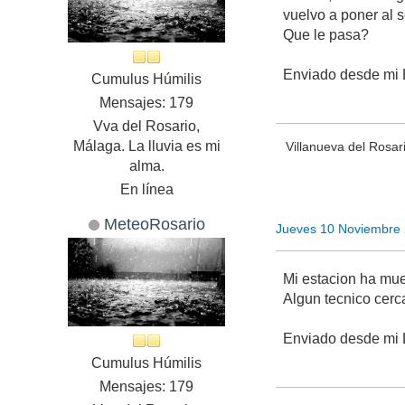
vuelvo a poner al 
Que le pasa?
Enviado desde mi 
Cumulus Húmilis
Mensajes: 179
Vva del Rosario,
Málaga. La lluvia es mi
Villanueva del Rosar
alma.
En línea
MeteoRosario
Jueves 10 Noviembre 
Mi estacion ha mu
Algun tecnico cer
Enviado desde mi 
Cumulus Húmilis
Mensajes: 179