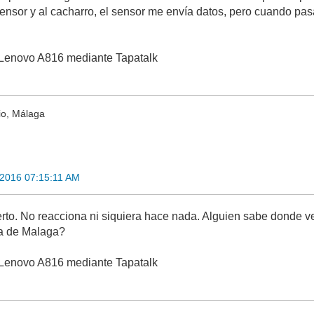
sensor y al cacharro, el sensor me envía datos, pero cuando pas
Lenovo A816 mediante Tapatalk
io, Málaga
2016 07:15:11 AM
erto. No reacciona ni siquiera hace nada. Alguien sabe dond
ca de Malaga?
Lenovo A816 mediante Tapatalk