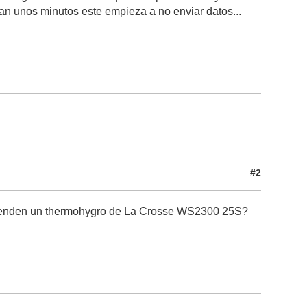
an unos minutos este empieza a no enviar datos...
#2
e venden un thermohygro de La Crosse WS2300 25S?