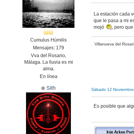
La estación cada
que le pasa a mi e
mojó
, pero que
Cumulus Húmilis
Villanueva del Rosar
Mensajes: 179
Vva del Rosario,
Málaga. La lluvia es mi
alma.
En línea
Sith
Sábado 12 Noviembre
Es posible que alg