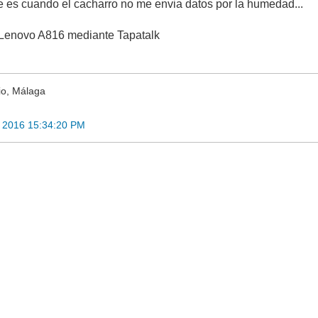
e es cuando el cacharro no me envia datos por la humedad...
Lenovo A816 mediante Tapatalk
io, Málaga
 2016 15:34:20 PM