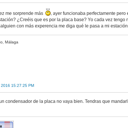
 vez me sorprende más
, ayer funcionaba perfectamente pero
stación? ¿Creéis que es por la placa base? Yo cada vez tengo m
 alguien con más experencia me diga qué le pasa a mi estació
io, Málaga
 2016 15:27:25 PM
un condensador de la placa no vaya bien. Tendras que mandarla