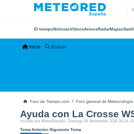
El tiempo
Noticias
Vídeos
Avisos
Radar
Mapas
Satél
Inicio
Buscar
Foro de Tiempo.com
Foro general de Meteorología
Ayuda con La Crosse W
Iniciado por MeteoRosario, Domingo 06 Noviembre 2016 16:24:1
Tema Anterior
-
Siguiente Tema