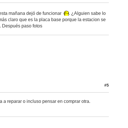
 esta mañana dejó de funcionar
. ¿Alguien sabe lo
ás claro que es la placa base porque la estacion se
n. Después paso fotos
#5
 a reparar o incluso pensar en comprar otra.