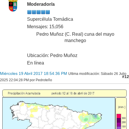
Moderador/a
Supercélula Tornádica
Mensajes: 15,056
Pedro Muñoz (C. Real) cuna del mayo
manchego
Ubicación: Pedro Muñoz
En línea
Miércoles 19 Abril 2017 18:54:36 PM
Ultima modificación
: Sábado 26 Julio
#12
2025 22:04:28 PM por Pedroteño