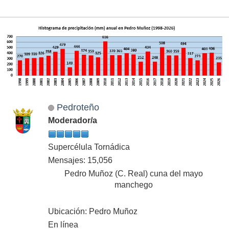
Pedroteño
Moderador/a
Supercélula Tornádica
Mensajes: 15,056
Pedro Muñoz (C. Real) cuna del mayo
manchego
Ubicación: Pedro Muñoz
En línea