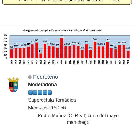
Pedroteño
Moderador/a
Supercélula Tornádica
Mensajes: 15,056
Pedro Muñoz (C. Real) cuna del mayo
manchego