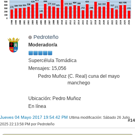
Pedroteño
Moderador/a
Supercélula Tornádica
Mensajes: 15,056
Pedro Muñoz (C. Real) cuna del mayo
manchego
Ubicación: Pedro Muñoz
En línea
Jueves 04 Mayo 2017 19:54:42 PM
Ultima modificación
: Sábado 26 Julio
#14
2025 22:13:58 PM por Pedroteño