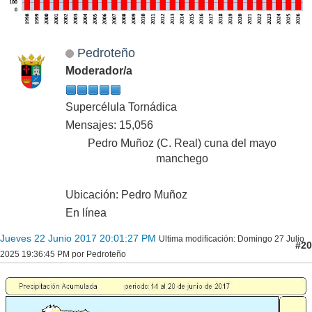
Pedroteño
Moderador/a
Supercélula Tornádica
Mensajes: 15,056
Pedro Muñoz (C. Real) cuna del mayo
manchego
Ubicación: Pedro Muñoz
En línea
Jueves 22 Junio 2017 20:01:27 PM
Ultima modificación
: Domingo 27 Julio
#20
2025 19:36:45 PM por Pedroteño