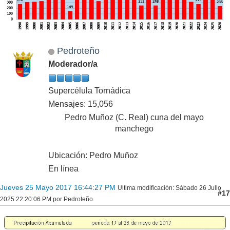
Pedroteño
Moderador/a
Supercélula Tornádica
Mensajes: 15,056
Pedro Muñoz (C. Real) cuna del mayo
manchego
Ubicación: Pedro Muñoz
En línea
Jueves 25 Mayo 2017 16:44:27 PM
Ultima modificación
: Sábado 26 Julio
#17
2025 22:20:06 PM por Pedroteño