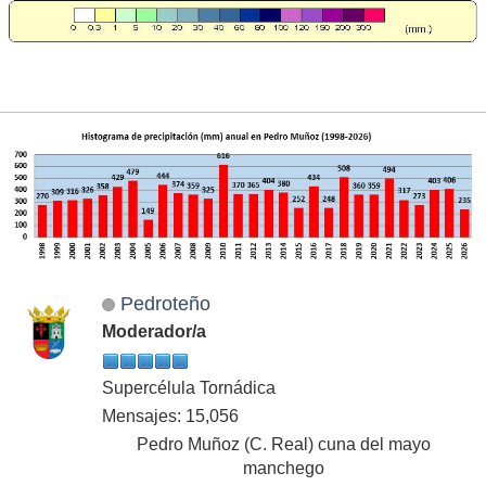
Pedroteño
Moderador/a
Supercélula Tornádica
Mensajes: 15,056
Pedro Muñoz (C. Real) cuna del mayo
manchego