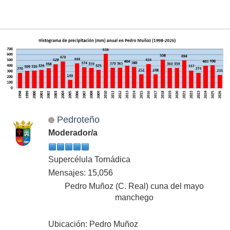
Pedroteño
Moderador/a
Supercélula Tornádica
Mensajes: 15,056
Pedro Muñoz (C. Real) cuna del mayo
manchego
Ubicación: Pedro Muñoz