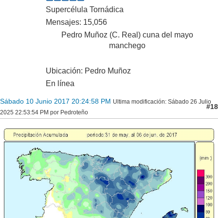
Supercélula Tornádica
Mensajes: 15,056
Pedro Muñoz (C. Real) cuna del mayo
manchego
Ubicación: Pedro Muñoz
En línea
Sábado 10 Junio 2017 20:24:58 PM
Ultima modificación
: Sábado 26 Julio
#18
2025 22:53:54 PM por Pedroteño