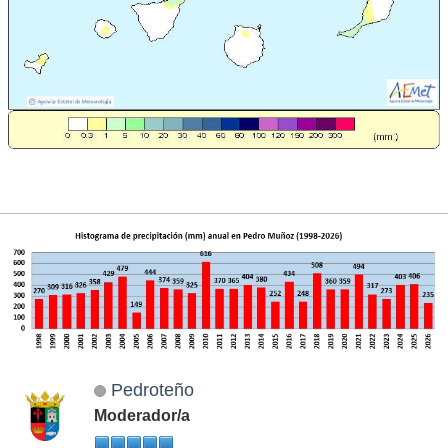
Pedroteño
Moderador/a