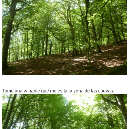
Tomo una variante que me evita la zona de las cuevas.