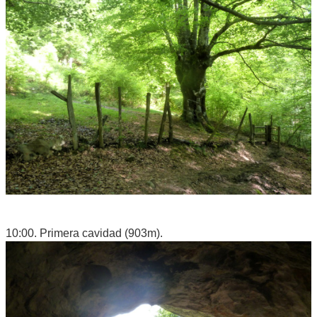
10:00. Primera cavidad (903m).