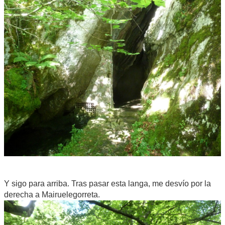
Y sigo para arriba. Tras pasar esta langa, me desvío por la
derecha a Mairuelegorreta.