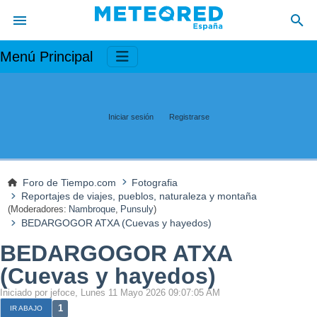
Menú Principal
Iniciar sesión
Registrarse
Foro de Tiempo.com
Fotografia
Reportajes de viajes, pueblos, naturaleza y montaña
(Moderadores:
Nambroque
,
Punsuly
)
BEDARGOGOR ATXA (Cuevas y hayedos)
BEDARGOGOR ATXA
(Cuevas y hayedos)
Iniciado por jefoce, Lunes 11 Mayo 2026 09:07:05 AM
1
IR ABAJO