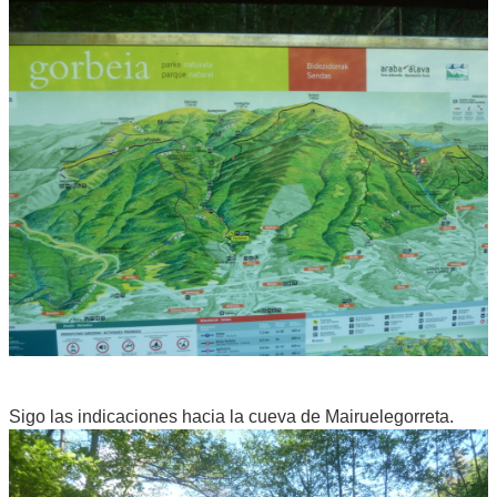
Sigo las indicaciones hacia la cueva de Mairuelegorreta.