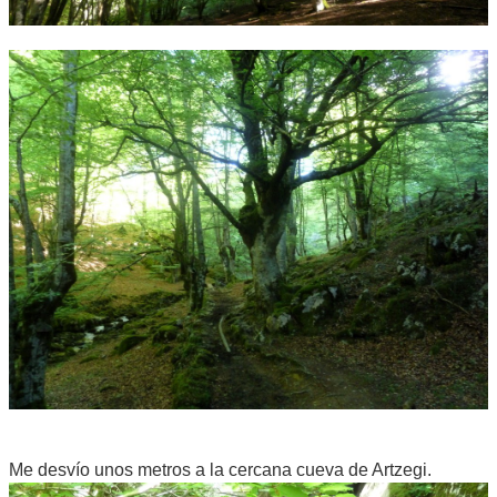
Me desvío unos metros a la cercana cueva de Artzegi.