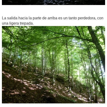
La salida hacia la parte de arriba es un tanto perdedora, con
una ligera trepada.