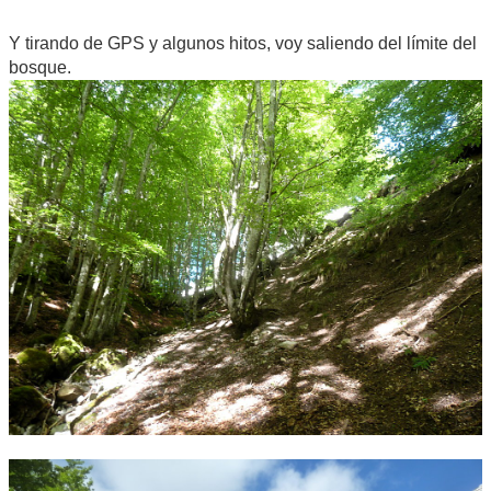
Y tirando de GPS y algunos hitos, voy saliendo del límite del
bosque.