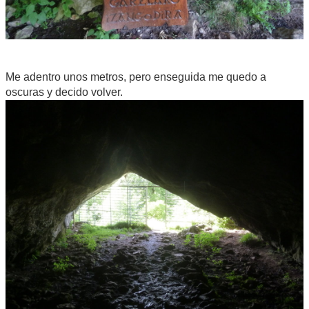
Me adentro unos metros, pero enseguida me quedo a
oscuras y decido volver.