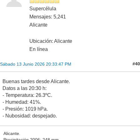
Supercélula
Mensajes: 5,241
Alicante
Ubicación: Alicante
En línea
#40
Sábado 13 Junio 2026 20:33:47 PM
Buenas tardes desde Alicante.
Datos a las 20:30 h:
- Temperatura: 26.3ºC.
- Humedad: 41%.
- Presión: 1019 hPa.
- Nubosidad: despejado.
Alicante.
Precipitación 2006: 248 mm.