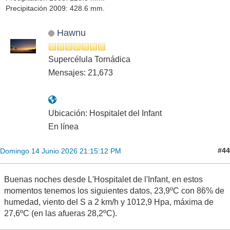
Precipitación 2009: 428.6 mm.
Hawnu
Supercélula Tornádica
Mensajes: 21,673
Ubicación: Hospitalet del Infant
En línea
#44
Domingo 14 Junio 2026 21:15:12 PM
Buenas noches desde L'Hospitalet de l'Infant, en estos
momentos tenemos los siguientes datos, 23,9ºC con 86% de
humedad, viento del S a 2 km/h y 1012,9 Hpa, máxima de
27,6ºC (en las afueras 28,2ºC).