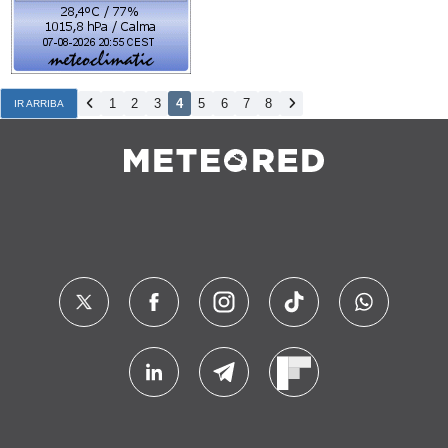
1
2
3
4
5
6
7
8
IR ARRIBA