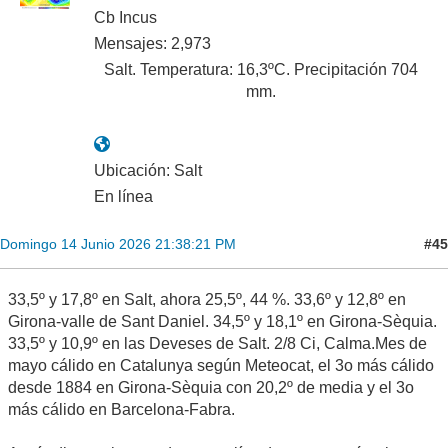
Cb Incus
Mensajes: 2,973
Salt. Temperatura: 16,3ºC. Precipitación 704
mm.
Ubicación: Salt
En línea
#45
Domingo 14 Junio 2026 21:38:21 PM
33,5º y 17,8º en Salt, ahora 25,5º, 44 %. 33,6º y 12,8º en
Girona-valle de Sant Daniel. 34,5º y 18,1º en Girona-Sèquia.
33,5º y 10,9º en las Deveses de Salt. 2/8 Ci, Calma.Mes de
mayo cálido en Catalunya según Meteocat, el 3o más cálido
desde 1884 en Girona-Sèquia con 20,2º de media y el 3o
más cálido en Barcelona-Fabra.