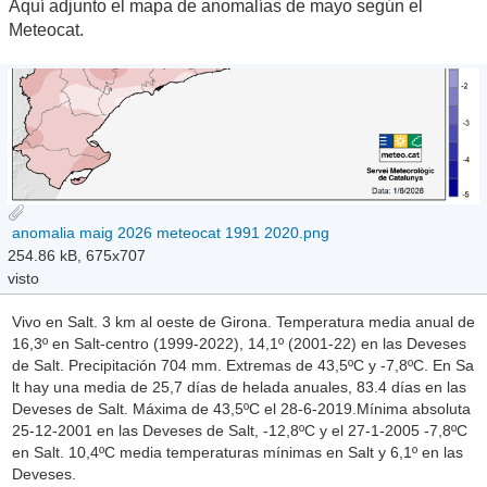
Aquí adjunto el mapa de anomalías de mayo según el
Meteocat.
anomalia maig 2026 meteocat 1991 2020.png
254.86 kB, 675x707
visto
Vivo en Salt. 3 km al oeste de Girona. Temperatura media anual de
16,3º en Salt-centro (1999-2022), 14,1º (2001-22) en las Deveses
de Salt. Precipitación 704 mm. Extremas de 43,5ºC y -7,8ºC. En Sa
lt hay una media de 25,7 días de helada anuales, 83.4 días en las
Deveses de Salt. Máxima de 43,5ºC el 28-6-2019.Mínima absoluta
25-12-2001 en las Deveses de Salt, -12,8ºC y el 27-1-2005 -7,8ºC
en Salt. 10,4ºC media temperaturas mínimas en Salt y 6,1º en las
Deveses.