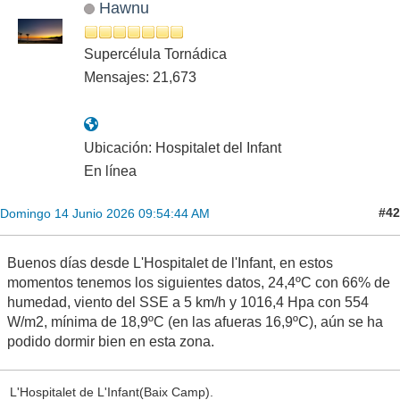
Hawnu
Supercélula Tornádica
Mensajes: 21,673
Ubicación: Hospitalet del Infant
En línea
#42
Domingo 14 Junio 2026 09:54:44 AM
Buenos días desde L'Hospitalet de l'Infant, en estos
momentos tenemos los siguientes datos, 24,4ºC con 66% de
humedad, viento del SSE a 5 km/h y 1016,4 Hpa con 554
W/m2, mínima de 18,9ºC (en las afueras 16,9ºC), aún se ha
podido dormir bien en esta zona.
L'Hospitalet de L'Infant(Baix Camp).