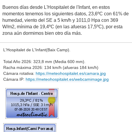
Buenos días desde L'Hospitalet de l'Infant, en estos
momentos tenemos los siguientes datos, 23,6ºC con 61% de
humedad, viento del SE a 5 km/h y 1011,0 Hpa con 369
W/m2, mínima de 19,4ºC (en las afueras 17,5ºC), por esta
zona aún dormimos bien otro día más.
L'Hospitalet de L'Infant(Baix Camp).
Total Año 2026: 323,8 mm (Media 600 mm).
Racha máxima 2026: 134 km/h (afueras 184 km/h)
Cámara rotativa:
https://meteohospitalet.es/camara.jpg
Cámara IP:
https://meteohospitalet.es/webcamimage.jpg