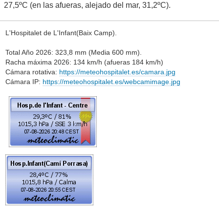
27,5ºC (en las afueras, alejado del mar, 31,2ºC).
L'Hospitalet de L'Infant(Baix Camp).
Total Año 2026: 323,8 mm (Media 600 mm).
Racha máxima 2026: 134 km/h (afueras 184 km/h)
Cámara rotativa:
https://meteohospitalet.es/camara.jpg
Cámara IP:
https://meteohospitalet.es/webcamimage.jpg