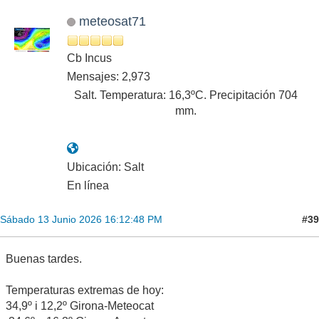
meteosat71
Cb Incus
Mensajes: 2,973
Salt. Temperatura: 16,3ºC. Precipitación 704
mm.
Ubicación: Salt
En línea
#39
Sábado 13 Junio 2026 16:12:48 PM
Buenas tardes.
Temperaturas extremas de hoy:
34,9º i 12,2º Girona-Meteocat