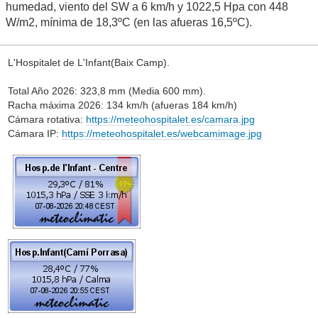
humedad, viento del SW a 6 km/h y 1022,5 Hpa con 448
W/m2, mínima de 18,3ºC (en las afueras 16,5ºC).
L'Hospitalet de L'Infant(Baix Camp).
Total Año 2026: 323,8 mm (Media 600 mm).
Racha máxima 2026: 134 km/h (afueras 184 km/h)
Cámara rotativa:
https://meteohospitalet.es/camara.jpg
Cámara IP:
https://meteohospitalet.es/webcamimage.jpg