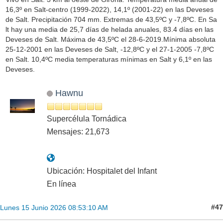
16,3º en Salt-centro (1999-2022), 14,1º (2001-22) en las Deveses
de Salt. Precipitación 704 mm. Extremas de 43,5ºC y -7,8ºC. En Sa
lt hay una media de 25,7 días de helada anuales, 83.4 días en las
Deveses de Salt. Máxima de 43,5ºC el 28-6-2019.Mínima absoluta
25-12-2001 en las Deveses de Salt, -12,8ºC y el 27-1-2005 -7,8ºC
en Salt. 10,4ºC media temperaturas mínimas en Salt y 6,1º en las
Deveses.
Hawnu
Supercélula Tornádica
Mensajes: 21,673
Ubicación: Hospitalet del Infant
En línea
#47
Lunes 15 Junio 2026 08:53:10 AM