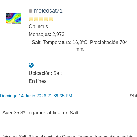
meteosat71
Cb Incus
Mensajes: 2,973
Salt. Temperatura: 16,3ºC. Precipitación 704
mm.
Ubicación: Salt
En línea
#46
Domingo 14 Junio 2026 21:39:35 PM
Ayer 35,3º llegamos al final en Salt.
Vivo en Salt. 3 km al oeste de Girona. Temperatura media anual de