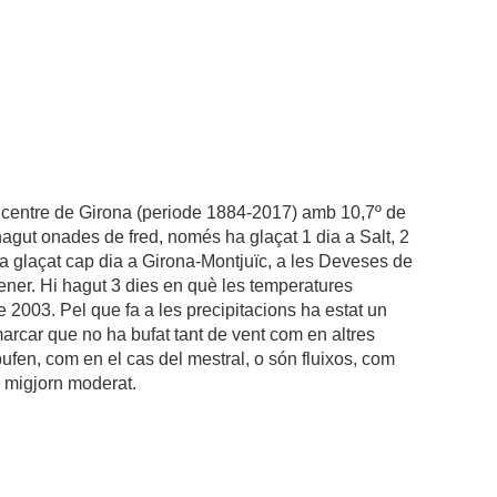
l centre de Girona (periode 1884-2017) amb 10,7º de
agut onades de fred, només ha glaçat 1 dia a Salt, 2
ha glaçat cap dia a Girona-Montjuïc, a les Deveses de
gener. Hi hagut 3 dies en què les temperatures
e 2003. Pel que fa a les precipitacions ha estat un
marcar que no ha bufat tant de vent com en altres
bufen, com en el cas del mestral, o són fluixos, com
e migjorn moderat.