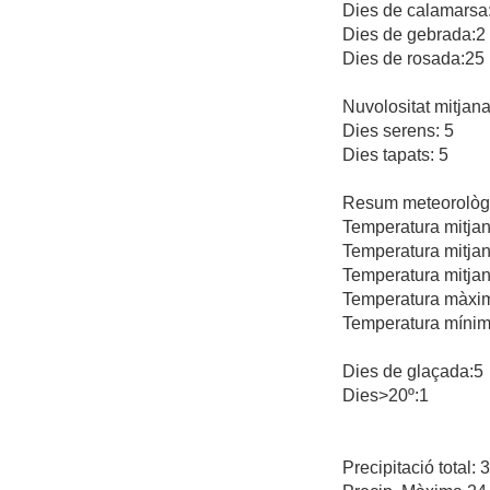
Dies de calamarsa
Dies de gebrada:2
Dies de rosada:25
Nuvolositat mitjana
Dies serens: 5
Dies tapats: 5
Resum meteorològ
Temperatura mitjana
Temperatura mitjan
Temperatura mitjan
Temperatura màxima
Temperatura mínima
Dies de glaçada:5
Dies>20º:1
Precipitació total: