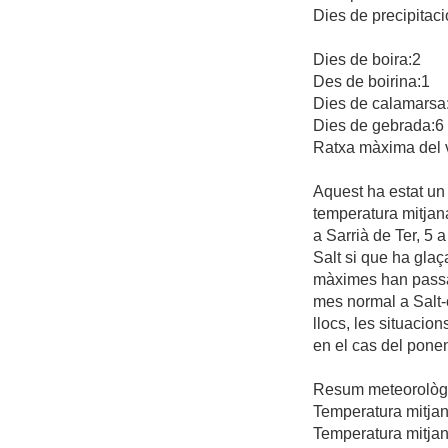
Dies de precipitaci
Dies de boira:2
Des de boirina:1
Dies de calamarsa
Dies de gebrada:6
Ratxa màxima del 
Aquest ha estat un
temperatura mitjan
a Sarrià de Ter, 5 
Salt si que ha glaç
màximes han passat 
mes normal a Salt-c
llocs, les situacio
en el cas del ponen
Resum meteorològi
Temperatura mitjana
Temperatura mitjan