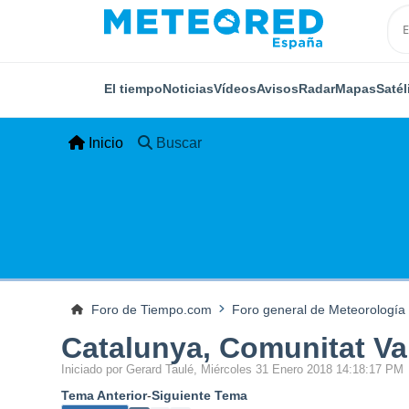
El tiempo
Noticias
Vídeos
Avisos
Radar
Mapas
Satél
Inicio
Buscar
Foro de Tiempo.com
Foro general de Meteorología
Catalunya, Comunitat Val
Iniciado por Gerard Taulé, Miércoles 31 Enero 2018 14:18:17 PM
Tema Anterior
-
Siguiente Tema