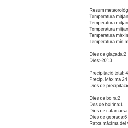
Resum meteorològi
Temperatura mitjan
Temperatura mitjan
Temperatura mitjan
Temperatura màxima
Temperatura mínima
Dies de glaçada:2
Dies>20º:3
Precipitació total:
Precip. Màxima 24 
Dies de precipitaci
Dies de boira:2
Des de boirina:1
Dies de calamarsa
Dies de gebrada:6
Ratxa màxima del 