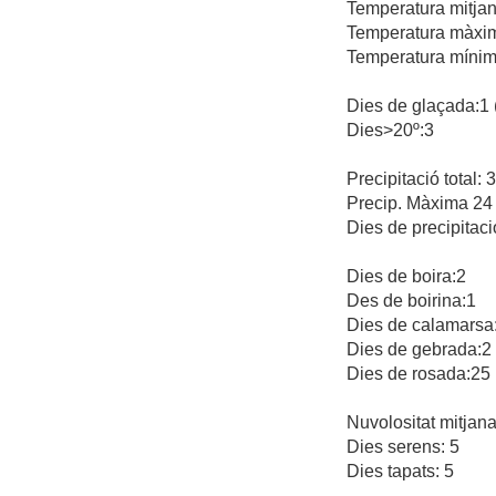
Temperatura mitjan
Temperatura màxima
Temperatura mínima
Dies de glaçada:1 (
Dies>20º:3
Precipitació total:
Precip. Màxima 24 
Dies de precipitaci
Dies de boira:2
Des de boirina:1
Dies de calamarsa
Dies de gebrada:2
Dies de rosada:25
Nuvolositat mitjana
Dies serens: 5
Dies tapats: 5