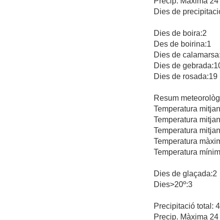
Precip. Màxima 24 
Dies de precipitaci
Dies de boira:2
Des de boirina:1
Dies de calamarsa
Dies de gebrada:1
Dies de rosada:19
Resum meteorològi
Temperatura mitjan
Temperatura mitjan
Temperatura mitjan
Temperatura màxima
Temperatura mínima
Dies de glaçada:2
Dies>20º:3
Precipitació total:
Precip. Màxima 24 