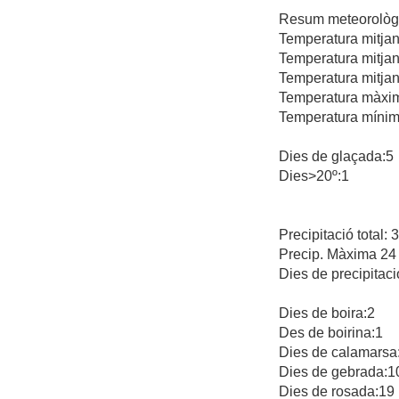
Resum meteorològ
Temperatura mitjana
Temperatura mitjan
Temperatura mitjan
Temperatura màxima
Temperatura mínima
Dies de glaçada:5
Dies>20º:1
Precipitació total:
Precip. Màxima 24 
Dies de precipitaci
Dies de boira:2
Des de boirina:1
Dies de calamarsa
Dies de gebrada:1
Dies de rosada:19