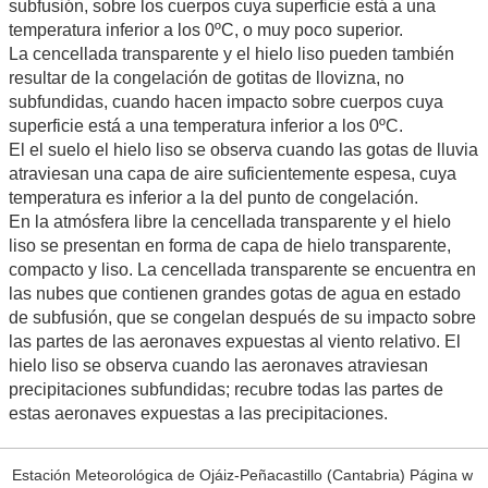
subfusión, sobre los cuerpos cuya superficie está a una
temperatura inferior a los 0ºC, o muy poco superior.
La cencellada transparente y el hielo liso pueden también
resultar de la congelación de gotitas de llovizna, no
subfundidas, cuando hacen impacto sobre cuerpos cuya
superficie está a una temperatura inferior a los 0ºC.
El el suelo el hielo liso se observa cuando las gotas de lluvia
atraviesan una capa de aire suficientemente espesa, cuya
temperatura es inferior a la del punto de congelación.
En la atmósfera libre la cencellada transparente y el hielo
liso se presentan en forma de capa de hielo transparente,
compacto y liso. La cencellada transparente se encuentra en
las nubes que contienen grandes gotas de agua en estado
de subfusión, que se congelan después de su impacto sobre
las partes de las aeronaves expuestas al viento relativo. El
hielo liso se observa cuando las aeronaves atraviesan
precipitaciones subfundidas; recubre todas las partes de
estas aeronaves expuestas a las precipitaciones.
Estación Meteorológica de Ojáiz-Peñacastillo (Cantabria) Página w