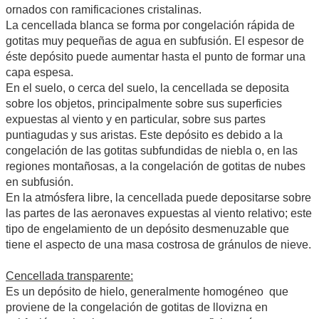
ornados con ramificaciones cristalinas.
La cencellada blanca se forma por congelación rápida de
gotitas muy pequeñas de agua en subfusión. El espesor de
éste depósito puede aumentar hasta el punto de formar una
capa espesa.
En el suelo, o cerca del suelo, la cencellada se deposita
sobre los objetos, principalmente sobre sus superficies
expuestas al viento y en particular, sobre sus partes
puntiagudas y sus aristas. Este depósito es debido a la
congelación de las gotitas subfundidas de niebla o, en las
regiones montañosas, a la congelación de gotitas de nubes
en subfusión.
En la atmósfera libre, la cencellada puede depositarse sobre
las partes de las aeronaves expuestas al viento relativo; este
tipo de engelamiento de un depósito desmenuzable que
tiene el aspecto de una masa costrosa de gránulos de nieve.
Cencellada transparente:
Es un depósito de hielo, generalmente homogéneo que
proviene de la congelación de gotitas de llovizna en