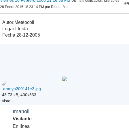
Viernes 10 Febrero 2006 21:16:35 PM
Ultima modificación
: Miércoles
#4
28 Enero 2015 18:23:14 PM por Ribera-Met
Autor:Meteocoll
Lugar:Lleida
Fecha 28-12-2005
aranyo200141e2.jpg
48.73 kB, 400x533
visto
Imanoll
Visitante
En línea