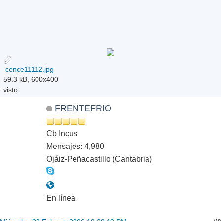
cence11112.jpg
59.3 kB, 600x400
visto
FRENTEFRIO
Cb Incus
Mensajes: 4,980
Ojáiz-Peñacastillo (Cantabria)
En línea