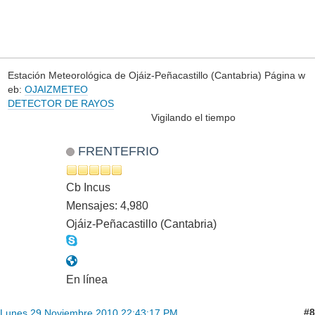
Estación Meteorológica de Ojáiz-Peñacastillo (Cantabria) Página w
eb:
OJAIZMETEO
DETECTOR DE RAYOS
Vigilando el tiempo
FRENTEFRIO
Cb Incus
Mensajes: 4,980
Ojáiz-Peñacastillo (Cantabria)
En línea
#8
Lunes 29 Noviembre 2010 22:43:17 PM