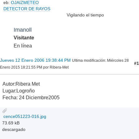
eb:
OJAIZMETEO
DETECTOR DE RAYOS
Vigilando el tiempo
Imanoll
Visitante
En línea
Jueves 12 Enero 2006 19:38:44 PM
Ultima modificación
: Miércoles 28
#1
Enero 2015 18:21:55 PM por Ribera-Met
Autor:Ribera Met
Lugar:Logroño
Fecha: 24 Diciembre2005
cence051223-016.jpg
73.69 kB
descargado