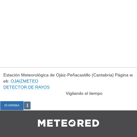
Estación Meteorológica de Ojáiz-Peñacastillo (Cantabria) Página w
eb:
OJAIZMETEO
DETECTOR DE RAYOS
Vigilando el tiempo
1
IR ARRIBA