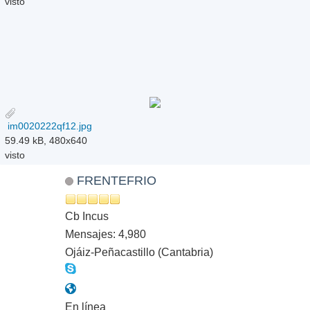
visto
im0020222qf12.jpg
59.49 kB, 480x640
visto
FRENTEFRIO
Cb Incus
Mensajes: 4,980
Ojáiz-Peñacastillo (Cantabria)
En línea