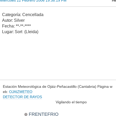
#6
Miércoles 22 Febrero 2006 19:38:19 PM
Categoría: Cencellada
Autor: Silver
Fecha: **-**-****
Lugar: Sort (Lleida)
Estación Meteorológica de Ojáiz-Peñacastillo (Cantabria) Página w
eb:
OJAIZMETEO
DETECTOR DE RAYOS
Vigilando el tiempo
FRENTEFRIO