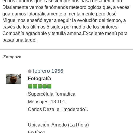
en los cuadros que casi siempre nos pasa desapercibido.
Diariamente vemos fenómenos meteorológicos que, a veces,
guardamos fotográficamente o mentalmente pero José
Miguel nos enseñó ayer a seguir la evolución del tiempo, a
través de los últimos 5 siglos por medio de los pintores.
Compañía agradable y tertulia amena.Excelente menú para
pasar una tarde.
Zaragoza
febrero 1956
Fotografía
Supercélula Tornádica
Mensajes: 13,101
Carlos Deza: el "moderado".
Ubicación: Arnedo (La Rioja)
En línea