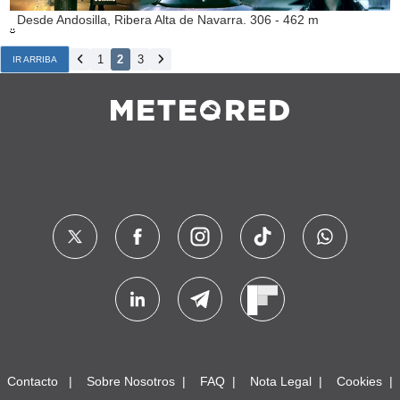
Desde Andosilla, Ribera Alta de Navarra. 306 - 462 m
1
2
3
IR ARRIBA
Contacto
Sobre Nosotros
FAQ
Nota Legal
Cookies