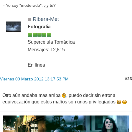
- Yo soy "moderado", ¿y tú?
Ribera-Met
Fotografía
Supercélula Tornádica
Mensajes: 12,815
En línea
#23
Viernes 09 Marzo 2012 13:17:53 PM
Otro aún andaba mas arriba
, puedo decir sin error a
equivocación que estos maños son unos privilegiados