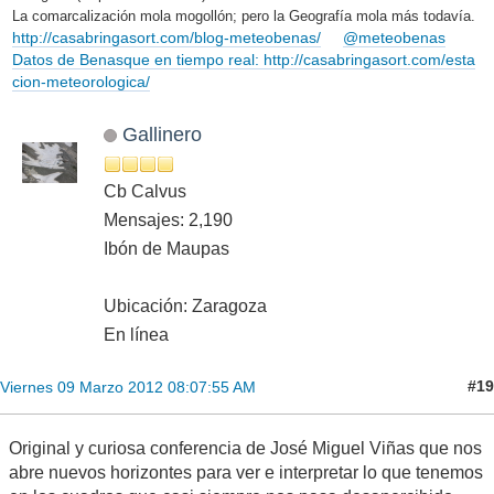
La comarcalización mola mogollón; pero la Geografía mola más todavía.
http://casabringasort.com/blog-meteobenas/
@meteobenas
Datos de Benasque en tiempo real: http://casabringasort.com/esta
cion-meteorologica/
Gallinero
Cb Calvus
Mensajes: 2,190
Ibón de Maupas
Ubicación: Zaragoza
En línea
#19
Viernes 09 Marzo 2012 08:07:55 AM
Original y curiosa conferencia de José Miguel Viñas que nos
abre nuevos horizontes para ver e interpretar lo que tenemos