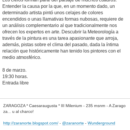
Entender la causa por la que, en un momento dado, un
determinado artista pintó unos celajes de colores
encendidos o unas llamativas formas nubosas, requiere de
un análisis complementario al que tradicionalmente nos
ofrecen los expertos en arte. Descubrir la Meteorología a
través de la pintura es una tarea apasionante que arroja,
además, pistas sobre el clima del pasado, dada la íntima
relación que históricamente han tenido los pintores con el
medio atmosférico.
8 de marzo.
19:30 horas.
Entrada libre
ZARAGOZA * Caesaraugusta * III Milenium - 235 msnm - A Zarago
za... u al charco!
http://zaranorte.blogspot.com/
-
@zaranorte
-
Wunderground