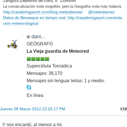
Zaragoza (Depresión del Ebro). A 220msnm
La comarcalización mola mogollón; pero la Geografía mola más todavía.
http://casabringasort.com/blog-meteobenas/
@meteobenas
Datos de Benasque en tiempo real: http://casabringasort.com/esta
cion-meteorologica/
dani...
GEÓGRAFO
La Vieja guardia de Meteored
Supercélula Tornádica
Mensajes: 36,170
Mensajes sin lenguar letras: 1 y medio.
En línea
#18
Jueves 08 Marzo 2012 23:25:17 PM
Y nos encantó, al menos a mi.