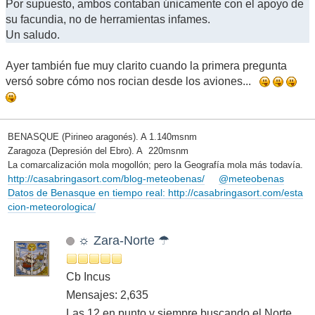
Por supuesto, ambos contaban únicamente con el apoyo de
su facundia, no de herramientas infames.
Un saludo.
Ayer también fue muy clarito cuando la primera pregunta
versó sobre cómo nos rocian desde los aviones...
BENASQUE (Pirineo aragonés). A 1.140msnm
Zaragoza (Depresión del Ebro). A 220msnm
La comarcalización mola mogollón; pero la Geografía mola más todavía.
http://casabringasort.com/blog-meteobenas/
@meteobenas
Datos de Benasque en tiempo real: http://casabringasort.com/esta
cion-meteorologica/
☼ Zara-Norte ☂
Cb Incus
Mensajes: 2,635
Las 12 en punto y siempre buscando el Norte