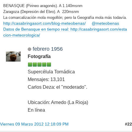
BENASQUE (Pirineo aragonés). A 1.140msnm
Zaragoza (Depresión del Ebro). A 220msnm
La comarcalización mola mogollón; pero la Geografía mola más todavía.
http://casabringasort.com/blog-meteobenas/
@meteobenas
Datos de Benasque en tiempo real: http://casabringasort.com/esta
cion-meteorologica/
febrero 1956
Fotografía
Supercélula Tornádica
Mensajes: 13,101
Carlos Deza: el "moderado".
Ubicación: Arnedo (La Rioja)
En línea
#22
Viernes 09 Marzo 2012 12:18:09 PM