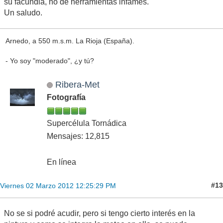
su facundia, no de herramientas infames.
Un saludo.
Arnedo, a 550 m.s.m. La Rioja (España).
- Yo soy "moderado", ¿y tú?
Ribera-Met
Fotografía
Supercélula Tornádica
Mensajes: 12,815
En línea
#13
Viernes 02 Marzo 2012 12:25:29 PM
No se si podré acudir, pero si tengo cierto interés en la