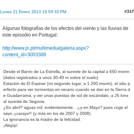
#337
Lunes 21 Enero 2013 19:59:33 PM
Algunas fotografías de los efectos del viento y las lluvias de
este episodio en Portugal:
http://www.jn.pt/multimedia/galeria.aspx?
content_id=3003388
Desde el Barrio de La Estrella, al sureste de la capital a 650 msnm
(datos registrados a unos 30-40 m sobre el suelo).
Estación de El Espinar (mi segundo lugar, a 1.200 msnm), el sitio p
erfecto para ver tormentas en verano cuando se dan en la Sierra d
e Guadarrama, y ver unas puestas de sol de escándalo, a 25 kms
al sureste de Segovia.
¿En abril? aguas mil, evidentemente... ¿y en Mayo? pues coge el
sayo ¡¡carayo!! (y más en los de 2007 y 2008).
La ignorancia es la madre de la felicidad.
¡Alejóp!.