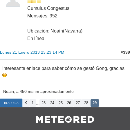
Cumulus Congestus
Mensajes: 952
Ubicación: Noain(Navarra)
En línea
#339
Lunes 21 Enero 2013 23:23:14 PM
Interesante enlace para saber cómo se gestó Gong, gracias
Noain, a 450 msnm aproximadamente
...
1
23
24
25
26
27
28
29
IR ARRIBA