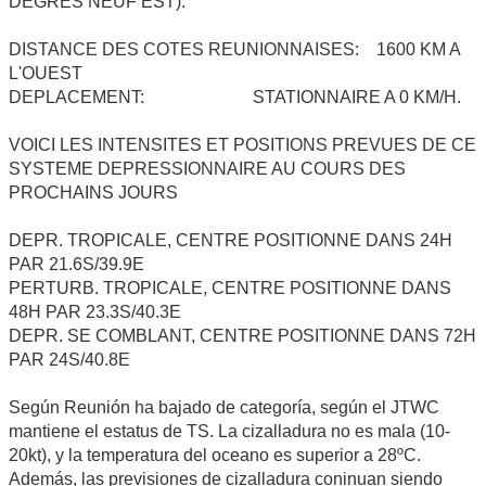
DEGRES NEUF EST).
DISTANCE DES COTES REUNIONNAISES: 1600 KM A
L'OUEST
DEPLACEMENT: STATIONNAIRE A 0 KM/H.
VOICI LES INTENSITES ET POSITIONS PREVUES DE CE
SYSTEME DEPRESSIONNAIRE AU COURS DES
PROCHAINS JOURS
DEPR. TROPICALE, CENTRE POSITIONNE DANS 24H
PAR 21.6S/39.9E
PERTURB. TROPICALE, CENTRE POSITIONNE DANS
48H PAR 23.3S/40.3E
DEPR. SE COMBLANT, CENTRE POSITIONNE DANS 72H
PAR 24S/40.8E
Según Reunión ha bajado de categoría, según el JTWC
mantiene el estatus de TS. La cizalladura no es mala (10-
20kt), y la temperatura del oceano es superior a 28ºC.
Además, las previsiones de cizalladura coninuan siendo