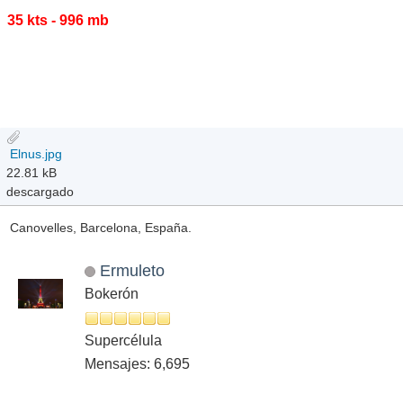
35 kts - 996 mb
Elnus.jpg
22.81 kB
descargado
Canovelles, Barcelona, España.
Ermuleto
Bokerón
Supercélula
Mensajes: 6,695