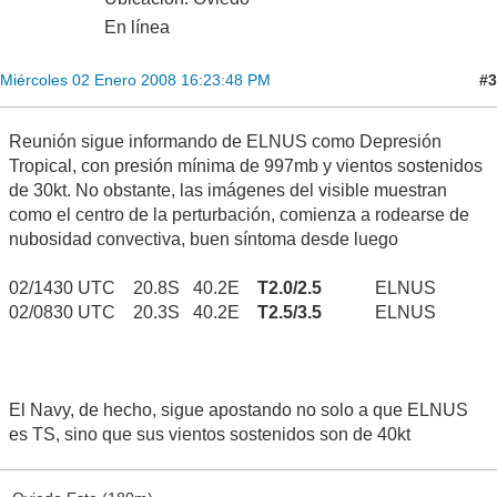
En línea
#3
Miércoles 02 Enero 2008 16:23:48 PM
Reunión sigue informando de ELNUS como Depresión
Tropical, con presión mínima de 997mb y vientos sostenidos
de 30kt. No obstante, las imágenes del visible muestran
como el centro de la perturbación, comienza a rodearse de
nubosidad convectiva, buen síntoma desde luego
02/1430 UTC 20.8S 40.2E
T2.0/2.5
ELNUS
02/0830 UTC 20.3S 40.2E
T2.5/3.5
ELNUS
El Navy, de hecho, sigue apostando no solo a que ELNUS
es TS, sino que sus vientos sostenidos son de 40kt