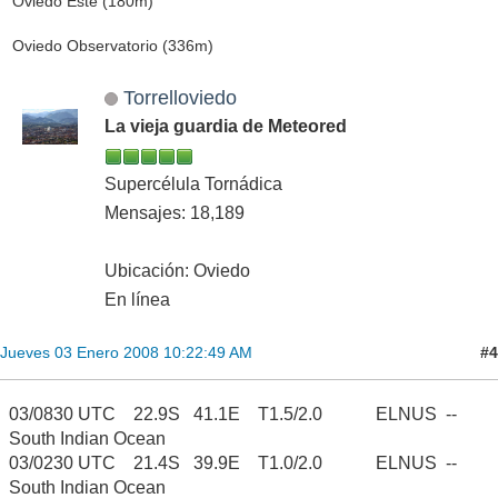
Oviedo Este (180m)
Oviedo Observatorio (336m)
Torrelloviedo
La vieja guardia de Meteored
Supercélula Tornádica
Mensajes: 18,189
Ubicación: Oviedo
En línea
#4
Jueves 03 Enero 2008 10:22:49 AM
03/0830 UTC 22.9S 41.1E T1.5/2.0 ELNUS --
South Indian Ocean
03/0230 UTC 21.4S 39.9E T1.0/2.0 ELNUS --
South Indian Ocean