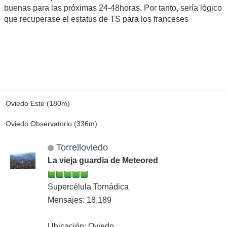
buenas para las próximas 24-48horas. Por tanto, sería lógico
que recuperase el estatus de TS para los franceses
Oviedo Este (180m)
Oviedo Observatorio (336m)
Torrelloviedo
La vieja guardia de Meteored
Supercélula Tornádica
Mensajes: 18,189
Ubicación: Oviedo