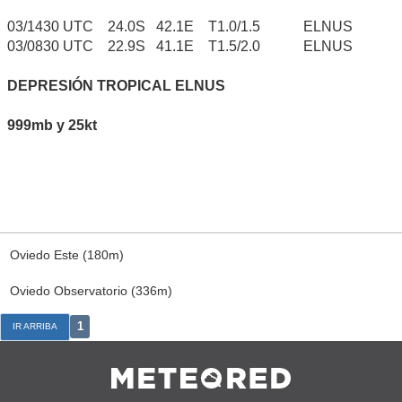
03/1430 UTC 24.0S 42.1E T1.0/1.5 ELNUS
03/0830 UTC 22.9S 41.1E T1.5/2.0 ELNUS
DEPRESIÓN TROPICAL ELNUS
999mb y 25kt
Oviedo Este (180m)
Oviedo Observatorio (336m)
1
IR ARRIBA