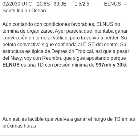
02/2030 UTC 20.8S 39.9E T1.5/2.5 ELNUS --
South Indian Ocean
Aún contando con condiciones favorables, ELNUS no
termina de organizarse. Ayer parecía que intentaba ganar
convección en torno al vórtice, pero la volvió a perder. Su
pelota convectiva sigue confinada al E-SE del centro. Su
estructura es típica de Depresión Tropical, asi que a pesar
del Navy, voy con Reunión, que sigue apostando porque
ELNUS
es una TD con presión mínima de
997mb y 30kt
Aún así, es factible que vuelva a ganar el rango de TS en las
próximas horas