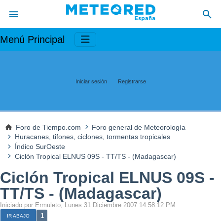
Menú Principal
Iniciar sesión
Registrarse
Foro de Tiempo.com
Foro general de Meteorología
Huracanes, tifones, ciclones, tormentas tropicales
Índico SurOeste
Ciclón Tropical ELNUS 09S - TT/TS - (Madagascar)
Ciclón Tropical ELNUS 09S -
TT/TS - (Madagascar)
Iniciado por Ermuleto, Lunes 31 Diciembre 2007 14:58:12 PM
1
IR ABAJO