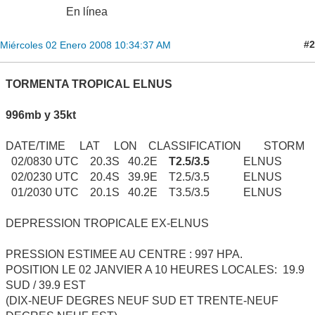
En línea
#2
Miércoles 02 Enero 2008 10:34:37 AM
TORMENTA TROPICAL ELNUS
996mb y 35kt
DATE/TIME LAT LON CLASSIFICATION STORM
02/0830 UTC 20.3S 40.2E
T2.5/3.5
ELNUS
02/0230 UTC 20.4S 39.9E T2.5/3.5 ELNUS
01/2030 UTC 20.1S 40.2E T3.5/3.5 ELNUS
DEPRESSION TROPICALE EX-ELNUS
PRESSION ESTIMEE AU CENTRE : 997 HPA.
POSITION LE 02 JANVIER A 10 HEURES LOCALES: 19.9
SUD / 39.9 EST
(DIX-NEUF DEGRES NEUF SUD ET TRENTE-NEUF