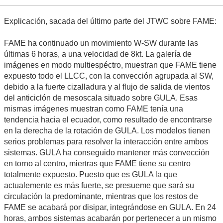
Explicación, sacada del último parte del JTWC sobre FAME:
FAME ha continuado un movimiento W-SW durante las
últimas 6 horas, a una velocidad de 8kt. La galería de
imágenes en modo multiespéctro, muestran que FAME tiene
expuesto todo el LLCC, con la convección agrupada al SW,
debido a la fuerte cizalladura y al flujo de salida de vientos
del anticiclón de mesoscala situado sobre GULA. Esas
mismas imágenes muestran como FAME tenía una
tendencia hacia el ecuador, como resultado de encontrarse
en la derecha de la rotación de GULA. Los modelos tienen
serios problemas para resolver la interacción entre ambos
sistemas. GULA ha conseguido mantener más convección
en torno al centro, miertras que FAME tiene su centro
totalmente expuesto. Puesto que es GULA la que
actualemente es más fuerte, se presueme que sará su
circulación la predominante, mientras que los restos de
FAME se acabará por disipar, integrándose en GULA. En 24
horas, ambos sistemas acabarán por pertenecer a un mismo