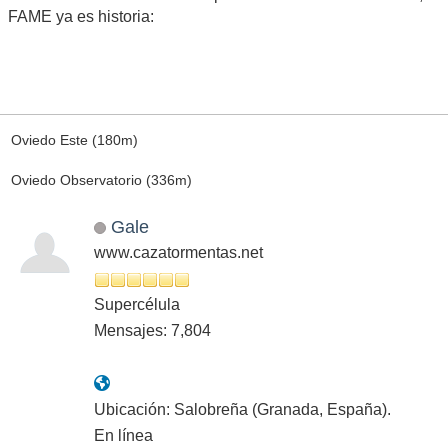
FAME ya es historia:
Oviedo Este (180m)
Oviedo Observatorio (336m)
Gale
www.cazatormentas.net
Supercélula
Mensajes: 7,804
Ubicación: Salobreña (Granada, España).
En línea