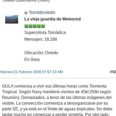
Oviedo Observatorio (336m)
Torrelloviedo
La vieja guardia de Meteored
Supercélula Tornádica
Mensajes: 18,188
Ubicación: Oviedo
En línea
#42
Viernes 01 Febrero 2008 07:57:10 AM
GULA comienza a vivir sus últimas horas como Tormenta
Tropical. Según Navy mantiene vientos de 45kt (50kt según
Reunión). Demasiados, a tenor de las últimas imágenes del
visible. La convección comientza a desorganizarse por su
parte SE, y ya está en el límite de aguas tropicales. No debe
tardar mucho en comenzar a perder simetría. Por otro lado,