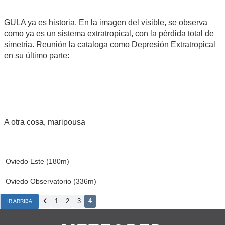
GULA ya es historia. En la imagen del visible, se observa
como ya es un sistema extratropical, con la pérdida total de
simetria. Reunión la cataloga como Depresión Extratropical
en su último parte:
A otra cosa, maripousa
Oviedo Este (180m)
Oviedo Observatorio (336m)
1
2
3
4
IR ARRIBA