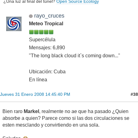
¿Una luz al final del túnel?
Open Source Ecology
rayo_cruces
Meteo Tropical
Supercélula
Mensajes: 6,890
"The long black cloud it`s coming down..."
Ubicación: Cuba
En línea
#38
Jueves 31 Enero 2008 14:45:40 PM
Bien raro
Markel
, realmente no ae que ha pasado ¿Quien
absorbe a quien? Parece como si las dos circulaciones se
esten mesclando y convirtiendo en una sola.