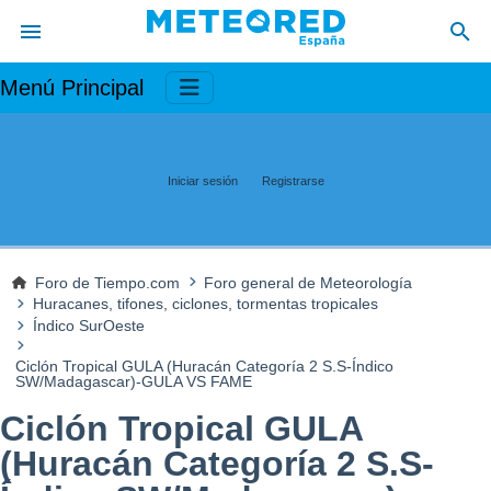
Menú Principal
Iniciar sesión
Registrarse
Foro de Tiempo.com
Foro general de Meteorología
Huracanes, tifones, ciclones, tormentas tropicales
Índico SurOeste
Ciclón Tropical GULA (Huracán Categoría 2 S.S-Índico
SW/Madagascar)-GULA VS FAME
Ciclón Tropical GULA
(Huracán Categoría 2 S.S-