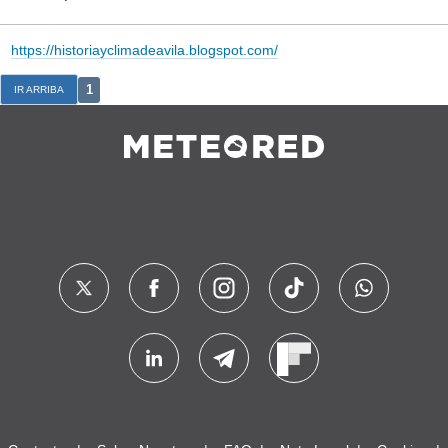
https://historiayclimadeavila.blogspot.com/
1
IR ARRIBA