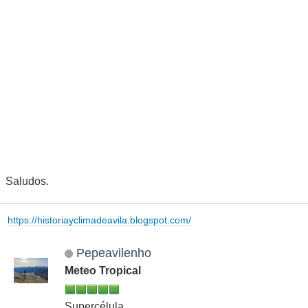
Saludos.
https://historiayclimadeavila.blogspot.com/
Pepeavilenho
Meteo Tropical
Supercélula