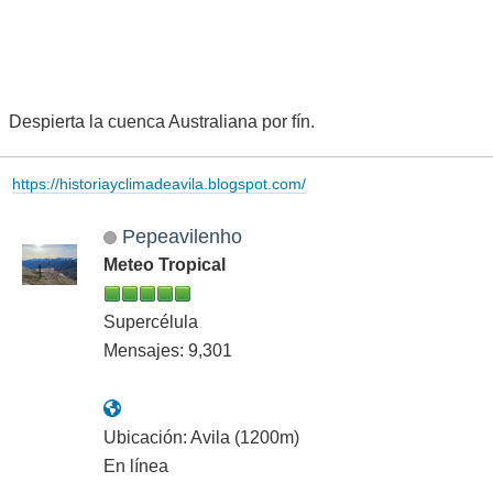
Despierta la cuenca Australiana por fín.
https://historiayclimadeavila.blogspot.com/
Pepeavilenho
Meteo Tropical
Supercélula
Mensajes: 9,301
Ubicación: Avila (1200m)
En línea