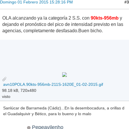
#3
Domingo 01 Febrero 2015 15:28:16 PM
OLA alcanzando ya la categoría 2 S.S. con
90kts-956mb
y
dejando el pronóstico del pico de intensidad previsto en las
agencias, completamente desfasado.Buen bicho.
avn10POLA.90kts-956mb-211S-1620E_01-02-2015.gif
98.18 kB, 720x480
visto
Sanlúcar de Barrameda (Cádiz)...En la desembocadura, a orillas d
el Guadalquivir y Bético, para lo bueno y lo malo
Pepeavilenho