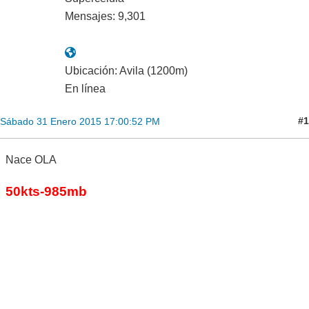
Mensajes: 9,301
Ubicación: Avila (1200m)
En línea
#1
Sábado 31 Enero 2015 17:00:52 PM
Nace OLA
50kts-985mb