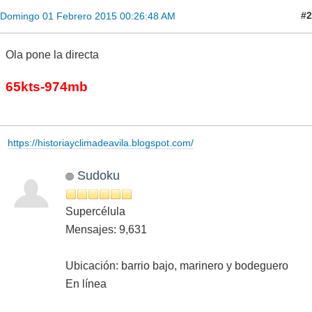
#2
Domingo 01 Febrero 2015 00:26:48 AM
Ola pone la directa
65kts-974mb
https://historiayclimadeavila.blogspot.com/
Sudoku
Supercélula
Mensajes: 9,631
Ubicación: barrio bajo, marinero y bodeguero
En línea