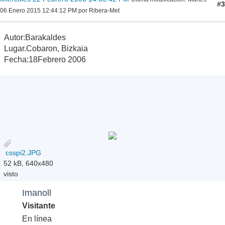
#3
06 Enero 2015 12:44:12 PM por Ribera-Met
Autor:Barakaldes
Lugar.Cobaron, Bizkaia
Fecha:18Febrero 2006
csspi2.JPG
52 kB, 640x480
visto
Imanoll
Visitante
En línea