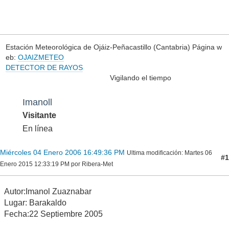
Estación Meteorológica de Ojáiz-Peñacastillo (Cantabria) Página w
eb:
OJAIZMETEO
DETECTOR DE RAYOS
Vigilando el tiempo
Imanoll
Visitante
En línea
Miércoles 04 Enero 2006 16:49:36 PM
Ultima modificación
: Martes 06
#1
Enero 2015 12:33:19 PM por Ribera-Met
Autor:Imanol Zuaznabar
Lugar: Barakaldo
Fecha:22 Septiembre 2005