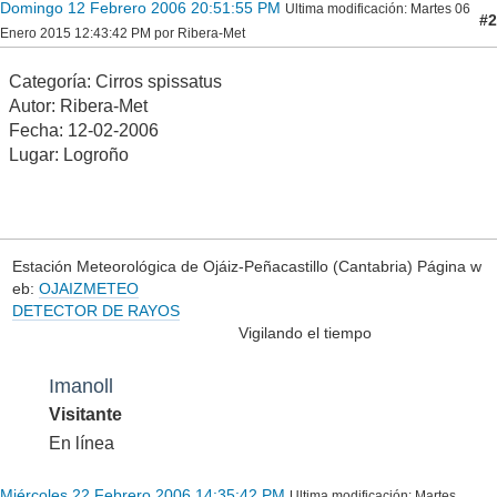
Domingo 12 Febrero 2006 20:51:55 PM
Ultima modificación
: Martes 06
#2
Enero 2015 12:43:42 PM por Ribera-Met
Categoría: Cirros spissatus
Autor: Ribera-Met
Fecha: 12-02-2006
Lugar: Logroño
Estación Meteorológica de Ojáiz-Peñacastillo (Cantabria) Página w
eb:
OJAIZMETEO
DETECTOR DE RAYOS
Vigilando el tiempo
Imanoll
Visitante
En línea
Miércoles 22 Febrero 2006 14:35:42 PM
Ultima modificación
: Martes