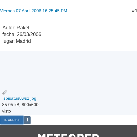
#4
Viernes 07 Abril 2006 16:25:45 PM
Autor: Rakel
fecha: 26/03/2006
lugar: Madrid
spisatus8ws1.jpg
85.05 kB, 800x600
visto
1
IR ARRIBA