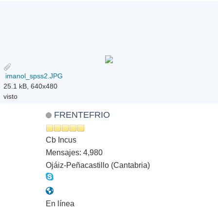
imanol_spss2.JPG
25.1 kB, 640x480
visto
FRENTEFRIO
Cb Incus
Mensajes: 4,980
Ojáiz-Peñacastillo (Cantabria)
En línea