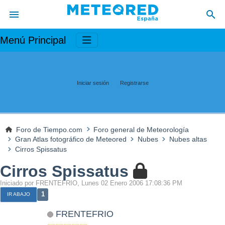
Menú Principal
Iniciar sesión
Registrarse
Foro de Tiempo.com
Foro general de Meteorología
Gran Atlas fotográfico de Meteored
Nubes
Nubes altas
Cirros Spissatus
Cirros Spissatus
Iniciado por FRENTEFRIO, Lunes 02 Enero 2006 17:08:36 PM
1
IR ABAJO
FRENTEFRIO