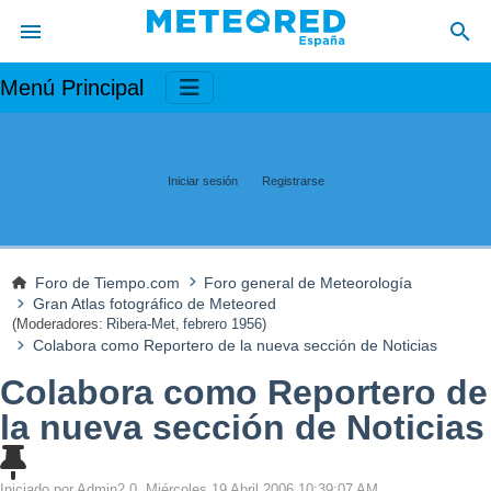
Menú Principal
Iniciar sesión
Registrarse
Foro de Tiempo.com
Foro general de Meteorología
Gran Atlas fotográfico de Meteored
(Moderadores:
Ribera-Met
,
febrero 1956
)
Colabora como Reportero de la nueva sección de Noticias
Colabora como Reportero de
la nueva sección de Noticias
Iniciado por Admin2.0, Miércoles 19 Abril 2006 10:39:07 AM