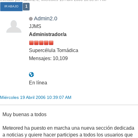
1
IR ABAJO
Admin2.0
JJMS
Administrador/a
Supercélula Tornádica
Mensajes: 10,109
En línea
Miércoles 19 Abril 2006 10:39:07 AM
Muy buenas a todos
Meteored ha puesto en marcha una nueva sección dedicada
a noticias y quiere hacer participes a todos los usuarios que