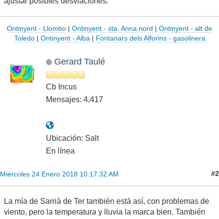
ajustar posibles desviaciones.
Ontinyent - Llombo
|
Ontinyent - sta. Anna nord
|
Ontinyent - alt de
Toledo
|
Ontinyent - Alba
|
Fontanars dels Alforins - gasolinera
Gerard Taulé
Cb Incus
Mensajes: 4,417
Ubicación: Salt
En línea
#2
Miércoles 24 Enero 2018 10:17:32 AM
La mía de Sarrià de Ter también está así, con problemas de
viento, pero la temperatura y lluvia la marca bien. También