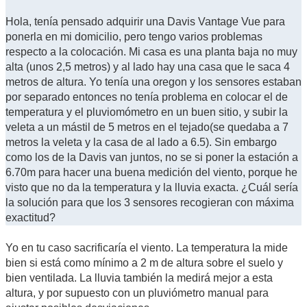
Hola, tenía pensado adquirir una Davis Vantage Vue para
ponerla en mi domicilio, pero tengo varios problemas
respecto a la colocación. Mi casa es una planta baja no muy
alta (unos 2,5 metros) y al lado hay una casa que le saca 4
metros de altura. Yo tenía una oregon y los sensores estaban
por separado entonces no tenía problema en colocar el de
temperatura y el pluviomómetro en un buen sitio, y subir la
veleta a un mástil de 5 metros en el tejado(se quedaba a 7
metros la veleta y la casa de al lado a 6.5). Sin embargo
como los de la Davis van juntos, no se si poner la estación a
6.70m para hacer una buena medición del viento, porque he
visto que no da la temperatura y la lluvia exacta. ¿Cuál sería
la solución para que los 3 sensores recogieran con máxima
exactitud?
Yo en tu caso sacrificaría el viento. La temperatura la mide
bien si está como mínimo a 2 m de altura sobre el suelo y
bien ventilada. La lluvia también la medirá mejor a esta
altura, y por supuesto con un pluviómetro manual para