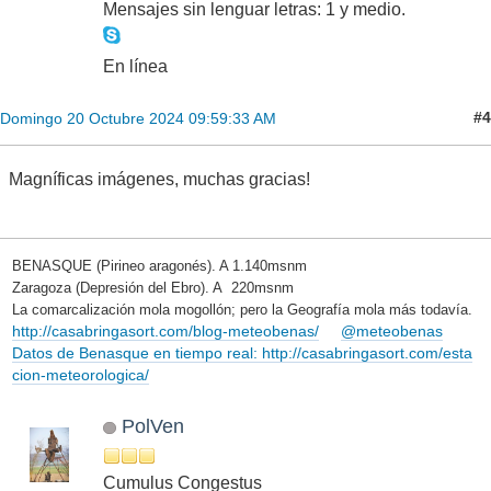
Mensajes sin lenguar letras: 1 y medio.
En línea
#4
Domingo 20 Octubre 2024 09:59:33 AM
Magníficas imágenes, muchas gracias!
BENASQUE (Pirineo aragonés). A 1.140msnm
Zaragoza (Depresión del Ebro). A 220msnm
La comarcalización mola mogollón; pero la Geografía mola más todavía.
http://casabringasort.com/blog-meteobenas/
@meteobenas
Datos de Benasque en tiempo real: http://casabringasort.com/esta
cion-meteorologica/
PolVen
Cumulus Congestus