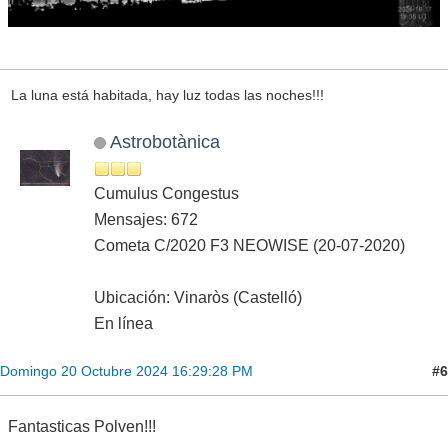
La luna está habitada, hay luz todas las noches!!!
Astrobotànica
Cumulus Congestus
Mensajes: 672
Cometa C/2020 F3 NEOWISE (20-07-2020)
Ubicación: Vinaròs (Castelló)
En línea
#6
Domingo 20 Octubre 2024 16:29:28 PM
Fantasticas Polven!!!