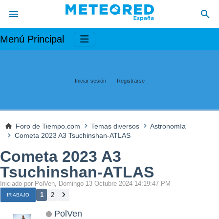
Menú Principal
Iniciar sesión
Registrarse
Foro de Tiempo.com
Temas diversos
Astronomía
Cometa 2023 A3 Tsuchinshan-ATLAS
Cometa 2023 A3
Tsuchinshan-ATLAS
Iniciado por PolVen, Domingo 13 Octubre 2024 14:19:47 PM
1
2
IR ABAJO
PolVen