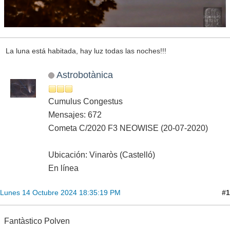
La luna está habitada, hay luz todas las noches!!!
Astrobotànica
Cumulus Congestus
Mensajes: 672
Cometa C/2020 F3 NEOWISE (20-07-2020)
Ubicación: Vinaròs (Castelló)
En línea
#1
Lunes 14 Octubre 2024 18:35:19 PM
Fantàstico Polven