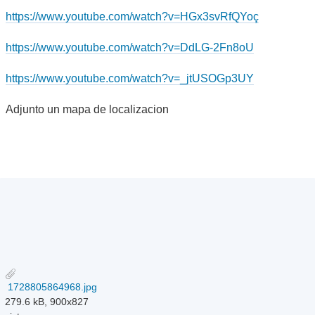
https://www.youtube.com/watch?v=HGx3svRfQYoç
https://www.youtube.com/watch?v=DdLG-2Fn8oU
https://www.youtube.com/watch?v=_jtUSOGp3UY
Adjunto un mapa de localizacion
1728805864968.jpg
279.6 kB, 900x827