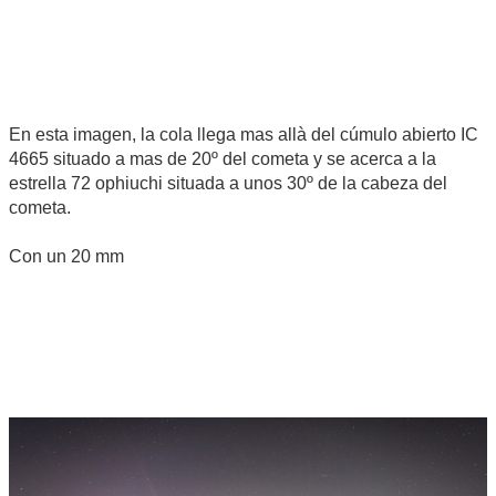
En esta imagen, la cola llega mas allà del cúmulo abierto IC
4665 situado a mas de 20º del cometa y se acerca a la
estrella 72 ophiuchi situada a unos 30º de la cabeza del
cometa.
Con un 20 mm