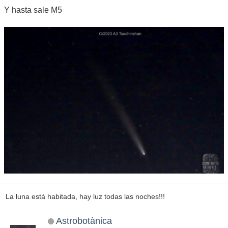
Y hasta sale M5
La luna está habitada, hay luz todas las noches!!!
Astrobotànica