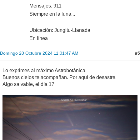
Mensajes: 911
Siempre en la luna...
Ubicación: Jungitu-Llanada
En línea
#5
Domingo 20 Octubre 2024 11:01:47 AM
Lo exprimes al máximo Astrobotànica.
Buenos cielos te acompañan. Por aquí de desastre.
Algo salvable, el día 17: