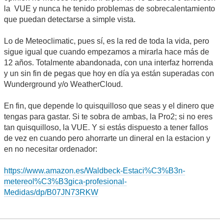
la VUE y nunca he tenido problemas de sobrecalentamiento
que puedan detectarse a simple vista.
Lo de Meteoclimatic, pues sí, es la red de toda la vida, pero
sigue igual que cuando empezamos a mirarla hace más de
12 años. Totalmente abandonada, con una interfaz horrenda
y un sin fin de pegas que hoy en día ya están superadas con
Wunderground y/o WeatherCloud.
En fin, que depende lo quisquilloso que seas y el dinero que
tengas para gastar. Si te sobra de ambas, la Pro2; si no eres
tan quisquilloso, la VUE. Y si estás dispuesto a tener fallos
de vez en cuando pero ahorrarte un dineral en la estacion y
en no necesitar ordenador:
https://www.amazon.es/Waldbeck-Estaci%C3%B3n-
metereol%C3%B3gica-profesional-
Medidas/dp/B07JN73RKW