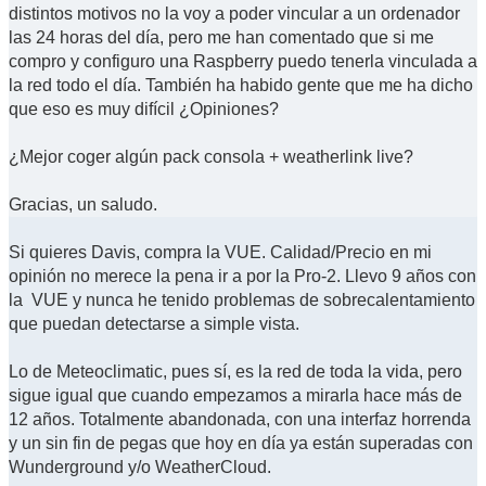
distintos motivos no la voy a poder vincular a un ordenador
las 24 horas del día, pero me han comentado que si me
compro y configuro una Raspberry puedo tenerla vinculada a
la red todo el día. También ha habido gente que me ha dicho
que eso es muy difícil ¿Opiniones?
¿Mejor coger algún pack consola + weatherlink live?
Gracias, un saludo.
Si quieres Davis, compra la VUE. Calidad/Precio en mi
opinión no merece la pena ir a por la Pro-2. Llevo 9 años con
la VUE y nunca he tenido problemas de sobrecalentamiento
que puedan detectarse a simple vista.
Lo de Meteoclimatic, pues sí, es la red de toda la vida, pero
sigue igual que cuando empezamos a mirarla hace más de
12 años. Totalmente abandonada, con una interfaz horrenda
y un sin fin de pegas que hoy en día ya están superadas con
Wunderground y/o WeatherCloud.