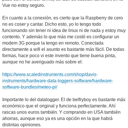
Vue no estoy seguro.
En cuanto a la conexión, es cierto que la Raspberry de cero
no es coser y cantar. Dicho esto, yo lo tengo todo
funcionando sin tener ni idea de linux ni de nada y estoy muy
contento. Y además lo que más me costó es configurar un
modem 3G porque la tengo en remoto. Conectada
directamente a wifi el asunto es bastante más fácil. De todas
formas, hace poco vi este invento que tiene buena pinta,
aunque no he averiguado más sobre el:
https://www.scaledinstruments.com/shop/davis-
instruments/hardware-data-loggers-software/hardware-
software-bundles/meteo-pi/
Importante lo del datalogger. El de belfryboy es bastante más
económico que el original y funciona perfectamente. Ahí
rascas unos euros también. Y comprando en USA también
ahorras, aunque eso ya es una opción en la que habrá
distintas opiniones.