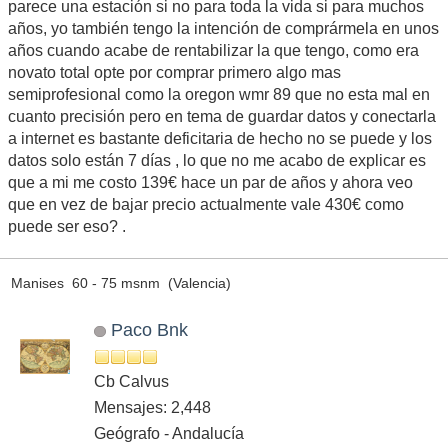
parece una estación si no para toda la vida si para muchos
años, yo también tengo la intención de comprármela en unos
años cuando acabe de rentabilizar la que tengo, como era
novato total opte por comprar primero algo mas
semiprofesional como la oregon wmr 89 que no esta mal en
cuanto precisión pero en tema de guardar datos y conectarla
a internet es bastante deficitaria de hecho no se puede y los
datos solo están 7 días , lo que no me acabo de explicar es
que a mi me costo 139€ hace un par de años y ahora veo
que en vez de bajar precio actualmente vale 430€ como
puede ser eso? .
Manises 60 - 75 msnm (Valencia)
Paco Bnk
Cb Calvus
Mensajes: 2,448
Geógrafo - Andalucía