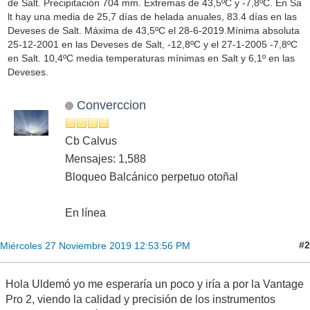
de Salt. Precipitación 704 mm. Extremas de 43,5ºC y -7,8ºC. En Sa
lt hay una media de 25,7 días de helada anuales, 83.4 días en las
Deveses de Salt. Máxima de 43,5ºC el 28-6-2019.Mínima absoluta
25-12-2001 en las Deveses de Salt, -12,8ºC y el 27-1-2005 -7,8ºC
en Salt. 10,4ºC media temperaturas mínimas en Salt y 6,1º en las
Deveses.
Converccion
Cb Calvus
Mensajes: 1,588
Bloqueo Balcánico perpetuo otoñal
En línea
#2
Miércoles 27 Noviembre 2019 12:53:56 PM
Hola Uldemó yo me esperaría un poco y iría a por la Vantage
Pro 2, viendo la calidad y precisión de los instrumentos