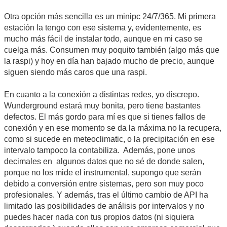
Otra opción más sencilla es un minipc 24/7/365. Mi primera
estación la tengo con ese sistema y, evidentemente, es
mucho más fácil de instalar todo, aunque en mi caso se
cuelga más. Consumen muy poquito también (algo más que
la raspi) y hoy en día han bajado mucho de precio, aunque
siguen siendo más caros que una raspi.
En cuanto a la conexión a distintas redes, yo discrepo.
Wunderground estará muy bonita, pero tiene bastantes
defectos. El más gordo para mí es que si tienes fallos de
conexión y en ese momento se da la máxima no la recupera,
como si sucede en meteoclimatic, o la precipitación en ese
intervalo tampoco la contabiliza. Además, pone unos
decimales en algunos datos que no sé de donde salen,
porque no los mide el instrumental, supongo que serán
debido a conversión entre sistemas, pero son muy poco
profesionales. Y además, tras el último cambio de API ha
limitado las posibilidades de análisis por intervalos y no
puedes hacer nada con tus propios datos (ni siquiera