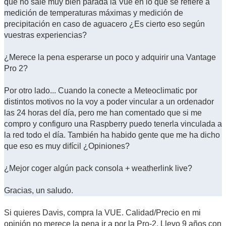
que no sale muy bien parada la Vue en lo que se refiere a
medición de temperaturas máximas y medición de
precipitación en caso de aguacero ¿Es cierto eso según
vuestras experiencias?
¿Merece la pena esperarse un poco y adquirir una Vantage
Pro 2?
Por otro lado... Cuando la conecte a Meteoclimatic por
distintos motivos no la voy a poder vincular a un ordenador
las 24 horas del día, pero me han comentado que si me
compro y configuro una Raspberry puedo tenerla vinculada a
la red todo el día. También ha habido gente que me ha dicho
que eso es muy difícil ¿Opiniones?
¿Mejor coger algún pack consola + weatherlink live?
Gracias, un saludo.
Si quieres Davis, compra la VUE. Calidad/Precio en mi
opinión no merece la pena ir a por la Pro-2. Llevo 9 años con