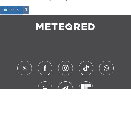
1
IR ARRIBA
Contacto
Sobre Nosotros
FAQ
Nota Legal
Cookies
Política de Privacidad