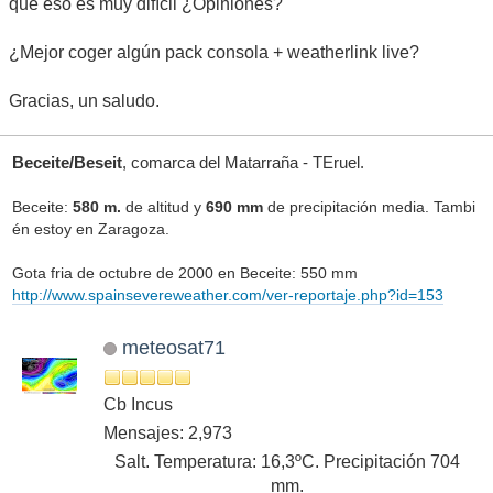
que eso es muy difícil ¿Opiniones?
¿Mejor coger algún pack consola + weatherlink live?
Gracias, un saludo.
Beceite/Beseit
, comarca del Matarraña - TEruel.
Beceite:
580 m.
de altitud y
690 mm
de precipitación media. Tambi
én estoy en Zaragoza.
Gota fria de octubre de 2000 en Beceite: 550 mm
http://www.spainsevereweather.com/ver-reportaje.php?id=153
meteosat71
Cb Incus
Mensajes: 2,973
Salt. Temperatura: 16,3ºC. Precipitación 704
mm.