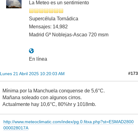
La Meteo es un sentimiento
Supercélula Tornádica
Mensajes: 14,982
Madrid Gª Noblejas-Ascao 720 msm
En línea
#173
Lunes 21 Abril 2025 10:20:03 AM
Mínima por la Manchuela conquense de 5,6°C.
Mañana soleado con algunos cirros.
Actualmente hay 10,6°C, 80%hr y 1018mb.
http://www.meteoclimatic.com/index/pg.0.fitxa.php?st=ESMAD2800
000028017A