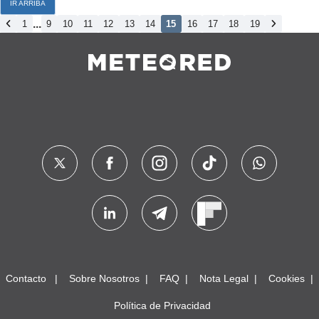
IR ARRIBA
...
1
9
10
11
12
13
14
15
16
17
18
19
Contacto
Sobre Nosotros
FAQ
Nota Legal
Cookies
Política de Privacidad