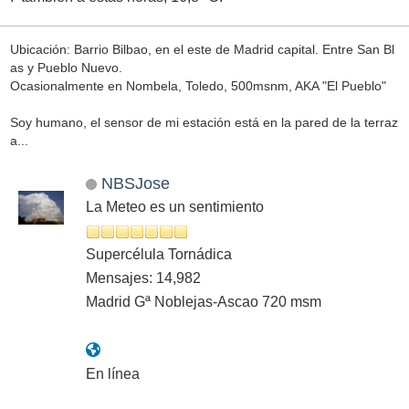
Ubicación: Barrio Bilbao, en el este de Madrid capital. Entre San Bl
as y Pueblo Nuevo.
Ocasionalmente en Nombela, Toledo, 500msnm, AKA "El Pueblo"
Soy humano, el sensor de mi estación está en la pared de la terraz
a...
NBSJose
La Meteo es un sentimiento
Supercélula Tornádica
Mensajes: 14,982
Madrid Gª Noblejas-Ascao 720 msm
En línea