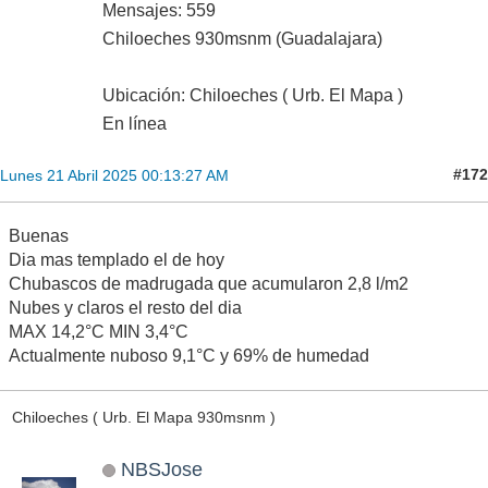
Mensajes: 559
Chiloeches 930msnm (Guadalajara)
Ubicación: Chiloeches ( Urb. El Mapa )
En línea
#172
Lunes 21 Abril 2025 00:13:27 AM
Buenas
Dia mas templado el de hoy
Chubascos de madrugada que acumularon 2,8 l/m2
Nubes y claros el resto del dia
MAX 14,2°C MIN 3,4°C
Actualmente nuboso 9,1°C y 69% de humedad
Chiloeches ( Urb. El Mapa 930msnm )
NBSJose