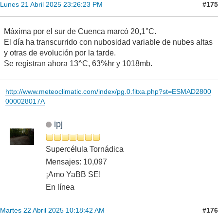
#175
Lunes 21 Abril 2025 23:26:23 PM
Máxima por el sur de Cuenca marcó 20,1°C.
El día ha transcurrido con nubosidad variable de nubes altas
y otras de evolución por la tarde.
Se registran ahora 13^C, 63%hr y 1018mb.
http://www.meteoclimatic.com/index/pg.0.fitxa.php?st=ESMAD2800
000028017A
ipj
Supercélula Tornádica
Mensajes: 10,097
¡Amo YaBB SE!
En línea
#176
Martes 22 Abril 2025 10:18:42 AM