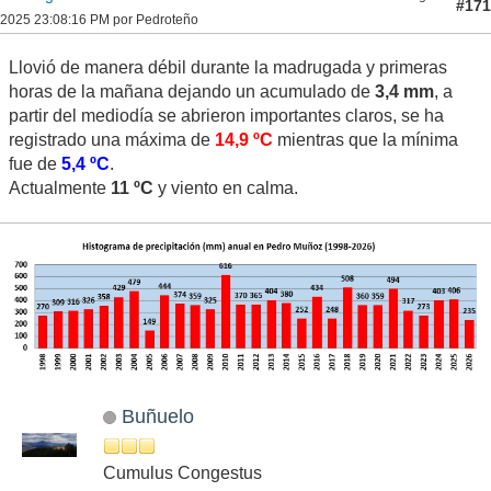
#171
2025 23:08:16 PM por Pedroteño
Llovió de manera débil durante la madrugada y primeras
horas de la mañana dejando un acumulado de
3,4 mm
, a
partir del mediodía se abrieron importantes claros, se ha
registrado una máxima de
14,9 ºC
mientras que la mínima
fue de
5,4 ºC
.
Actualmente
11 ºC
y viento en calma.
Buñuelo
Cumulus Congestus