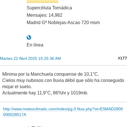
Supercélula Tornádica
Mensajes: 14,982
Madrid Gª Noblejas-Ascao 720 msm
En línea
#177
Martes 22 Abril 2025 10:25:36 AM
Mínima por la Manchuela conquense de 10,1°C.
Cielos muy nubosos con lluvia débil que sólo ha conseguido
mojar el suelo.
Actualmente hay 11,9°C, 86%hr y 1019mb.
http://www.meteoclimatic.com/index/pg.0.fitxa.php?st=ESMAD2800
000028017A