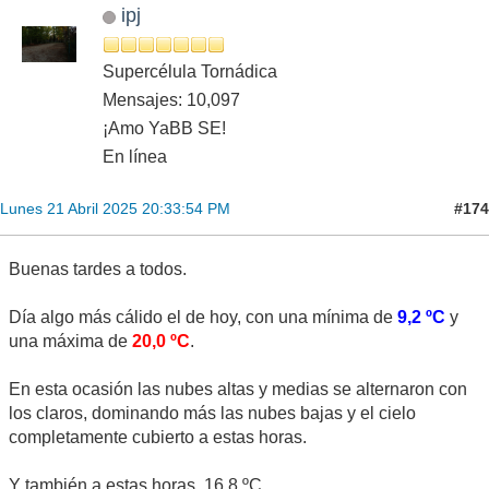
ipj
Supercélula Tornádica
Mensajes: 10,097
¡Amo YaBB SE!
En línea
#174
Lunes 21 Abril 2025 20:33:54 PM
Buenas tardes a todos.
Día algo más cálido el de hoy, con una mínima de
9,2 ºC
y
una máxima de
20,0 ºC
.
En esta ocasión las nubes altas y medias se alternaron con
los claros, dominando más las nubes bajas y el cielo
completamente cubierto a estas horas.
Y también a estas horas, 16,8 ºC.