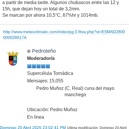
a partir de media tarde. Algunos chubascos entre las 12 y
15h, que dejan hoy un total de 3,2mm.
Se marcan por ahora 10,5°C, 67%hr y 1014mb.
http://www.meteoclimatic.com/index/pg.0.fitxa.php?st=ESMAD2800
000028017A
Pedroteño
Moderador/a
Supercélula Tornádica
Mensajes: 15,055
Pedro Muñoz (C. Real) cuna del mayo
manchego
Ubicación: Pedro Muñoz
En línea
Domingo 20 Abril 2025 23:02:41 PM
Ultima modificación
: Domingo 20 Abril