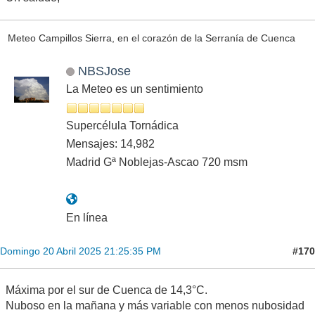
Meteo Campillos Sierra, en el corazón de la Serranía de Cuenca
NBSJose
La Meteo es un sentimiento
Supercélula Tornádica
Mensajes: 14,982
Madrid Gª Noblejas-Ascao 720 msm
En línea
#170
Domingo 20 Abril 2025 21:25:35 PM
Máxima por el sur de Cuenca de 14,3°C.
Nuboso en la mañana y más variable con menos nubosidad