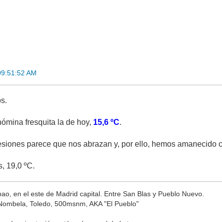
09:51:52 AM
s.
ómina fresquita la de hoy,
15,6 ºC
.
presiones parece que nos abrazan y, por ello, hemos amanecido 
, 19,0 ºC.
lbao, en el este de Madrid capital. Entre San Blas y Pueblo Nuevo.
Nombela, Toledo, 500msnm, AKA "El Pueblo"