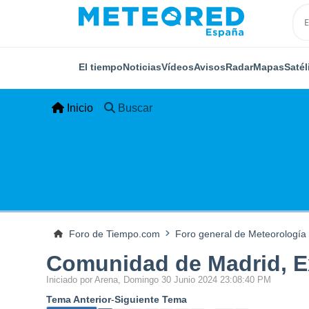
El tiempo
Noticias
Vídeos
Avisos
Radar
Mapas
Satél
Inicio
Buscar
Foro de Tiempo.com
Foro general de Meteorología
Comunidad de Madrid, Ex
Iniciado por Arena, Domingo 30 Junio 2024 23:08:40 PM
Tema Anterior
-
Siguiente Tema