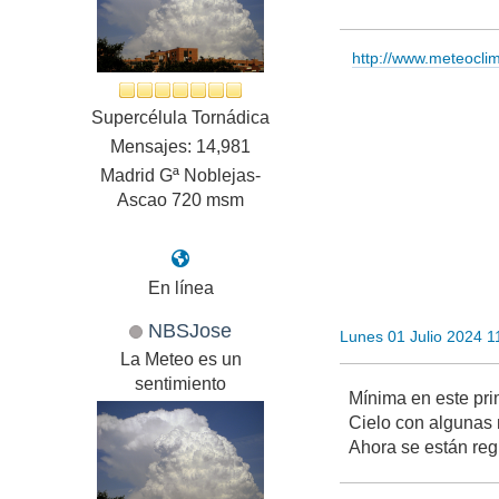
http://www.meteocl
Supercélula Tornádica
Mensajes: 14,981
Madrid Gª Noblejas-
Ascao 720 msm
En línea
NBSJose
Lunes 01 Julio 2024 
La Meteo es un
sentimiento
Mínima en este pri
Cielo con algunas 
Ahora se están re