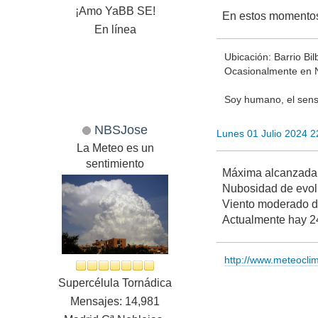
¡Amo YaBB SE!
En estos momentos
En línea
Ubicación: Barrio Bi
Ocasionalmente en 
Soy humano, el senso
NBSJose
Lunes 01 Julio 2024 
La Meteo es un
sentimiento
Máxima alcanzada 
Nubosidad de evol
Viento moderado 
Actualmente hay 2
http://www.meteocl
Supercélula Tornádica
Mensajes: 14,981