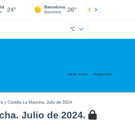
id
Barcelona
Sevilla
24°
26°
23°
d
Barcelona
Sevilla
ºC
Iniciar sesión
Registrarse
 y Castilla La Mancha. Julio de 2024.
ha. Julio de 2024.