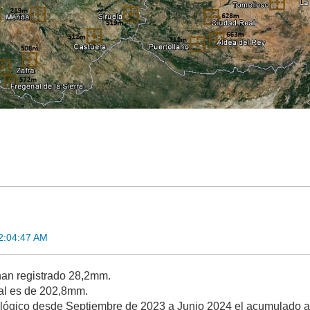
02:04:47 AM
han registrado 28,2mm.
al es de 202,8mm.
ológico desde Septiembre de 2023 a Junio 2024 el acumulado 