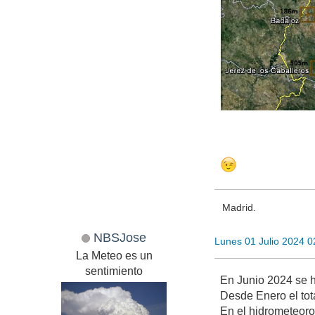
Madrid.
NBSJose
Lunes 01 Julio 2024 
La Meteo es un
sentimiento
En Junio 2024 se 
Desde Enero el tot
En el hidrometeor