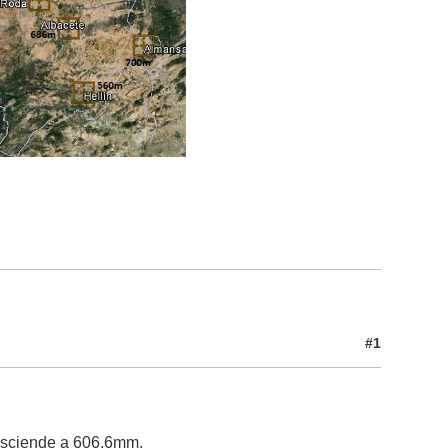
#1
asciende a 606,6mm.