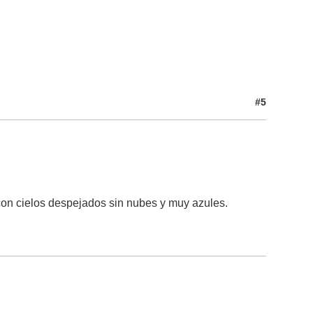
#5
con cielos despejados sin nubes y muy azules.