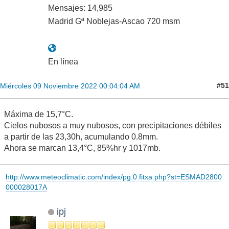
Mensajes: 14,985
Madrid Gª Noblejas-Ascao 720 msm
En línea
#51
Miércoles 09 Noviembre 2022 00:04:04 AM
Máxima de 15,7°C.
Cielos nubosos a muy nubosos, con precipitaciones débiles
a partir de las 23,30h, acumulando 0.8mm.
Ahora se marcan 13,4°C, 85%hr y 1017mb.
http://www.meteoclimatic.com/index/pg.0.fitxa.php?st=ESMAD2800
000028017A
ipj