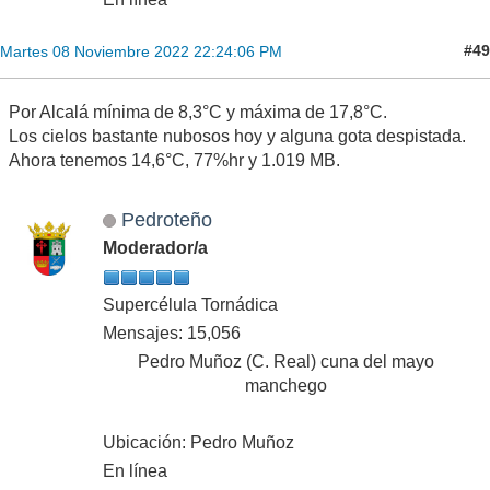
#49
Martes 08 Noviembre 2022 22:24:06 PM
Por Alcalá mínima de 8,3°C y máxima de 17,8°C.
Los cielos bastante nubosos hoy y alguna gota despistada.
Ahora tenemos 14,6°C, 77%hr y 1.019 MB.
Pedroteño
Moderador/a
Supercélula Tornádica
Mensajes: 15,056
Pedro Muñoz (C. Real) cuna del mayo
manchego
Ubicación: Pedro Muñoz
En línea