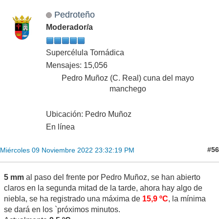
Pedroteño
Moderador/a
Supercélula Tornádica
Mensajes: 15,056
Pedro Muñoz (C. Real) cuna del mayo
manchego
Ubicación: Pedro Muñoz
En línea
#56
Miércoles 09 Noviembre 2022 23:32:19 PM
5 mm
al paso del frente por Pedro Muñoz, se han abierto
claros en la segunda mitad de la tarde, ahora hay algo de
niebla, se ha registrado una máxima de
15,9 ºC
, la mínima
se dará en los `próximos minutos.