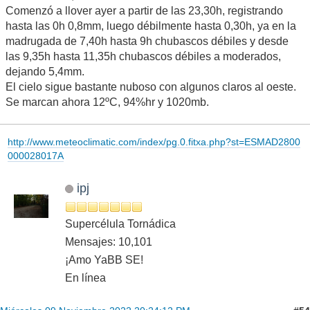
Comenzó a llover ayer a partir de las 23,30h, registrando
hasta las 0h 0,8mm, luego débilmente hasta 0,30h, ya en la
madrugada de 7,40h hasta 9h chubascos débiles y desde
las 9,35h hasta 11,35h chubascos débiles a moderados,
dejando 5,4mm.
El cielo sigue bastante nuboso con algunos claros al oeste.
Se marcan ahora 12ºC, 94%hr y 1020mb.
http://www.meteoclimatic.com/index/pg.0.fitxa.php?st=ESMAD2800
000028017A
ipj
Supercélula Tornádica
Mensajes: 10,101
¡Amo YaBB SE!
En línea