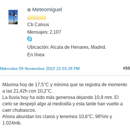
Meteomiguel
Cb Calvus
Mensajes: 2,107
Ubicación: Alcala de Henares, Madrid.
En línea
#55
Miércoles 09 Noviembre 2022 22:03:28 PM
Máxima hoy de 17,5°C y mínima que se registra de momento
a las 21,42h con 10,2°C.
La lluvia hoy ha sido más generosa dejando 10,9 mm. El
cielo se despejó algo al mediodía y esta tarde han vuelto a
caer chubascos.
Ahora abundan los claros y tenemos 10,6°C, 98%hr y
1.024mb.