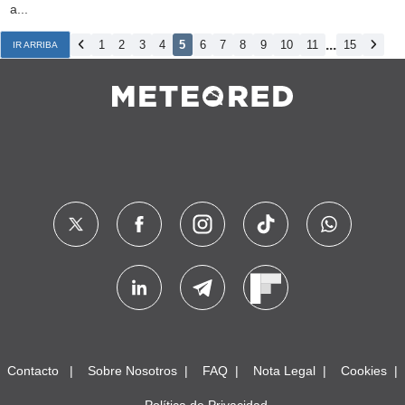
a...
...
1
2
3
4
5
6
7
8
9
10
11
15
IR ARRIBA
Contacto
Sobre Nosotros
FAQ
Nota Legal
Cookies