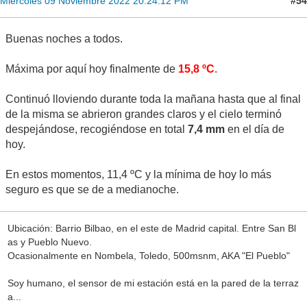
#54
Miércoles 09 Noviembre 2022 20:24:12 PM
Buenas noches a todos.
Máxima por aquí hoy finalmente de
15,8 ºC
.
Continuó lloviendo durante toda la mañana hasta que al final
de la misma se abrieron grandes claros y el cielo terminó
despejándose, recogiéndose en total
7,4 mm
en el día de
hoy.
En estos momentos, 11,4 ºC y la mínima de hoy lo más
seguro es que se de a medianoche.
Ubicación: Barrio Bilbao, en el este de Madrid capital. Entre San Bl
as y Pueblo Nuevo.
Ocasionalmente en Nombela, Toledo, 500msnm, AKA "El Pueblo"
Soy humano, el sensor de mi estación está en la pared de la terraz
a...