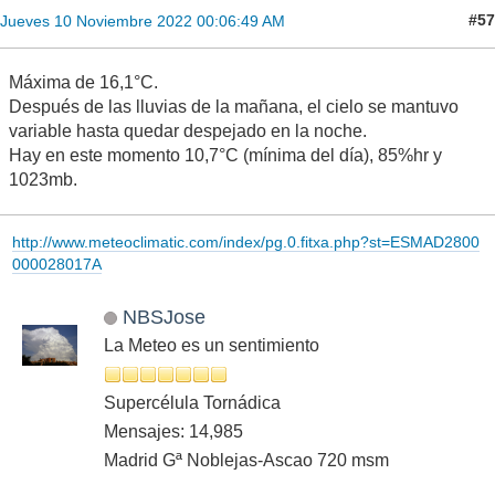
#57
Jueves 10 Noviembre 2022 00:06:49 AM
Máxima de 16,1°C.
Después de las lluvias de la mañana, el cielo se mantuvo
variable hasta quedar despejado en la noche.
Hay en este momento 10,7°C (mínima del día), 85%hr y
1023mb.
http://www.meteoclimatic.com/index/pg.0.fitxa.php?st=ESMAD2800
000028017A
NBSJose
La Meteo es un sentimiento
Supercélula Tornádica
Mensajes: 14,985
Madrid Gª Noblejas-Ascao 720 msm