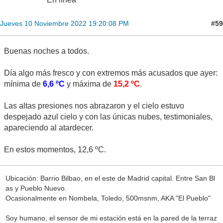
#59
Jueves 10 Noviembre 2022 19:20:08 PM
Buenas noches a todos.
Día algo más fresco y con extremos más acusados que ayer:
mínima de
6,6 ºC
y máxima de
15,2 ºC
.
Las altas presiones nos abrazaron y el cielo estuvo
despejado azul cielo y con las únicas nubes, testimoniales,
apareciendo al atardecer.
En estos momentos, 12,6 ºC.
Ubicación: Barrio Bilbao, en el este de Madrid capital. Entre San Bl
as y Pueblo Nuevo.
Ocasionalmente en Nombela, Toledo, 500msnm, AKA "El Pueblo"
Soy humano, el sensor de mi estación está en la pared de la terraz