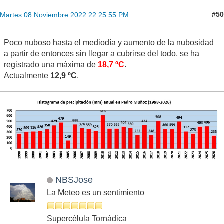
#50
Martes 08 Noviembre 2022 22:25:55 PM
Poco nuboso hasta el mediodía y aumento de la nubosidad
a partir de entonces sin llegar a cubrirse del todo, se ha
registrado una máxima de
18,7 ºC
.
Actualmente
12,9 ºC
.
NBSJose
La Meteo es un sentimiento
Supercélula Tornádica