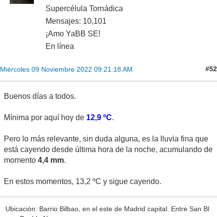
Supercélula Tornádica
Mensajes: 10,101
¡Amo YaBB SE!
En línea
#52
Miércoles 09 Noviembre 2022 09:21:18 AM
Buenos días a todos.
Mínima por aquí hoy de
12,9 ºC
.
Pero lo más relevante, sin duda alguna, es la lluvia fina que
está cayendo desde última hora de la noche, acumulando de
momento
4,4 mm
.
En estos momentos, 13,2 ºC y sigue cayendo.
Ubicación: Barrio Bilbao, en el este de Madrid capital. Entre San Bl