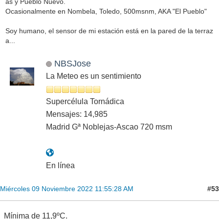
as y Pueblo Nuevo.
Ocasionalmente en Nombela, Toledo, 500msnm, AKA "El Pueblo"
Soy humano, el sensor de mi estación está en la pared de la terraz
a...
NBSJose
La Meteo es un sentimiento
Supercélula Tornádica
Mensajes: 14,985
Madrid Gª Noblejas-Ascao 720 msm
En línea
#53
Miércoles 09 Noviembre 2022 11:55:28 AM
Mínima de 11,9ºC.