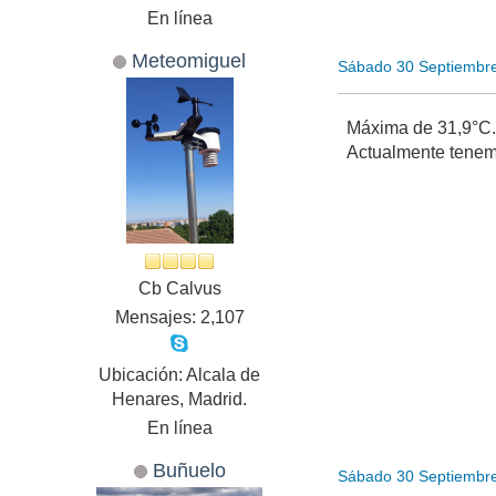
En línea
Meteomiguel
Sábado 30 Septiembr
Máxima de 31,9°C. 
Actualmente tenem
Cb Calvus
Mensajes: 2,107
Ubicación: Alcala de
Henares, Madrid.
En línea
Buñuelo
Sábado 30 Septiembr