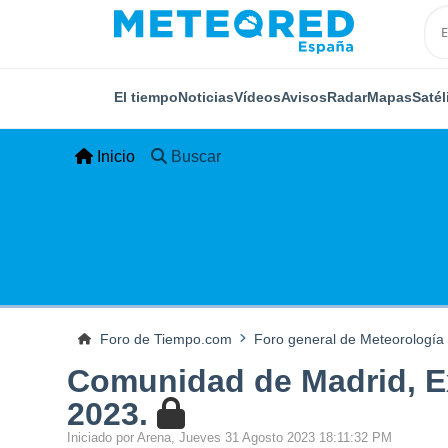
El tiempo
Noticias
Vídeos
Avisos
Radar
Mapas
Satél
Inicio
Buscar
Foro de Tiempo.com
Foro general de Meteorología
Comunidad de Madrid, Ex
2023.
Iniciado por Arena, Jueves 31 Agosto 2023 18:11:32 PM