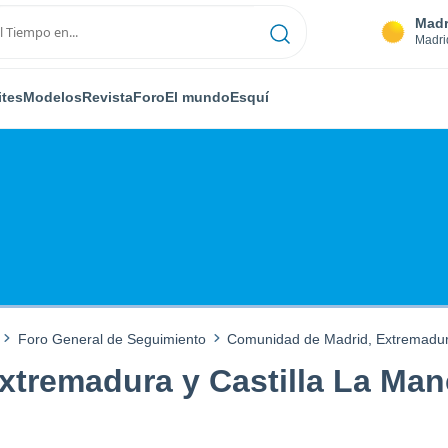
Madr
Madri
ites
Modelos
Revista
Foro
El mundo
Esquí
Foro General de Seguimiento
Comunidad de Madrid, Extremadura
tremadura y Castilla La Man