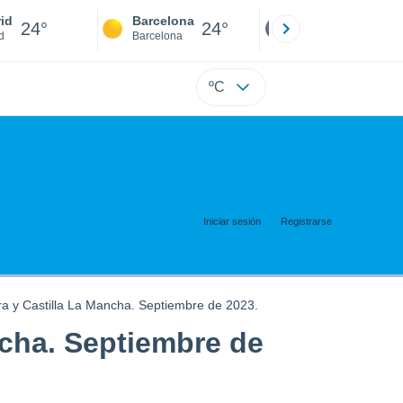
id
Barcelona
Sevilla
24°
24°
24°
d
Barcelona
Sevilla
ºC
Iniciar sesión
Registrarse
 y Castilla La Mancha. Septiembre de 2023.
cha. Septiembre de