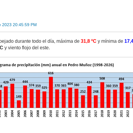
e 2023 20:45:59 PM
pejado durante todo el día, máxima de
31,8 ºC
y mínima de
17,
ºC
y viento flojo del este.