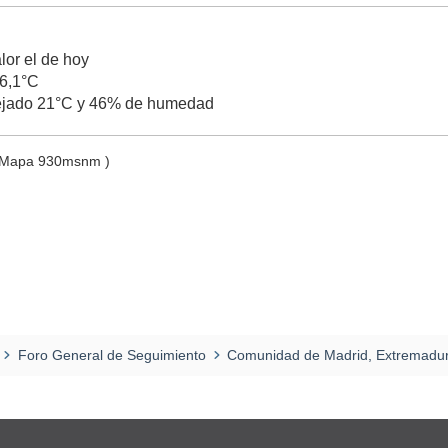
lor el de hoy
6,1°C
ejado 21°C y 46% de humedad
l Mapa 930msnm )
Foro General de Seguimiento
Comunidad de Madrid, Extremadura