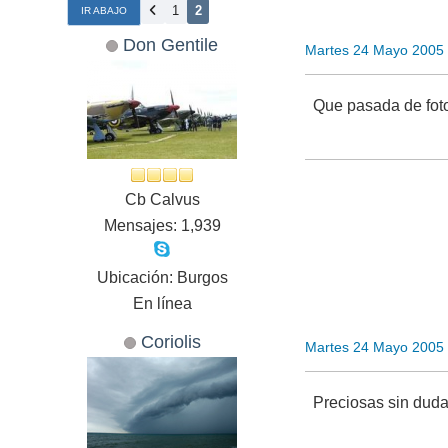
1
2
IR ABAJO
Don Gentile
Martes 24 Mayo 2005
Que pasada de fo
Cb Calvus
Mensajes: 1,939
Ubicación: Burgos
En línea
Coriolis
Martes 24 Mayo 2005
Preciosas sin duda.