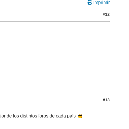
Imprimir
#12
#13
jor de los distintos foros de cada país