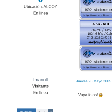
Ubicación: ALCOY
En línea
Imanoll
Jueves 26 Mayo 2005
Visitante
En línea
Vaya fotos!