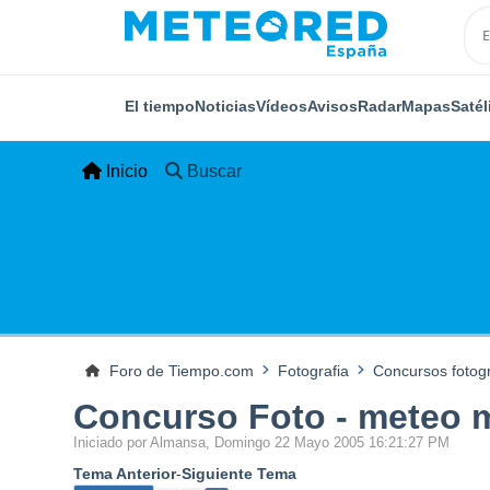
El tiempo
Noticias
Vídeos
Avisos
Radar
Mapas
Satél
Inicio
Buscar
Foro de Tiempo.com
Fotografia
Concursos fotogr
Concurso Foto - meteo 
Iniciado por Almansa, Domingo 22 Mayo 2005 16:21:27 PM
Tema Anterior
-
Siguiente Tema