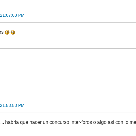
 21:07:03 PM
tos
 21:53:53 PM
.. habría que hacer un concurso inter-foros o algo así con lo me