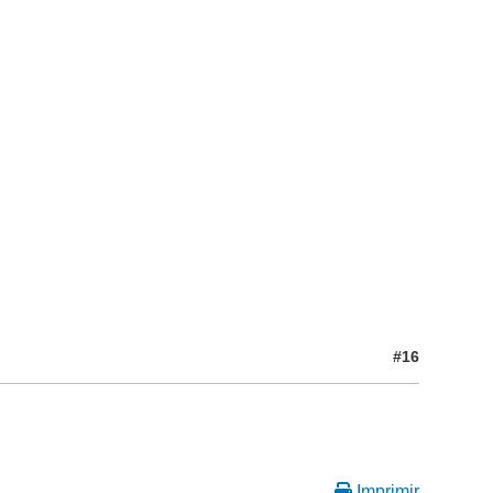
#16
Imprimir