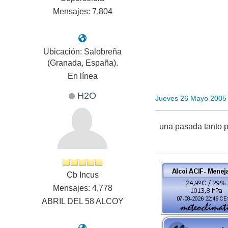
Mensajes: 7,804
Ubicación: Salobreña
(Granada, España).
En línea
H2O
Jueves 26 Mayo 2005
una pasada tanto p
Cb Incus
Mensajes: 4,778
ABRIL DEL 58 ALCOY