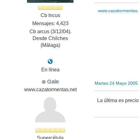
www.cazatormentas.
Cb Incus
Mensajes: 4,423
Cb arcus (3/12/04).
Desde Chilches
(Málaga)
En línea
Gale
Martes 24 Mayo 2005
www.cazatormentas.net
La última es preci
Supercélula