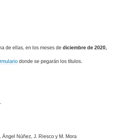
na de ellas, en los meses de
diciembre de 2020,
rmulario
donde se pegarán los títulos.
.
. Ángel Núñez, J. Riesco y M. Mora