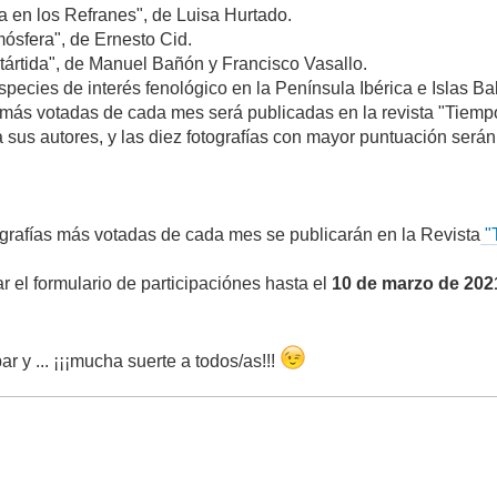
 en los Refranes", de Luisa Hurtado.
mósfera", de Ernesto Cid.
ártida", de Manuel Bañón y Francisco Vasallo.
ecies de interés fenológico en la Península Ibérica e Islas Bal
 más votadas de cada mes será publicadas en la revista "Tiemp
a sus autores, y las diez fotografías con mayor puntuación serán
ografías más votadas de cada mes se publicarán en la Revista
"
r el formulario de participaciónes hasta el
10 de marzo de 202
ar y ... ¡¡¡mucha suerte a todos/as!!!