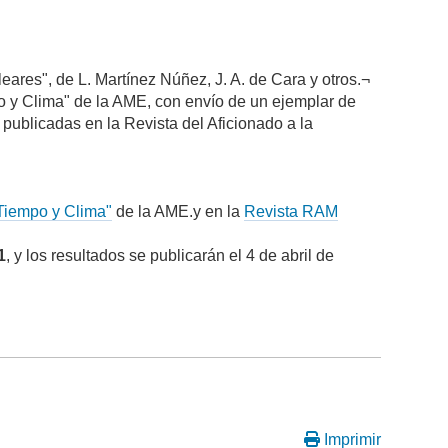
eares", de L. Martínez Núñez, J. A. de Cara y otros.¬
o y Clima" de la AME, con envío de un ejemplar de
 publicadas en la Revista del Aficionado a la
Tiempo y Clima"
de la AME.y en la
Revista RAM
1
, y los resultados se publicarán el 4 de abril de
Imprimir