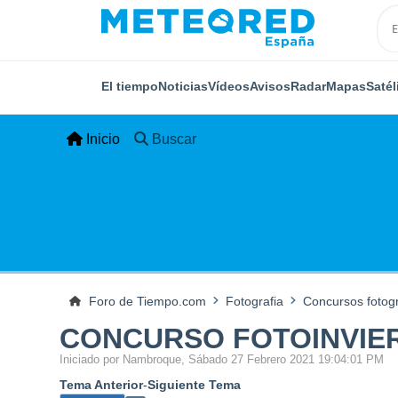
El tiempo
Noticias
Vídeos
Avisos
Radar
Mapas
Satél
Inicio
Buscar
Foro de Tiempo.com
Fotografia
Concursos fotogr
CONCURSO FOTOINVIER
Iniciado por Nambroque, Sábado 27 Febrero 2021 19:04:01 PM
Tema Anterior
-
Siguiente Tema