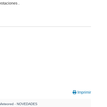
votaciones .
Imprimir
Meteored - NOVEDADES