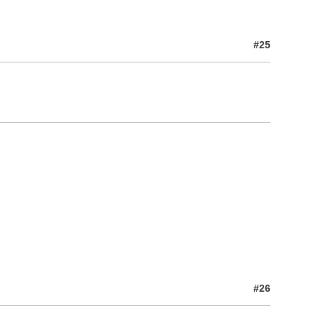
#25
#26