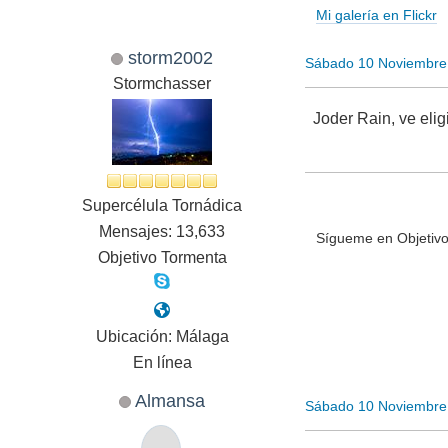
Mi galería en Flickr
storm2002
Sábado 10 Noviembre
Stormchasser
Joder Rain, ve elig
Supercélula Tornádica
Mensajes: 13,633
Sígueme en Objetivo
Objetivo Tormenta
Ubicación: Málaga
En línea
Almansa
Sábado 10 Noviembre