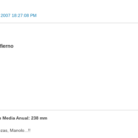
 2007 18:27:08 PM
fierno
ón Media Anual: 238 mm
as, Manolo...!!