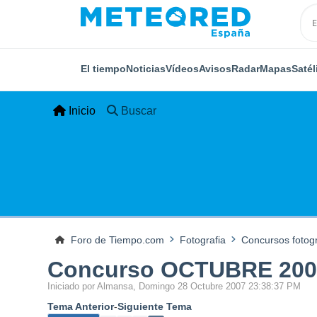
El tiempo
Noticias
Vídeos
Avisos
Radar
Mapas
Satél
Inicio
Buscar
Foro de Tiempo.com
Fotografia
Concursos fotogr
Concurso OCTUBRE 200
Iniciado por Almansa, Domingo 28 Octubre 2007 23:38:37 PM
Tema Anterior
-
Siguiente Tema