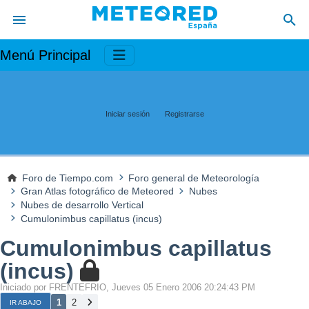
Menú Principal
Iniciar sesión
Registrarse
Foro de Tiempo.com
Foro general de Meteorología
Gran Atlas fotográfico de Meteored
Nubes
Nubes de desarrollo Vertical
Cumulonimbus capillatus (incus)
Cumulonimbus capillatus
(incus)
Iniciado por FRENTEFRIO, Jueves 05 Enero 2006 20:24:43 PM
1
2
IR ABAJO