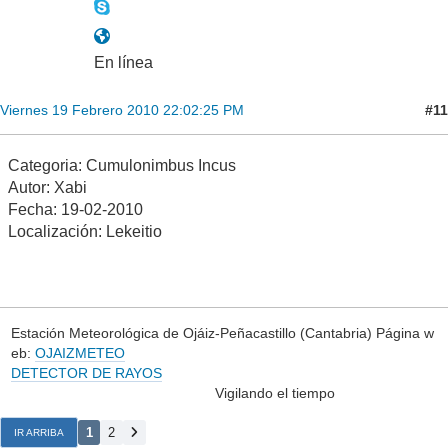
En línea
#11
Viernes 19 Febrero 2010 22:02:25 PM
Categoria: Cumulonimbus Incus
Autor: Xabi
Fecha: 19-02-2010
Localización: Lekeitio
Estación Meteorológica de Ojáiz-Peñacastillo (Cantabria) Página w
eb:
OJAIZMETEO
DETECTOR DE RAYOS
Vigilando el tiempo
1
2
IR ARRIBA