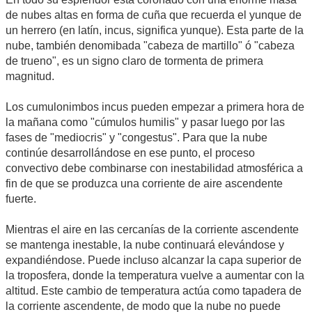
de nubes altas en forma de cuña que recuerda el yunque de
un herrero (en latín, incus, significa yunque). Esta parte de la
nube, también denomibada "cabeza de martillo" ó "cabeza
de trueno", es un signo claro de tormenta de primera
magnitud.
Los cumulonimbos incus pueden empezar a primera hora de
la mañana como "cúmulos humilis" y pasar luego por las
fases de "mediocris" y "congestus". Para que la nube
continúe desarrollándose en ese punto, el proceso
convectivo debe combinarse con inestabilidad atmosférica a
fin de que se produzca una corriente de aire ascendente
fuerte.
Mientras el aire en las cercanías de la corriente ascendente
se mantenga inestable, la nube continuará elevándose y
expandiéndose. Puede incluso alcanzar la capa superior de
la troposfera, donde la temperatura vuelve a aumentar con la
altitud. Este cambio de temperatura actúa como tapadera de
la corriente ascendente, de modo que la nube no puede