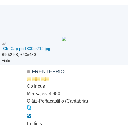
Cb_Cap.pic1300cr712.jpg
69.52 kB, 640x480
visto
FRENTEFRIO
Cb Incus
Mensajes: 4,980
Ojáiz-Peñacastillo (Cantabria)
En línea