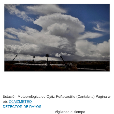
Estación Meteorológica de Ojáiz-Peñacastillo (Cantabria) Página w
eb:
OJAIZMETEO
DETECTOR DE RAYOS
Vigilando el tiempo