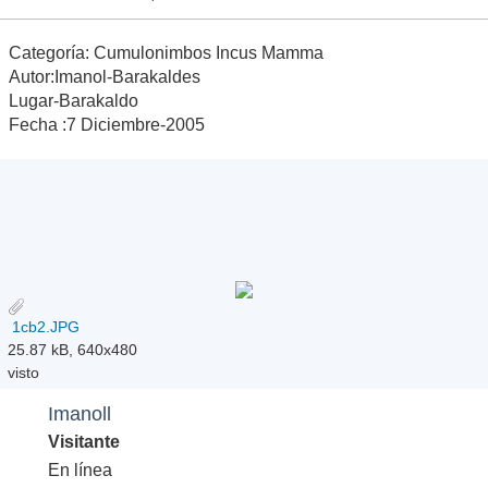
Categoría: Cumulonimbos Incus Mamma
Autor:Imanol-Barakaldes
Lugar-Barakaldo
Fecha :7 Diciembre-2005
1cb2.JPG
25.87 kB, 640x480
visto
Imanoll
Visitante
En línea