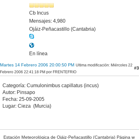
Cb Incus
Mensajes: 4,980
Ojáiz-Peñacastillo (Cantabria)
En línea
Martes 14 Febrero 2006 20:00:50 PM
Ultima modificación
: Miércoles 22
#3
Febrero 2006 22:41:18 PM por FRENTEFRIO
Categoría: Cumulonimbus capillatus (incus)
Autor: Pinsapo
Fecha: 25-09-2005
Lugar: Cieza (Murcia)
Estación Meteorológica de Ojáiz-Peñacastillo (Cantabria) Página w