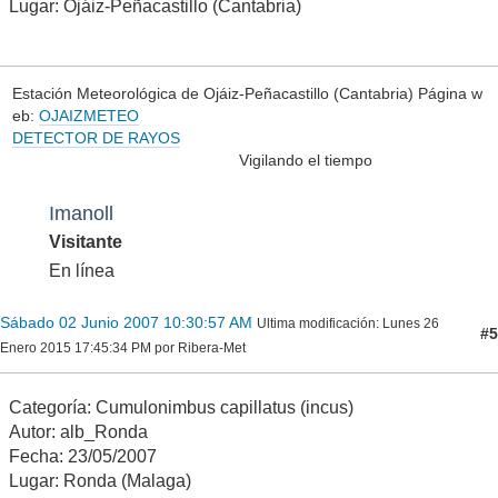
Lugar: Ojáiz-Peñacastillo (Cantabria)
Estación Meteorológica de Ojáiz-Peñacastillo (Cantabria) Página w
eb:
OJAIZMETEO
DETECTOR DE RAYOS
Vigilando el tiempo
Imanoll
Visitante
En línea
Sábado 02 Junio 2007 10:30:57 AM
Ultima modificación
: Lunes 26
#5
Enero 2015 17:45:34 PM por Ribera-Met
Categoría: Cumulonimbus capillatus (incus)
Autor: alb_Ronda
Fecha: 23/05/2007
Lugar: Ronda (Malaga)