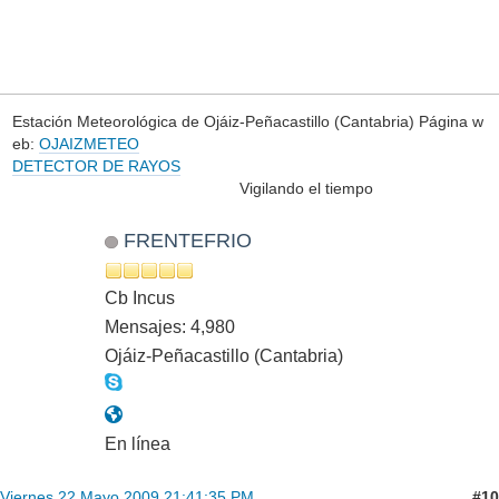
Estación Meteorológica de Ojáiz-Peñacastillo (Cantabria) Página w
eb:
OJAIZMETEO
DETECTOR DE RAYOS
Vigilando el tiempo
FRENTEFRIO
Cb Incus
Mensajes: 4,980
Ojáiz-Peñacastillo (Cantabria)
En línea
#10
Viernes 22 Mayo 2009 21:41:35 PM