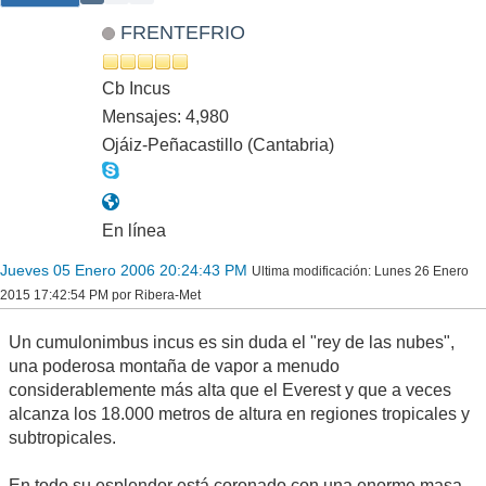
FRENTEFRIO
Cb Incus
Mensajes: 4,980
Ojáiz-Peñacastillo (Cantabria)
En línea
Jueves 05 Enero 2006 20:24:43 PM
Ultima modificación
: Lunes 26 Enero
2015 17:42:54 PM por Ribera-Met
Un cumulonimbus incus es sin duda el "rey de las nubes",
una poderosa montaña de vapor a menudo
considerablemente más alta que el Everest y que a veces
alcanza los 18.000 metros de altura en regiones tropicales y
subtropicales.
En todo su esplendor está coronado con una enorme masa