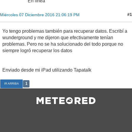
En línea
#1
Miércoles 07 Diciembre 2016 21:06:19 PM
Yo tengo problemas también para recuperar datos. Escribí a
wunderground y me dijeron que efectivamente tenían
problemas. Pero no se ha solucionado del todo porque no
siempre logró recuperar los datos
Enviado desde mi iPad utilizando Tapatalk
1
IR ARRIBA