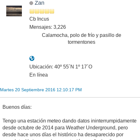
Zan
Cb Incus
Mensajes: 3,226
Calamocha, polo de frío y pasillo de
tormentones
Ubicación: 40º 55´N 1º 17´O
En línea
Martes 20 Septiembre 2016 12:10:17 PM
Buenos días:
Tengo una estación meteo dando datos ininterrumpidamente
desde octubre de 2014 para Weather Underground, pero
desde hace unos días el histórico ha desaparecido por