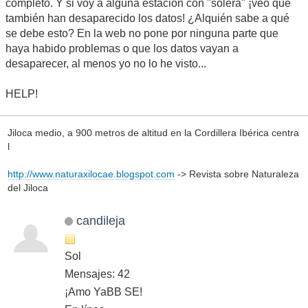
completo. Y si voy a alguna estación con "solera" ¡veo que
también han desaparecido los datos! ¿Alquién sabe a qué
se debe esto? En la web no pone por ninguna parte que
haya habido problemas o que los datos vayan a
desaparecer, al menos yo no lo he visto...
HELP!
Jiloca medio, a 900 metros de altitud en la Cordillera Ibérica centra
l
http://www.naturaxilocae.blogspot.com
-> Revista sobre Naturaleza
del Jiloca
candileja
Sol
Mensajes: 42
¡Amo YaBB SE!