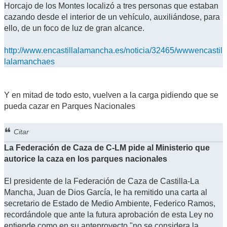
Horcajo de los Montes localizó a tres personas que estaban
cazando desde el interior de un vehículo, auxiliándose, para
ello, de un foco de luz de gran alcance.
http://www.encastillalamancha.es/noticia/32465/wwwencastil
lalamanchaes
Y en mitad de todo esto, vuelven a la carga pidiendo que se
pueda cazar en Parques Nacionales
Citar
La Federación de Caza de C-LM pide al Ministerio que
autorice la caza en los parques nacionales
El presidente de la Federación de Caza de Castilla-La
Mancha, Juan de Dios García, le ha remitido una carta al
secretario de Estado de Medio Ambiente, Federico Ramos,
recordándole que ante la futura aprobación de esta Ley no
entiende como en su anteproyecto "no se considera la