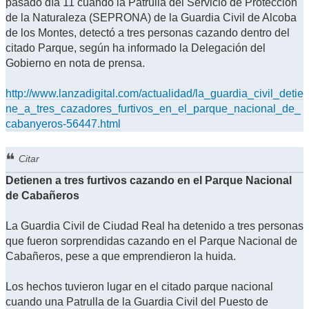
pasado día 11 cuando la Patrulla del Servicio de Protección
de la Naturaleza (SEPRONA) de la Guardia Civil de Alcoba
de los Montes, detectó a tres personas cazando dentro del
citado Parque, según ha informado la Delegación del
Gobierno en nota de prensa.
http://www.lanzadigital.com/actualidad/la_guardia_civil_detie
ne_a_tres_cazadores_furtivos_en_el_parque_nacional_de_
cabanyeros-56447.html
Citar
Detienen a tres furtivos cazando en el Parque Nacional
de Cabañeros
La Guardia Civil de Ciudad Real ha detenido a tres personas
que fueron sorprendidas cazando en el Parque Nacional de
Cabañeros, pese a que emprendieron la huida.
Los hechos tuvieron lugar en el citado parque nacional
cuando una Patrulla de la Guardia Civil del Puesto de