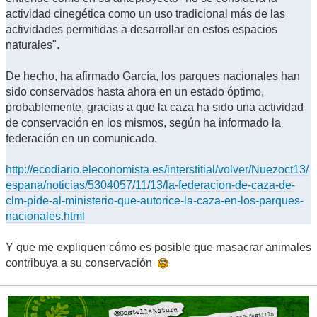
actividad cinegética como un uso tradicional más de las
actividades permitidas a desarrollar en estos espacios
naturales".
De hecho, ha afirmado García, los parques nacionales han
sido conservados hasta ahora en un estado óptimo,
probablemente, gracias a que la caza ha sido una actividad
de conservación en los mismos, según ha informado la
federación en un comunicado.
http://ecodiario.eleconomista.es/interstitial/volver/Nuezoct13/
espana/noticias/5304057/11/13/la-federacion-de-caza-de-
clm-pide-al-ministerio-que-autorice-la-caza-en-los-parques-
nacionales.html
Y que me expliquen cómo es posible que masacrar animales
contribuya a su conservación