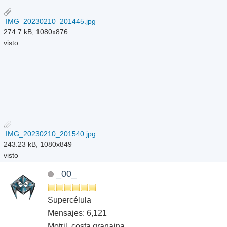
IMG_20230210_201445.jpg
274.7 kB, 1080x876
visto
IMG_20230210_201540.jpg
243.23 kB, 1080x849
visto
_00_
Supercélula
Mensajes: 6,121
Motril, costa granaina