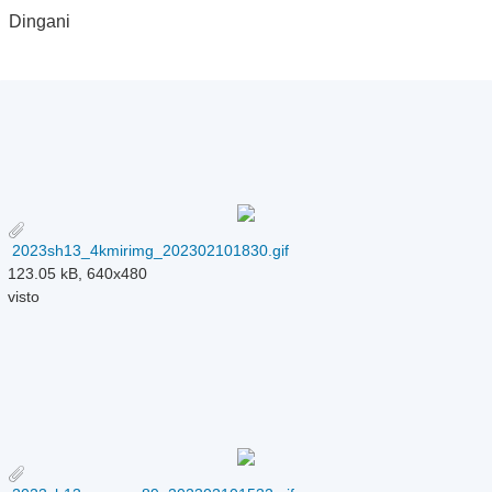
Dingani
2023sh13_4kmirimg_202302101830.gif
123.05 kB, 640x480
visto