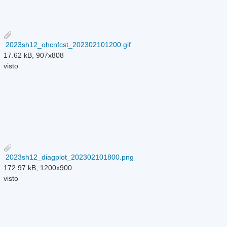
2023sh12_ohcnfcst_202302101200.gif
17.62 kB, 907x808
visto
2023sh12_diagplot_202302101800.png
172.97 kB, 1200x900
visto