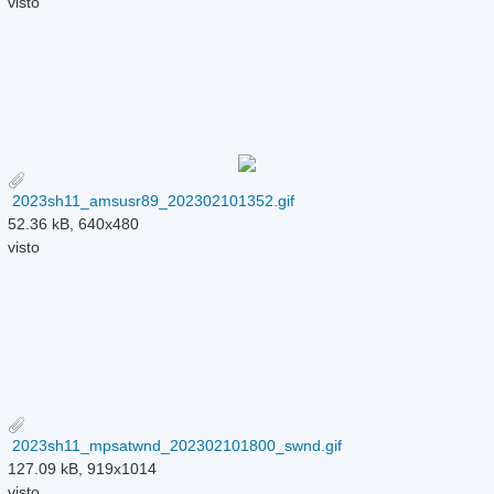
visto
2023sh11_amsusr89_202302101352.gif
52.36 kB, 640x480
visto
2023sh11_mpsatwnd_202302101800_swnd.gif
127.09 kB, 919x1014
visto