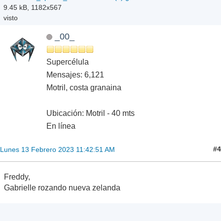
9.45 kB, 1182x567
visto
_00_
Supercélula
Mensajes: 6,121
Motril, costa granaina
Ubicación: Motril - 40 mts
En línea
#4
Lunes 13 Febrero 2023 11:42:51 AM
Freddy,
Gabrielle rozando nueva zelanda