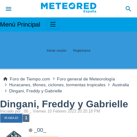
Menú Principal
Iniciar sesión
Registrarse
Foro de Tiempo.com
Foro general de Meteorología
Huracanes, tifones, ciclones, tormentas tropicales
Australia
Dingani, Freddy y Gabrielle
Dingani, Freddy y Gabrielle
Iniciado por _00_, Viernes 10 Febrero 2023 20:20:18 PM
1
IR ABAJO
_00_