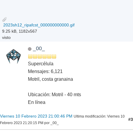
2023sh12_ripafcst_000000000000.gif
9.25 kB, 1182x567
visto
_00_
Supercélula
Mensajes: 6,121
Motril, costa granaina
Ubicación: Motril - 40 mts
En línea
Viernes 10 Febrero 2023 21:00:46 PM
Ultima modificación
: Viernes 10
#3
Febrero 2023 21:20:15 PM por _00_