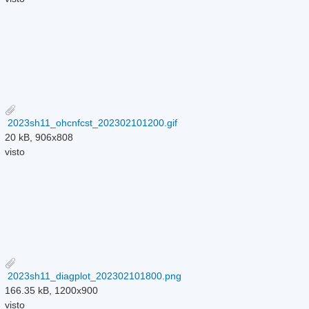
2023sh11_ohcnfcst_202302101200.gif
20 kB, 906x808
visto
2023sh11_diagplot_202302101800.png
166.35 kB, 1200x900
visto