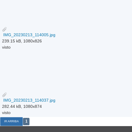
IMG_20230213_114005.jpg
239.15 kB, 1080x826
visto
IMG_20230213_114037.jpg
282.44 kB, 1080x874
visto
1
IR ARRIBA