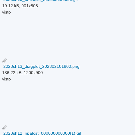
19.12 kB, 901x808
visto
2023sh13_diagplot_202302101800.png
136.22 kB, 1200x900
visto
2023sh12_ripafcst_000000000000(1).gif