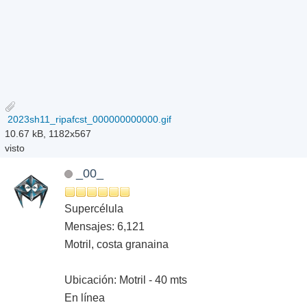
2023sh11_ripafcst_000000000000.gif
10.67 kB, 1182x567
visto
_00_
Supercélula
Mensajes: 6,121
Motril, costa granaina
Ubicación: Motril - 40 mts
En línea