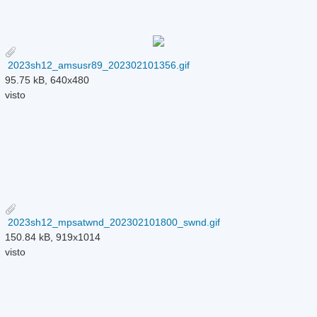
2023sh12_amsusr89_202302101356.gif
95.75 kB, 640x480
visto
2023sh12_mpsatwnd_202302101800_swnd.gif
150.84 kB, 919x1014
visto