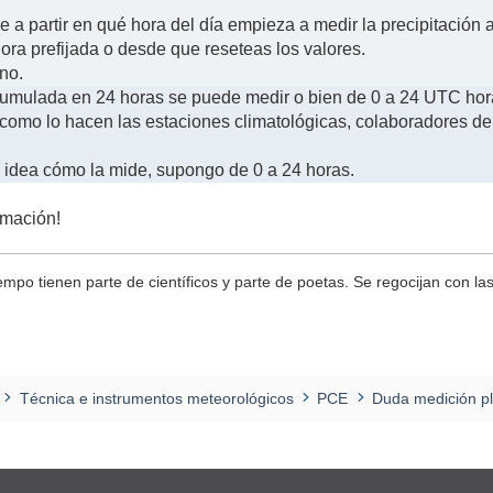
e a partir en qué hora del día empieza a medir la precipitació
ora prefijada o desde que reseteas los valores.
no.
cumulada en 24 horas se puede medir o bien de 0 a 24 UTC hor
como lo hacen las estaciones climatológicas, colaboradores de
idea cómo la mide, supongo de 0 a 24 horas.
rmación!
iempo tienen parte de científicos y parte de poetas. Se regocijan con la
Técnica e instrumentos meteorológicos
PCE
Duda medición p