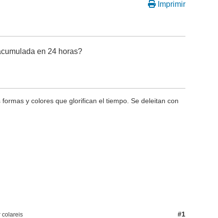
Imprimir
n acumulada en 24 horas?
s formas y colores que glorifican el tiempo. Se deleitan con
#1
 colareis