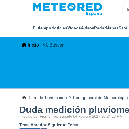
El tiempo
Noticias
Vídeos
Avisos
Radar
Mapas
Satél
Inicio
Buscar
Foro de Tiempo.com
Foro general de Meteorología
Duda medición pluviome
Iniciado por Frente frío, Sábado 04 Febrero 2017 20:24:18 PM
Tema Anterior
-
Siguiente Tema