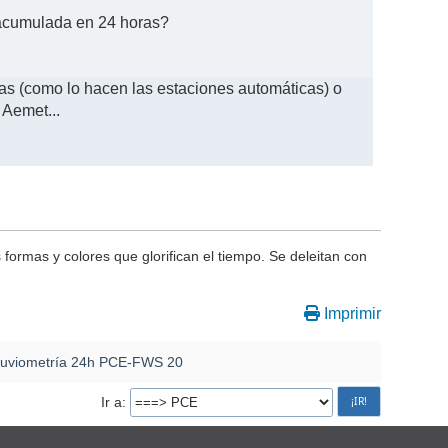
n acumulada en 24 horas?
as (como lo hacen las estaciones automáticas) o
 Aemet...
s formas y colores que glorifican el tiempo. Se deleitan con
Imprimir
luviometría 24h PCE-FWS 20
Ir a