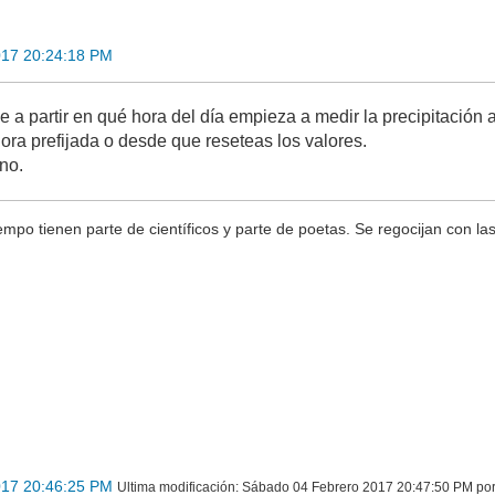
017 20:24:18 PM
e a partir en qué hora del día empieza a medir la precipitació
ora prefijada o desde que reseteas los valores.
no.
iempo tienen parte de científicos y parte de poetas. Se regocijan con la
017 20:46:25 PM
Ultima modificación
: Sábado 04 Febrero 2017 20:47:50 PM por