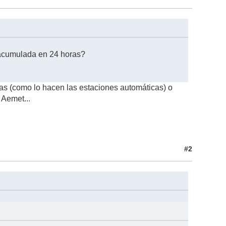
n acumulada en 24 horas?
as (como lo hacen las estaciones automáticas) o
 Aemet...
#2