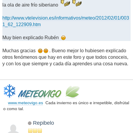
la ola de aire frío siberiano
http://www.vtelevision.es/informativos/meteo/2012/02/01/003
1_62_122909.htm
Muy bien explicado Rubén
Muchas gracias
. Bueno mejor lo hubiesen explicado
otros fenómenos que hay en este foro y que todos conoceis,
y con los que siempre y cada día aprendes una cosa nueva.
www.meteovigo.es
Cada invierno es único e irrepetible, disfrútal
o como tal.
Repibelo