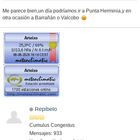
Me parece bien,un día podríamos ir a Punta Herminia,y en
otra ocasión a Barrañán o Valcobo
Repibelo
Cumulus Congestus
Mensajes: 933