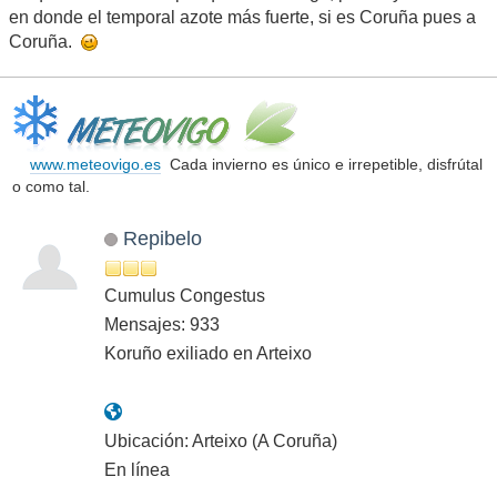
en donde el temporal azote más fuerte, si es Coruña pues a
Coruña.
www.meteovigo.es
Cada invierno es único e irrepetible, disfrútal
o como tal.
Repibelo
Cumulus Congestus
Mensajes: 933
Koruño exiliado en Arteixo
Ubicación: Arteixo (A Coruña)
En línea