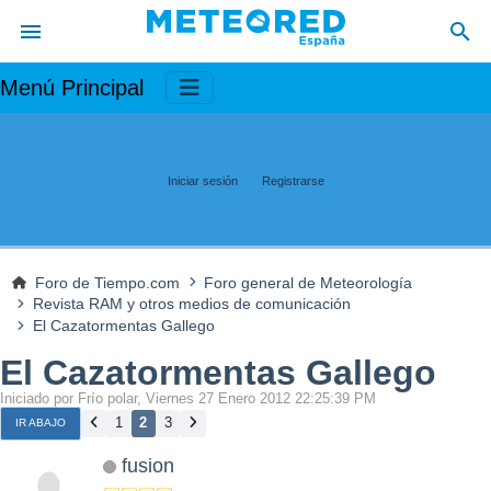
Menú Principal
Iniciar sesión
Registrarse
Foro de Tiempo.com
Foro general de Meteorología
Revista RAM y otros medios de comunicación
El Cazatormentas Gallego
El Cazatormentas Gallego
Iniciado por Frío polar, Viernes 27 Enero 2012 22:25:39 PM
1
2
3
IR ABAJO
fusion