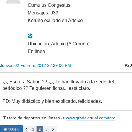
Cumulus Congestus
Mensajes: 933
Koruño exiliado en Arteixo
Ubicación: Arteixo (A Coruña)
En línea
#23
Jueves 02 Febrero 2012 22:29:06 PM
¿¿ Eso era Sabón ?? ¿¿ Te han llevado a la sede del
periódico ?? Te quieren fichar... está claro.
PD: Muy didáctico y bien explicado, felicidades.
Tu foro de deportes sin límites ->
www.gradavirtual.com/foro
1
2
3
IR ARRIBA