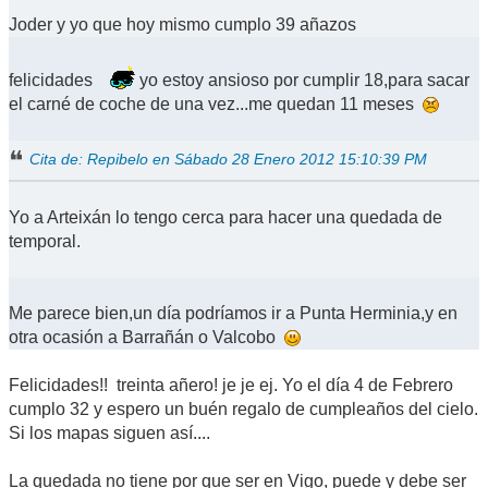
Joder y yo que hoy mismo cumplo 39 añazos
felicidades
yo estoy ansioso por cumplir 18,para sacar
el carné de coche de una vez...me quedan 11 meses
Cita de: Repibelo en Sábado 28 Enero 2012 15:10:39 PM
Yo a Arteixán lo tengo cerca para hacer una quedada de
temporal.
Me parece bien,un día podríamos ir a Punta Herminia,y en
otra ocasión a Barrañán o Valcobo
Felicidades!! treinta añero! je je ej. Yo el día 4 de Febrero
cumplo 32 y espero un buén regalo de cumpleaños del cielo.
Si los mapas siguen así....
La quedada no tiene por que ser en Vigo, puede y debe ser