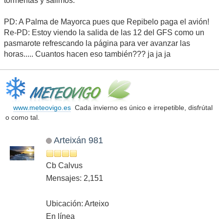
tormentas y salimos.
PD: A Palma de Mayorca pues que Repibelo paga el avión!
Re-PD: Estoy viendo la salida de las 12 del GFS como un
pasmarote refrescando la página para ver avanzar las
horas..... Cuantos hacen eso también??? ja ja ja
www.meteovigo.es
Cada invierno es único e irrepetible, disfrútal
o como tal.
Arteixán 981
Cb Calvus
Mensajes: 2,151
Ubicación: Arteixo
En línea