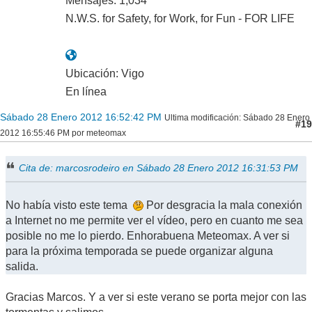
Mensajes: 1,034
N.W.S. for Safety, for Work, for Fun - FOR LIFE
Ubicación: Vigo
En línea
Sábado 28 Enero 2012 16:52:42 PM
Ultima modificación
: Sábado 28 Enero
#19
2012 16:55:46 PM por meteomax
Cita de: marcosrodeiro en Sábado 28 Enero 2012 16:31:53 PM
No había visto este tema
Por desgracia la mala conexión
a Internet no me permite ver el vídeo, pero en cuanto me sea
posible no me lo pierdo. Enhorabuena Meteomax. A ver si
para la próxima temporada se puede organizar alguna
salida.
Gracias Marcos. Y a ver si este verano se porta mejor con las