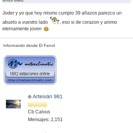
Joder y yo que hoy mismo cumplo 39 añazos parezco un
abuelo a vuestro lado
, eso si de corazon y animo
eternamente joven
.
Informando desde El Ferrol
Arteixán 981
Cb Calvus
Mensajes: 2,151