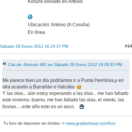
Koruño exiliado en Arteixo
Ubicación: Arteixo (A Coruña)
En línea
#14
Sábado 28 Enero 2012 16:24:37 PM
Cita de: Arteixán 981 en Sábado 28 Enero 2012 16:08:53 PM
Me parece bien,un día podríamos ir a Punta Herminia,y en
otra ocasión a Barrañán o Valcobo
Y las olas... aún estoy esperando a las olas... me han fallado
este invierno, bueno, me han fallado las olas, el viento, las
lluvias.... este año esto es un asco.
Tu foro de deportes sin límites ->
www.gradavirtual.com/foro