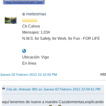
meteomax
Cb Calvus
Mensajes: 1,034
N.W.S. for Safety, for Work, for Fun - FOR LIFE
Ubicación: Vigo
En línea
#22
Jueves 02 Febrero 2012 22:15:50 PM
Cita de: Arteixán 981 en Jueves 02 Febrero 2012 22:04:51 PM
aquí tenemos de nuevo a nuestro Cazatormentas,explicando