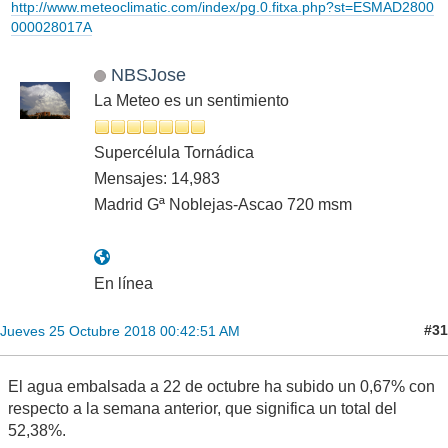
http://www.meteoclimatic.com/index/pg.0.fitxa.php?st=ESMAD2800
000028017A
NBSJose
La Meteo es un sentimiento
Supercélula Tornádica
Mensajes: 14,983
Madrid Gª Noblejas-Ascao 720 msm
En línea
#31
Jueves 25 Octubre 2018 00:42:51 AM
El agua embalsada a 22 de octubre ha subido un 0,67% con
respecto a la semana anterior, que significa un total del
52,38%.