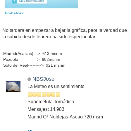
No tardara en empezar a bajar la gráfica, peor la verdad que
la subida desde febrero ha sido espectacular.
Madrid(Acacias)---> 613 msnm
Pozuelo-------------> 682msnm
Soto del Real---------> 921 msnm
NBSJose
La Meteo es un sentimiento
Supercélula Tornádica
Mensajes: 14,983
Madrid Gª Noblejas-Ascao 720 msm