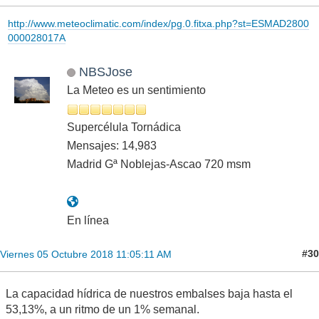
http://www.meteoclimatic.com/index/pg.0.fitxa.php?st=ESMAD2800
000028017A
NBSJose
La Meteo es un sentimiento
Supercélula Tornádica
Mensajes: 14,983
Madrid Gª Noblejas-Ascao 720 msm
En línea
#30
Viernes 05 Octubre 2018 11:05:11 AM
La capacidad hídrica de nuestros embalses baja hasta el
53,13%, a un ritmo de un 1% semanal.