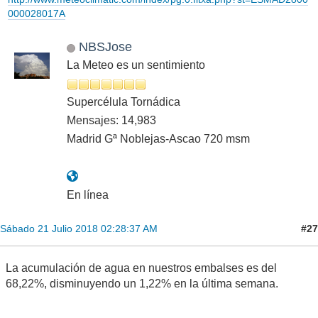
000028017A
NBSJose
La Meteo es un sentimiento
Supercélula Tornádica
Mensajes: 14,983
Madrid Gª Noblejas-Ascao 720 msm
En línea
#27
Sábado 21 Julio 2018 02:28:37 AM
La acumulación de agua en nuestros embalses es del
68,22%, disminuyendo un 1,22% en la última semana.