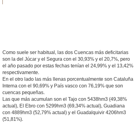
Como suele ser habitual, las dos Cuencas más deficitarias
son la del Júcar y el Segura con el 30,93% y el 20,7%, pero
el año pasado por estas fechas tenían el 24,99% y el 13,42%
respectivamente.
En el otro lado las más llenas porcentualmente son Cataluña
Interna con el 90,69% y País vasco con 76,19% que son
cuencas pequeñas.
Las que más acumulan son el Tajo con 5438hm3 (49,38%
actual), El Ebro con 5299hm3 (69,34% actual), Guadiana
con 4889hm3 (52,79% actual) y el Guadalquivir 4206hm3
(51,81%).