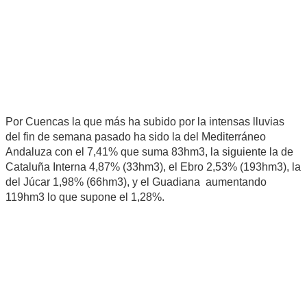
Por Cuencas la que más ha subido por la intensas lluvias
del fin de semana pasado ha sido la del Mediterráneo
Andaluza con el 7,41% que suma 83hm3, la siguiente la de
Cataluña Interna 4,87% (33hm3), el Ebro 2,53% (193hm3), la
del Júcar 1,98% (66hm3), y el Guadiana aumentando
119hm3 lo que supone el 1,28%.