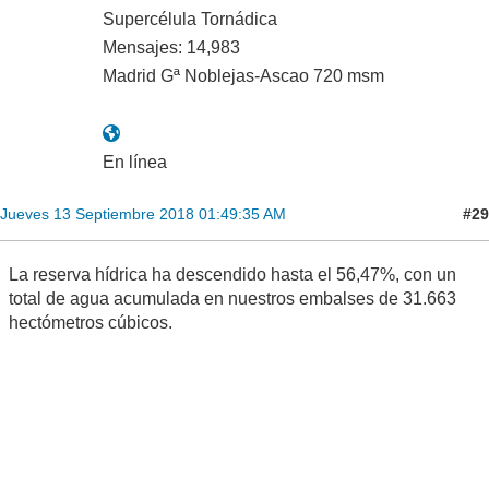
Supercélula Tornádica
Mensajes: 14,983
Madrid Gª Noblejas-Ascao 720 msm
En línea
#29
Jueves 13 Septiembre 2018 01:49:35 AM
La reserva hídrica ha descendido hasta el 56,47%, con un
total de agua acumulada en nuestros embalses de 31.663
hectómetros cúbicos.