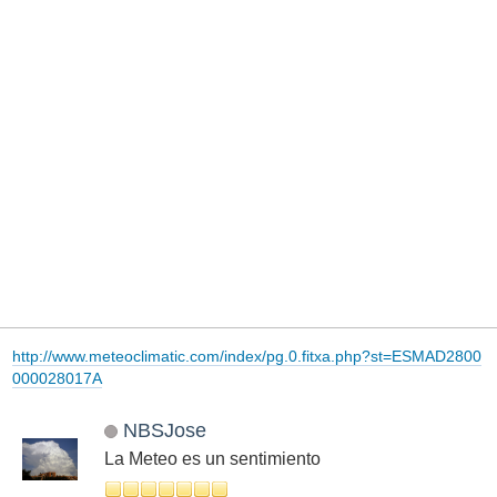
http://www.meteoclimatic.com/index/pg.0.fitxa.php?st=ESMAD2800
000028017A
NBSJose
La Meteo es un sentimiento