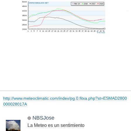
http://www.meteoclimatic.com/index/pg.0.fitxa.php?st=ESMAD2800
000028017A
NBSJose
La Meteo es un sentimiento