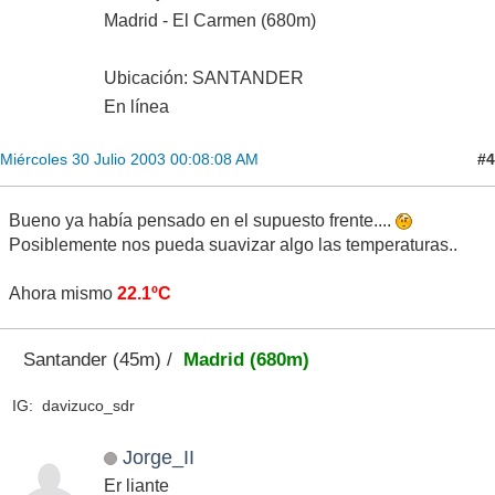
Madrid - El Carmen (680m)
Ubicación: SANTANDER
En línea
#4
Miércoles 30 Julio 2003 00:08:08 AM
Bueno ya había pensado en el supuesto frente....
Posiblemente nos pueda suavizar algo las temperaturas..
Ahora mismo
22.1ºC
Santander (45m) /
Madrid (680m)
IG: davizuco_sdr
Jorge_II
Er liante