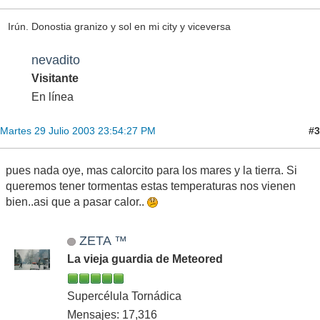
Irún. Donostia granizo y sol en mi city y viceversa
nevadito
Visitante
En línea
#3
Martes 29 Julio 2003 23:54:27 PM
pues nada oye, mas calorcito para los mares y la tierra. Si
queremos tener tormentas estas temperaturas nos vienen
bien..asi que a pasar calor..
ZETA ™
La vieja guardia de Meteored
Supercélula Tornádica
Mensajes: 17,316