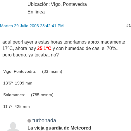
Ubicación: Vigo, Pontevedra
En línea
#1
Martes 29 Julio 2003 23:42:41 PM
aquí peor! ayer a estas horas tendríamos aproximadamente
17ºC, ahora hay
25'1ºC
y con humedad de casi el 70%...
pero bueno, ya tocaba, no?
Vigo, Pontevedra: (33 msnm)
13'6º 1909 mm
Salamanca: (785 msnm)
11'7º 425 mm
turbonada
La vieja guardia de Meteored