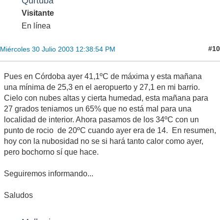
Qurtuba
Visitante
En línea
#10
Miércoles 30 Julio 2003 12:38:54 PM
Pues en Córdoba ayer 41,1ºC de máxima y esta mañana
una mínima de 25,3 en el aeropuerto y 27,1 en mi barrio.
Cielo con nubes altas y cierta humedad, esta mañana para
27 grados teniamos un 65% que no está mal para una
localidad de interior. Ahora pasamos de los 34ºC con un
punto de rocio de 20ºC cuando ayer era de 14. En resumen,
hoy con la nubosidad no se si hará tanto calor como ayer,
pero bochorno sí que hace.
Seguiremos informando...
Saludos