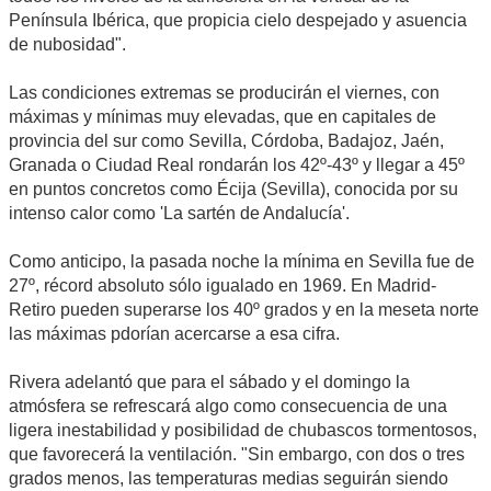
Península Ibérica, que propicia cielo despejado y asuencia
de nubosidad".
Las condiciones extremas se producirán el viernes, con
máximas y mínimas muy elevadas, que en capitales de
provincia del sur como Sevilla, Córdoba, Badajoz, Jaén,
Granada o Ciudad Real rondarán los 42º-43º y llegar a 45º
en puntos concretos como Écija (Sevilla), conocida por su
intenso calor como 'La sartén de Andalucía'.
Como anticipo, la pasada noche la mínima en Sevilla fue de
27º, récord absoluto sólo igualado en 1969. En Madrid-
Retiro pueden superarse los 40º grados y en la meseta norte
las máximas pdorían acercarse a esa cifra.
Rivera adelantó que para el sábado y el domingo la
atmósfera se refrescará algo como consecuencia de una
ligera inestabilidad y posibilidad de chubascos tormentosos,
que favorecerá la ventilación. "Sin embargo, con dos o tres
grados menos, las temperaturas medias seguirán siendo