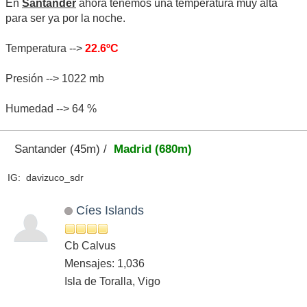
En
Santander
ahora tenemos una temperatura muy alta
para ser ya por la noche.
Temperatura -->
22.6ºC
Presión --> 1022 mb
Humedad --> 64 %
Santander (45m) /
Madrid (680m)
IG: davizuco_sdr
Cíes Islands
Cb Calvus
Mensajes: 1,036
Isla de Toralla, Vigo