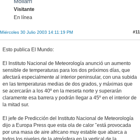
Mollarri
Visitante
En línea
#11
Miércoles 30 Julio 2003 14:11:19 PM
Esto publica El Mundo:
El Instituto Nacional de Meteorología anunció un aumento
sensible de temperaturas para los dos próximos días, que
afectará especialmente al interior peninsular, con una subida
en las temperaturas medias de dos grados, y máximas que
se acercarán a los 40º en la meseta norte y superarán
claramente esa barrera y podrán llegar a 45º en el interior de
la mitad sur.
El jefe de Predicción del Instituto Nacional de Meteorología
dijo a Europa Press que esta ola de calor "está provocada
por una masa de aire africano muy estable que abarca a
todos los niveles de la atmósfera en la vertical de la