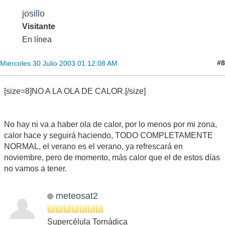
josillo
Visitante
En línea
#8
Miércoles 30 Julio 2003 01:12:08 AM
[size=8]NO A LA OLA DE CALOR.[/size]
No hay ni va a haber ola de calor, por lo menos por mi zona,
calor hace y seguirá haciendo, TODO COMPLETAMENTE
NORMAL, el verano es el verano, ya refrescará en
noviembre, pero de momento, más calor que el de estos días
no vamos a tener.
meteosat2
Supercélula Tornádica