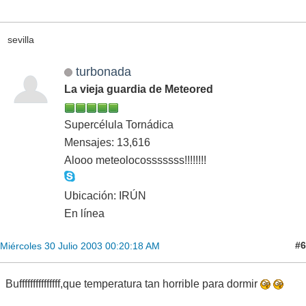
sevilla
turbonada
La vieja guardia de Meteored
Supercélula Tornádica
Mensajes: 13,616
Alooo meteolocosssssss!!!!!!!!
Ubicación: IRÚN
En línea
#6
Miércoles 30 Julio 2003 00:20:18 AM
Bufffffffffffffff,que temperatura tan horrible para dormir