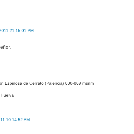
 2011 21:15:01 PM
eñor.
on Espinosa de Cerrato (Palencia) 830-869 msnm
 Huelva
011 10:14:52 AM