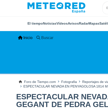
El tiempo
Noticias
Vídeos
Avisos
Radar
Mapas
Satél
Inicio
Buscar
Foro de Tiempo.com
Fotografia
Reportajes de vi
ESPECTACULAR NEVADA EN PENYAGOLOSA 1814 MS
ESPECTACULAR NEVADA
GEGANT DE PEDRA GE