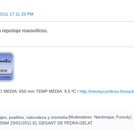
 2011 17:11:20 PM
 reportaje maravilloso.
CI MEDIA: 650 mm TEMP MEDIA: 9,5 ºC /
http://nieveycumbres.foroact
ajes, pueblos, naturaleza y montaña
(Moderadores:
Nambroque
,
Punsuly
)
NM 29/01/2011 EL GEGANT DE PEDRA GELAT