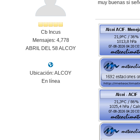
muy buenas si señ
Cb Incus
Mensajes: 4,778
ABRIL DEL 58 ALCOY
Ubicación: ALCOY
En línea