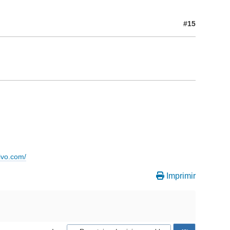
#15
ivo.com/
Imprimir