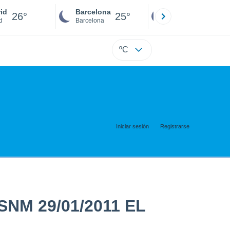
id
Barcelona
Sevilla
26°
25°
25°
d
Barcelona
Sevilla
ºC
Iniciar sesión
Registrarse
M 29/01/2011 EL