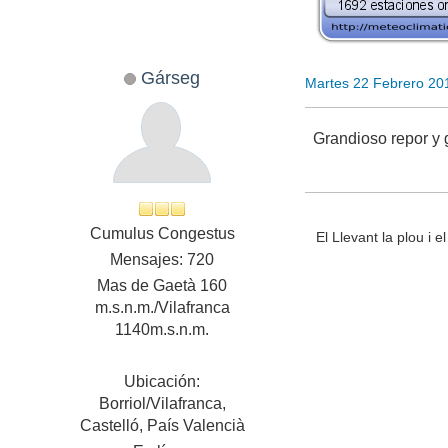
Gárseg
Martes 22 Febrero 20
Grandioso repor y
Cumulus Congestus
El Llevant la plou i 
Mensajes: 720
Mas de Gaetà 160
m.s.n.m./Vilafranca
1140m.s.n.m.
Ubicación:
Borriol/Vilafranca,
Castelló, País Valencià