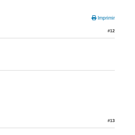
Imprimir
#12
#13