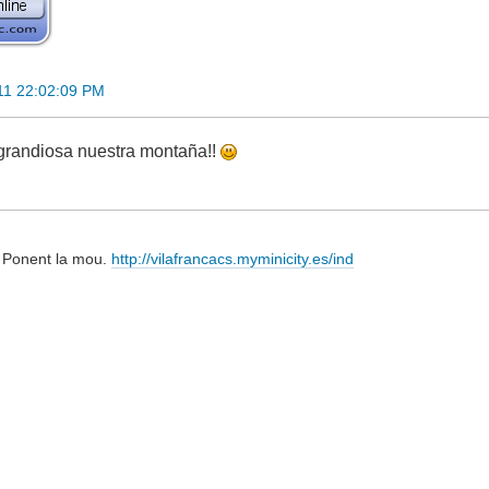
11 22:02:09 PM
 grandiosa nuestra montaña!!
el Ponent la mou.
http://vilafrancacs.myminicity.es/ind