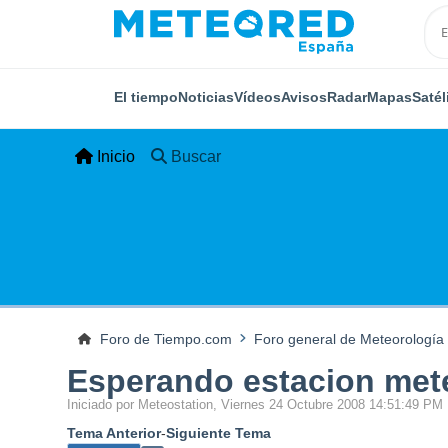
El tiempo
Noticias
Vídeos
Avisos
Radar
Mapas
Satél
Inicio
Buscar
Foro de Tiempo.com
Foro general de Meteorología
Esperando estacion met
Iniciado por Meteostation, Viernes 24 Octubre 2008 14:51:49 PM
Tema Anterior
-
Siguiente Tema