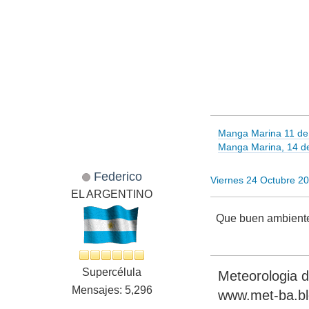
Manga Marina 11 de 
Manga Marina, 14 d
Federico
Viernes 24 Octubre 2
EL ARGENTINO
Que buen ambiente
Supercélula
Meteorologia 
Mensajes: 5,296
www.met-ba.b