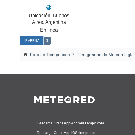
Ubicación: Buenos
Aires, Argentina
En línea
1
IR ARRIBA
Foro de Tiempo.com
Foro general de Meteorología
Descarga Gratis App Android tiempo.com
Descarga Gratis App iOS tiempo.com