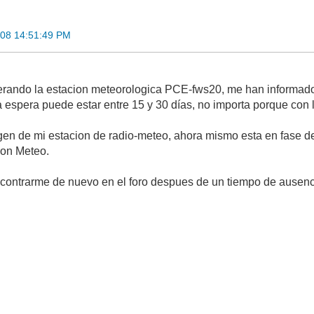
008 14:51:49 PM
rando la estacion meteorologica PCE-fws20, me han informado q
 espera puede estar entre 15 y 30 días, no importa porque con l
en de mi estacion de radio-meteo, ahora mismo esta en fase d
ion Meteo.
contrarme de nuevo en el foro despues de un tiempo de ausen