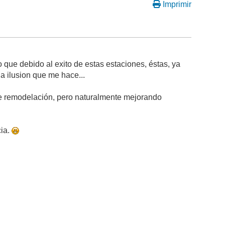
Imprimir
ue debido al exito de estas estaciones, éstas, ya
a ilusion que me hace...
e remodelación, pero naturalmente mejorando
cia.