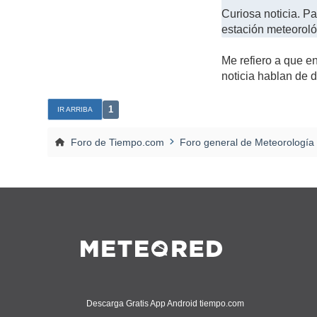
Curiosa noticia. P
estación meteoroló
Me refiero a que en
noticia hablan de d
1
IR ARRIBA
Foro de Tiempo.com
Foro general de Meteorología
Descarga Gratis App Android tiempo.com