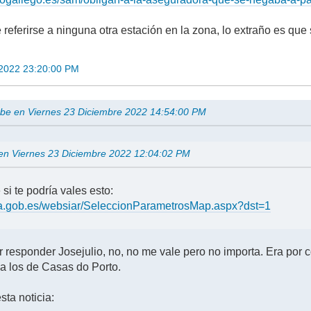
referirse a ninguna otra estación en la zona, lo extraño es qu
 2022 23:20:00 PM
ube en Viernes 23 Diciembre 2022 14:54:00 PM
o en Viernes 23 Diciembre 2022 12:04:02 PM
si te podría vales esto:
apa.gob.es/websiar/SeleccionParametrosMap.aspx?dst=1
 responder Josejulio, no, no me vale pero no importa. Era por c
a los de Casas do Porto.
sta noticia: