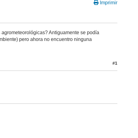
Imprimir
es agrometeorológicas? Antiguamente se podía
mbiente) pero ahora no encuentro ninguna
#1