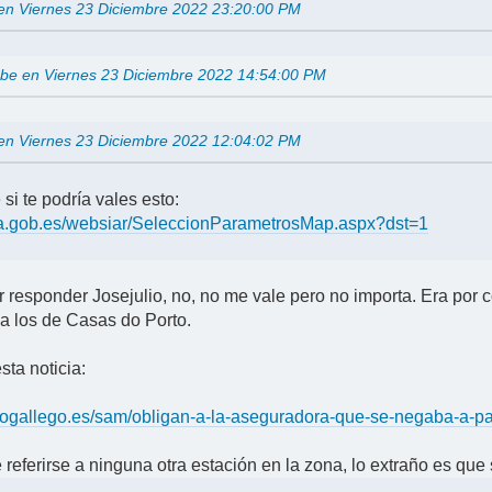
o en Viernes 23 Diciembre 2022 23:20:00 PM
ube en Viernes 23 Diciembre 2022 14:54:00 PM
o en Viernes 23 Diciembre 2022 12:04:02 PM
si te podría vales esto:
apa.gob.es/websiar/SeleccionParametrosMap.aspx?dst=1
 responder Josejulio, no, no me vale pero no importa. Era por c
a los de Casas do Porto.
sta noticia:
reogallego.es/sam/obligan-a-la-aseguradora-que-se-negaba-a-
referirse a ninguna otra estación en la zona, lo extraño es qu