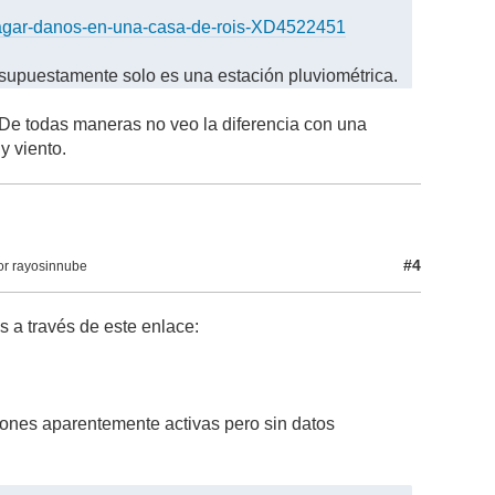
pagar-danos-en-una-casa-de-rois-XD4522451
e supuestamente solo es una estación pluviométrica.
. De todas maneras no veo la diferencia con una
y viento.
#4
or rayosinnube
 a través de este enlace:
ones aparentemente activas pero sin datos