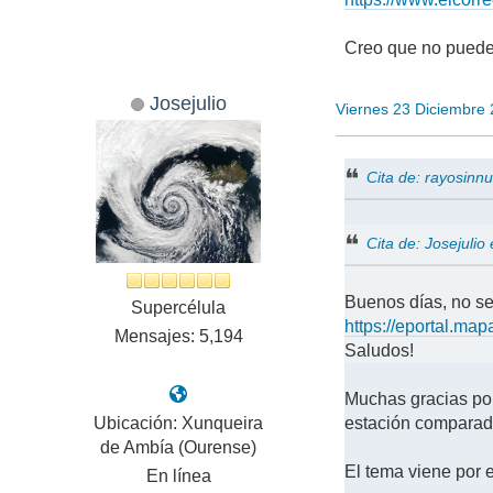
Creo que no puede 
Josejulio
Viernes 23 Diciembre
Cita de: rayosinn
Cita de: Josejuli
Buenos días, no se 
Supercélula
https://eportal.m
Mensajes: 5,194
Saludos!
Muchas gracias por
Ubicación: Xunqueira
estación comparad
de Ambía (Ourense)
El tema viene por e
En línea