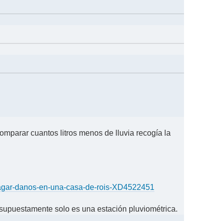
omparar cuantos litros menos de lluvia recogía la
pagar-danos-en-una-casa-de-rois-XD4522451
e supuestamente solo es una estación pluviométrica.