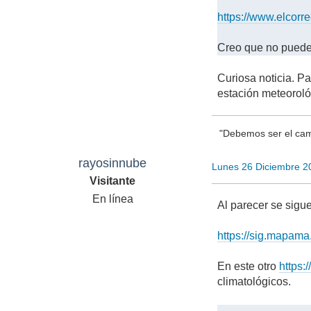
https://www.elcor
Creo que no puede 
Curiosa noticia. P
estación meteoroló
"Debemos ser el cam
rayosinnube
Lunes 26 Diciembre 2
Visitante
En línea
Al parecer se sigu
https://sig.mapama
En este otro
https:
climatológicos.