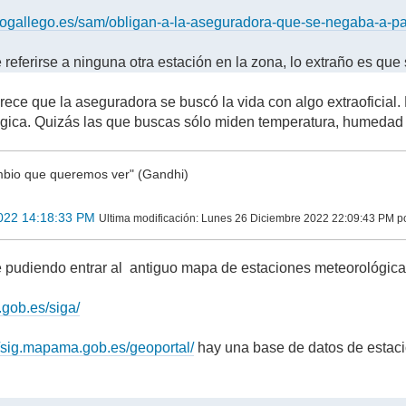
reogallego.es/sam/obligan-a-la-aseguradora-que-se-negaba-a-
referirse a ninguna otra estación en la zona, lo extraño es qu
arece que la aseguradora se buscó la vida con algo extraoficial
gica. Quizás las que buscas sólo miden temperatura, humedad 
bio que queremos ver" (Gandhi)
022 14:18:33 PM
Ultima modificación
: Lunes 26 Diciembre 2022 22:09:43 PM p
e pudiendo entrar al antiguo mapa de estaciones meteorológicas
.gob.es/siga/
//sig.mapama.gob.es/geoportal/
hay una base de datos de estaci