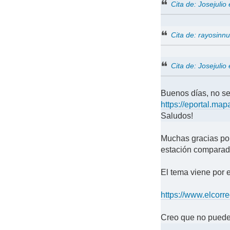
Cita de: Josejuli
Cita de: rayosinn
Cita de: Josejuli
Buenos días, no se 
https://eportal.m
Saludos!
Muchas gracias por
estación comparad
El tema viene por e
https://www.elcor
Creo que no puede 