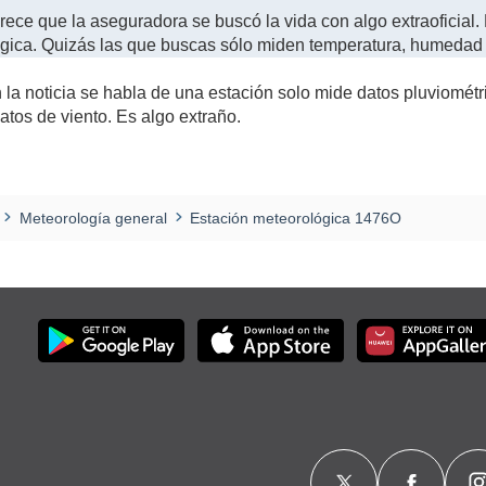
arece que la aseguradora se buscó la vida con algo extraoficial
gica. Quizás las que buscas sólo miden temperatura, humedad 
 la noticia se habla de una estación solo mide datos pluviométri
atos de viento. Es algo extraño.
Meteorología general
Estación meteorológica 1476O