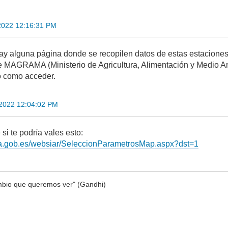
2022 12:16:31 PM
ay alguna página donde se recopilen datos de estas estacion
e MAGRAMA (Ministerio de Agricultura, Alimentación y Medio A
 o como acceder.
 2022 12:04:02 PM
si te podría vales esto:
apa.gob.es/websiar/SeleccionParametrosMap.aspx?dst=1
bio que queremos ver" (Gandhi)