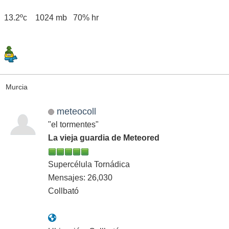
13.2ºc 1024 mb 70% hr
Murcia
meteocoll
"el tormentes"
La vieja guardia de Meteored
Supercélula Tornádica
Mensajes: 26,030
Collbató