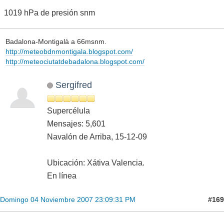
1019 hPa de presión snm
Badalona-Montigalà a 66msnm.
http://meteobdnmontigala.blogspot.com/
http://meteociutatdebadalona.blogspot.com/
Sergifred
Supercélula
Mensajes: 5,601
Navalón de Arriba, 15-12-09
Ubicación: Xátiva Valencia.
En línea
#169
Domingo 04 Noviembre 2007 23:09:31 PM