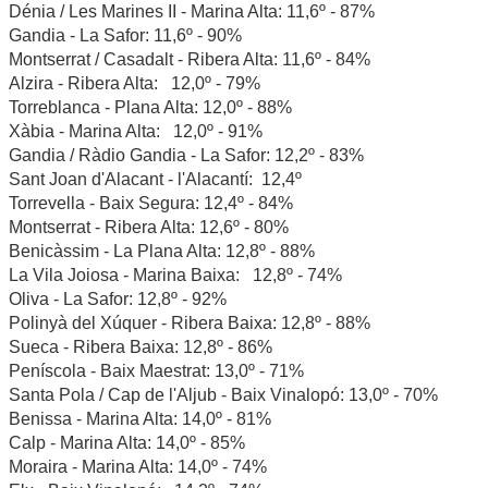
Dénia / Les Marines II - Marina Alta: 11,6º - 87%
Gandia - La Safor: 11,6º - 90%
Montserrat / Casadalt - Ribera Alta: 11,6º - 84%
Alzira - Ribera Alta: 12,0º - 79%
Torreblanca - Plana Alta: 12,0º - 88%
Xàbia - Marina Alta: 12,0º - 91%
Gandia / Ràdio Gandia - La Safor: 12,2º - 83%
Sant Joan d'Alacant - l'Alacantí: 12,4º
Torrevella - Baix Segura: 12,4º - 84%
Montserrat - Ribera Alta: 12,6º - 80%
Benicàssim - La Plana Alta: 12,8º - 88%
La Vila Joiosa - Marina Baixa: 12,8º - 74%
Oliva - La Safor: 12,8º - 92%
Polinyà del Xúquer - Ribera Baixa: 12,8º - 88%
Sueca - Ribera Baixa: 12,8º - 86%
Peníscola - Baix Maestrat: 13,0º - 71%
Santa Pola / Cap de l'Aljub - Baix Vinalopó: 13,0º - 70%
Benissa - Marina Alta: 14,0º - 81%
Calp - Marina Alta: 14,0º - 85%
Moraira - Marina Alta: 14,0º - 74%