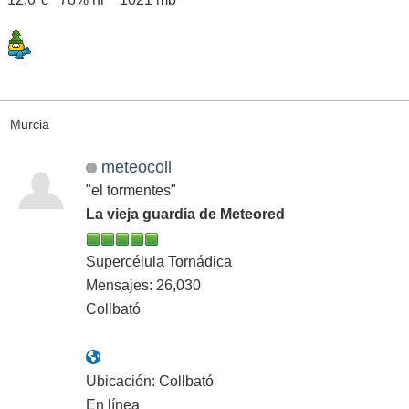
Murcia
meteocoll
"el tormentes"
La vieja guardia de Meteored
Supercélula Tornádica
Mensajes: 26,030
Collbató
Ubicación: Collbató
En línea