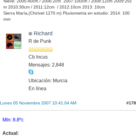
Nieve: 2005:40cm / 2006:2cm 2007:100cm / 2008:12cm 2009:25c
m 2010:30cm / 2011:12cm / 2012:10cm 2013: 10cm
Sierra María,(Chirivel 1270 m) Pluviometria en estudio: 2014: 100
mm
Richard
R de Punk
Cb Incus
Mensajes: 2,848
Ubicación: Murcia
En línea
#178
Lunes 05 Noviembre 2007 10:41:04 AM
MIn: 8.8ºc
Actual: