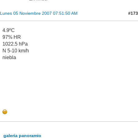
#173
Lunes 05 Noviembre 2007 07:51:50 AM
4.9ºC
97% HR
1022.5 hPa
N 5-10 km/h
niebla
galeria panoramio