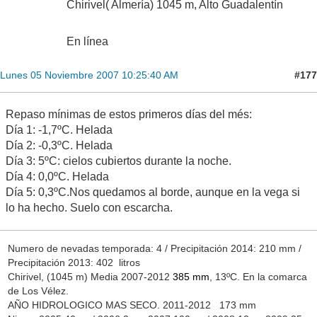
Chirivel( Almería) 1045 m, Alto Guadalentín
En línea
#177
Lunes 05 Noviembre 2007 10:25:40 AM
Repaso mínimas de estos primeros días del més:
Día 1: -1,7ºC. Helada
Día 2: -0,3ºC. Helada
Día 3: 5ºC: cielos cubiertos durante la noche.
Día 4: 0,0ºC. Helada
Día 5: 0,3ºC.Nos quedamos al borde, aunque en la vega si
lo ha hecho. Suelo con escarcha.
Numero de nevadas temporada: 4 / Precipitación 2014: 210 mm /
Precipitación 2013: 402 litros
Chirivel, (1045 m) Media 2007-2012
385 mm
, 13ºC. En la comarca
de Los Vélez.
AÑO HIDROLOGICO MAS SECO. 2011-2012 173 mm