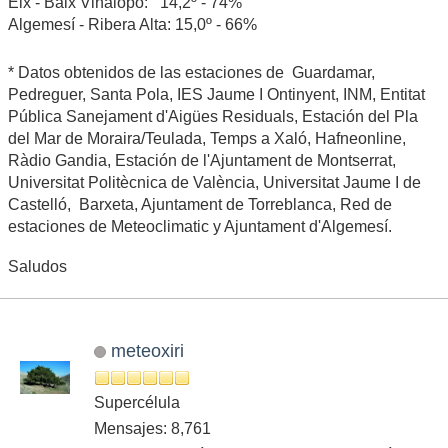
Elx - Baix Vinalopó: 14,2º - 74%
Algemesí - Ribera Alta: 15,0º - 66%
* Datos obtenidos de las estaciones de Guardamar,
Pedreguer, Santa Pola, IES Jaume I Ontinyent, INM, Entitat
Pública Sanejament d'Aigües Residuals, Estación del Pla
del Mar de Moraira/Teulada, Temps a Xaló, Hafneonline,
Ràdio Gandia, Estación de l'Ajuntament de Montserrat,
Universitat Politècnica de València, Universitat Jaume I de
Castelló, Barxeta, Ajuntament de Torreblanca, Red de
estaciones de Meteoclimatic y Ajuntament d'Algemesí.
Saludos
meteoxiri
Supercélula
Mensajes: 8,761