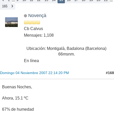
165
Novençà
Cb Calvus
Mensajes: 1,108
Ubicación: Montigalà, Badalona (Barcelona)
66msnm.
En línea
#168
Domingo 04 Noviembre 2007 22:14:20 PM
Buenas Noches,
Ahora, 15.1 ºC
67% de humedad