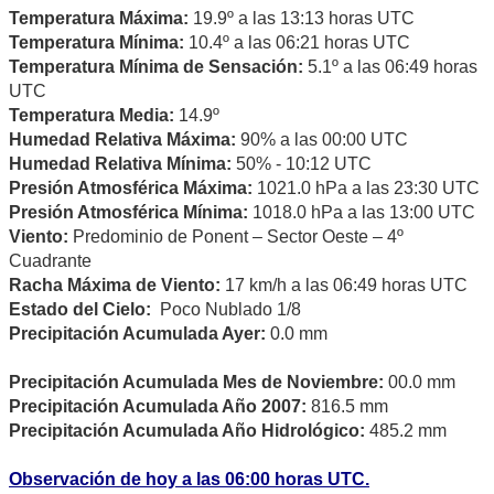
Temperatura Máxima:
19.9º a las 13:13 horas UTC
Temperatura Mínima:
10.4º a las 06:21 horas UTC
Temperatura Mínima de Sensación:
5.1º a las 06:49 horas
UTC
Temperatura Media:
14.9º
Humedad Relativa Máxima:
90% a las 00:00 UTC
Humedad Relativa Mínima:
50% - 10:12 UTC
Presión Atmosférica Máxima:
1021.0 hPa a las 23:30 UTC
Presión Atmosférica Mínima:
1018.0 hPa a las 13:00 UTC
Viento:
Predominio de Ponent – Sector Oeste – 4º
Cuadrante
Racha Máxima de Viento:
17 km/h a las 06:49 horas UTC
Estado del Cielo:
Poco Nublado 1/8
Precipitación Acumulada Ayer:
0.0 mm
Precipitación Acumulada Mes de Noviembre:
00.0 mm
Precipitación Acumulada Año 2007:
816.5 mm
Precipitación Acumulada Año Hidrológico:
485.2 mm
Observación de hoy a las 06:00 horas UTC.