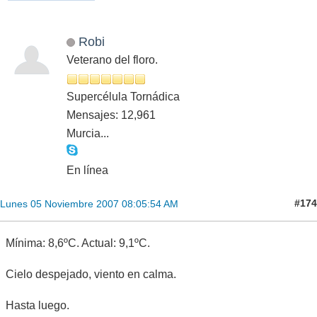
Robi
Veterano del floro.
Supercélula Tornádica
Mensajes: 12,961
Murcia...
En línea
#174
Lunes 05 Noviembre 2007 08:05:54 AM
Mínima: 8,6ºC. Actual: 9,1ºC.
Cielo despejado, viento en calma.
Hasta luego.