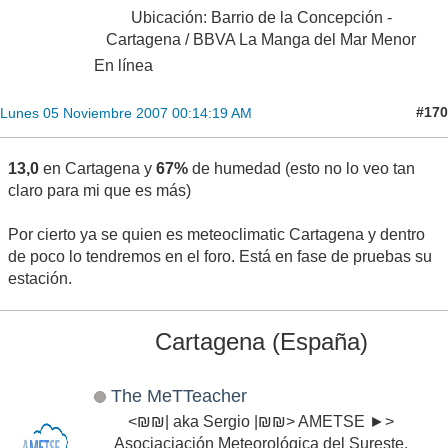
Ubicación: Barrio de la Concepción -
Cartagena / BBVA La Manga del Mar Menor
En línea
#170
Lunes 05 Noviembre 2007 00:14:19 AM
13,0
en Cartagena y
67%
de humedad (esto no lo veo tan
claro para mi que es más)
Por cierto ya se quien es meteoclimatic Cartagena y dentro
de poco lo tendremos en el foro. Está en fase de pruebas su
estación.
Cartagena (España)
The MeTTeacher
<₪₪| aka Sergio |₪₪> AMETSE ►>
Asociaciación Meteorológica del Sureste.