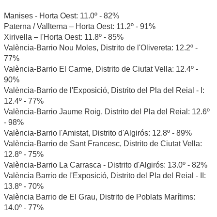
Manises - Horta Oest: 11.0º - 82%
Paterna / Vallterna – Horta Oest: 11.2º - 91%
Xirivella – l'Horta Oest: 11.8º - 85%
València-Barrio Nou Moles, Distrito de l'Olivereta: 12.2º -
77%
València-Barrio El Carme, Distrito de Ciutat Vella: 12.4º -
90%
València-Barrio de l'Exposició, Distrito del Pla del Reial - I:
12.4º - 77%
València-Barrio Jaume Roig, Distrito del Pla del Reial: 12.6º
- 98%
València-Barrio l'Amistat, Distrito d'Algirós: 12.8º - 89%
València-Barrio de Sant Francesc, Distrito de Ciutat Vella:
12.8º - 75%
València-Barrio La Carrasca - Distrito d'Algirós: 13.0º - 82%
València Barrio de l'Exposició, Distrito del Pla del Reial - II:
13.8º - 70%
València Barrio de El Grau, Distrito de Poblats Marítims:
14.0º - 77%