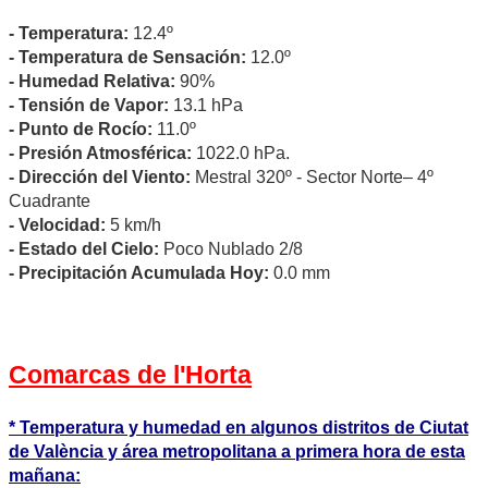
- Temperatura:
12.4º
- Temperatura de Sensación:
12.0º
- Humedad Relativa:
90%
- Tensión de Vapor:
13.1 hPa
- Punto de Rocío:
11.0º
- Presión Atmosférica:
1022.0 hPa.
- Dirección del Viento:
Mestral 320º - Sector Norte– 4º
Cuadrante
- Velocidad:
5 km/h
- Estado del Cielo:
Poco Nublado 2/8
- Precipitación Acumulada Hoy:
0.0 mm
Comarcas de l'Horta
* Temperatura y humedad en algunos distritos de Ciutat
de València y área metropolitana a primera hora de esta
mañana: