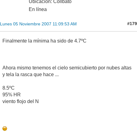
Ubicación: Collbató
En línea
#179
Lunes 05 Noviembre 2007 11:09:53 AM
Finalmente la mínima ha sido de 4.7ºC
Ahora mismo tenemos el cielo semicubierto por nubes altas
y tela la rasca que hace ...
8.5ºC
95% HR
viento flojo del N