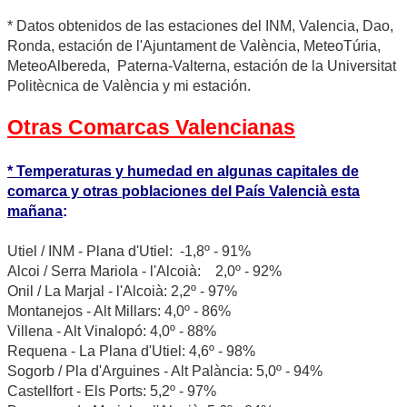
* Datos obtenidos de las estaciones del INM, Valencia, Dao,
Ronda, estación de l'Ajuntament de València, MeteoTúria,
MeteoAlbereda, Paterna-Valterna, estación de la Universitat
Politècnica de València y mi estación.
Otras Comarcas Valencianas
* Temperaturas y humedad en algunas capitales de
comarca y otras poblaciones del País Valencià esta
mañana
:
Utiel / INM - Plana d'Utiel: -1,8º - 91%
Alcoi / Serra Mariola - l'Alcoià: 2,0º - 92%
Onil / La Marjal - l'Alcoià: 2,2º - 97%
Montanejos - Alt Millars: 4,0º - 86%
Villena - Alt Vinalopó: 4,0º - 88%
Requena - La Plana d'Utiel: 4,6º - 98%
Sogorb / Pla d'Arguines - Alt Palància: 5,0º - 94%
Castellfort - Els Ports: 5,2º - 97%