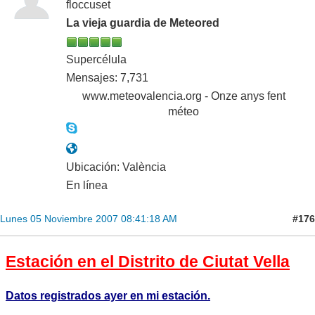
floccuset
La vieja guardia de Meteored
Supercélula
Mensajes: 7,731
www.meteovalencia.org - Onze anys fent
méteo
Ubicación: València
En línea
#176
Lunes 05 Noviembre 2007 08:41:18 AM
Estación en el Distrito de Ciutat Vella
Datos registrados ayer en mi estación.