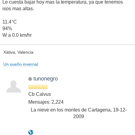
Le cuesta bajar hoy mas la temperatura, ya que tenemos
isos mas altas.
11.4°C
94%
W a 0.0 km/hr
Xátiva, Valencia
Un sueño invernal
tunonegro
Cb Calvus
Mensajes: 2,224
La nieve en los montes de Cartagena, 19-12-
2009