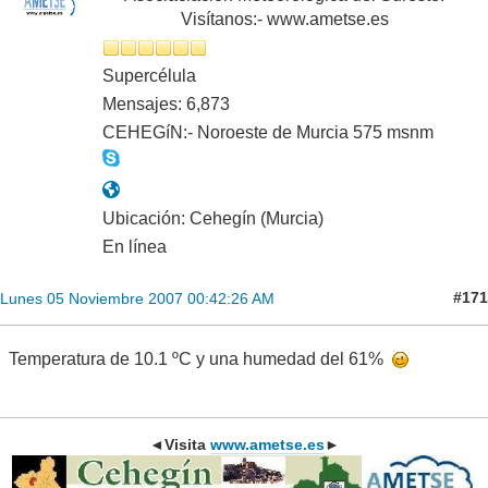
Visítanos:- www.ametse.es
Supercélula
Mensajes: 6,873
CEHEGíN:- Noroeste de Murcia 575 msnm
Ubicación: Cehegín (Murcia)
En línea
#171
Lunes 05 Noviembre 2007 00:42:26 AM
Temperatura de 10.1 ºC y una humedad del 61%
◄Visita
www.ametse.es
►