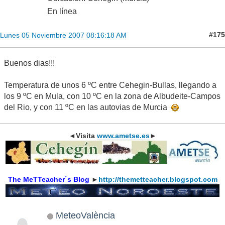
En línea
#175
Lunes 05 Noviembre 2007 08:16:18 AM
Buenos dias!!!
Temperatura de unos 6 ºC entre Cehegin-Bullas, llegando a
los 9 ºC en Mula, con 10 ºC en la zona de Albudeite-Campos
del Rio, y con 11 ºC en las autovias de Murcia
◄Visita
www.ametse.es
►
The MeTTeacher´s Blog
►
http://themetteacher.blogspot.com
MeteoValència