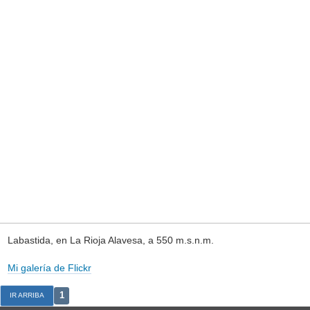
Labastida, en La Rioja Alavesa, a 550 m.s.n.m.
Mi galería de Flickr
1
IR ARRIBA