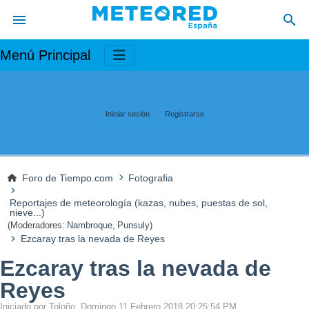
Menú Principal
Iniciar sesión
Registrarse
Foro de Tiempo.com
Fotografia
Reportajes de meteorología (kazas, nubes, puestas de sol,
nieve...)
(Moderadores:
Nambroque
,
Punsuly
)
Ezcaray tras la nevada de Reyes
Ezcaray tras la nevada de
Reyes
Iniciado por Toloño, Domingo 11 Febrero 2018 20:25:54 PM