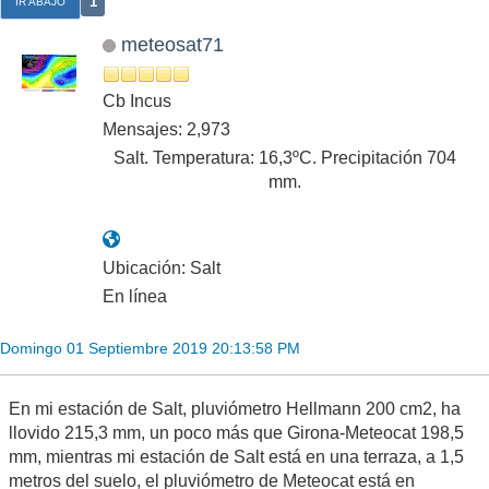
1
IR ABAJO
meteosat71
Cb Incus
Mensajes: 2,973
Salt. Temperatura: 16,3ºC. Precipitación 704
mm.
Ubicación: Salt
En línea
Domingo 01 Septiembre 2019 20:13:58 PM
En mi estación de Salt, pluviómetro Hellmann 200 cm2, ha
llovido 215,3 mm, un poco más que Girona-Meteocat 198,5
mm, mientras mi estación de Salt está en una terraza, a 1,5
metros del suelo, el pluviómetro de Meteocat está en