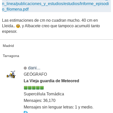
n_linea/publicaciones_y_estudios/estudios/Informe_episodi
o_filomena.pdf
Las estimaciones de cm no cuadran mucho. 40 cm en
Lleida..
, y Albacete creo que tampoco acumuló tanto
espesor.
Madrid
Tarragona
dani...
GEÓGRAFO
La Vieja guardia de Meteored
Supercélula Tornádica
Mensajes: 36,170
Mensajes sin lenguar letras: 1 y medio.