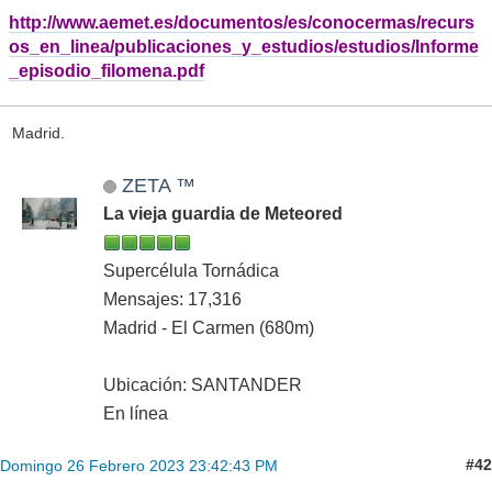
http://www.aemet.es/documentos/es/conocermas/recurs
os_en_linea/publicaciones_y_estudios/estudios/Informe
_episodio_filomena.pdf
Madrid.
ZETA ™
La vieja guardia de Meteored
Supercélula Tornádica
Mensajes: 17,316
Madrid - El Carmen (680m)
Ubicación: SANTANDER
En línea
#42
Domingo 26 Febrero 2023 23:42:43 PM