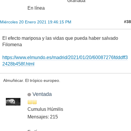
Granada
En línea
#38
Miércoles 20 Enero 2021 19:46:15 PM
El efecto mariposa y las vidas que pueda haber salvado
Filomena
https://www.elmundo.es/madrid/2021/01/20/60087276fdddff3
2428b458f.html
Almuñécar. El trópico europeo.
Ventada
Cumulus Húmilis
Mensajes: 215