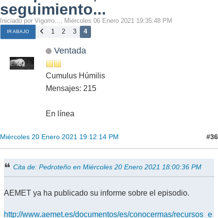
seguimiento...
Iniciado por Vigorro..., Miércoles 06 Enero 2021 19:35:48 PM
1
2
3
4
IR ABAJO
Ventada
Cumulus Húmilis
Mensajes: 215
En línea
#36
Miércoles 20 Enero 2021 19:12:14 PM
Cita de: Pedroteño en Miércoles 20 Enero 2021 18:00:36 PM
AEMET ya ha publicado su informe sobre el episodio.
http://www.aemet.es/documentos/es/conocermas/recursos_e