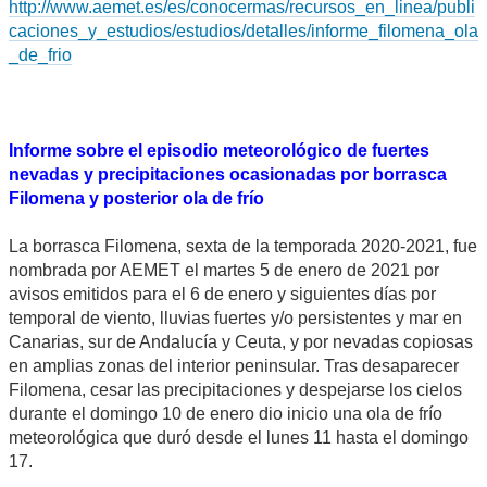
http://www.aemet.es/es/conocermas/recursos_en_linea/publi
caciones_y_estudios/estudios/detalles/informe_filomena_ola
_de_frio
Informe sobre el episodio meteorológico de fuertes
nevadas y precipitaciones ocasionadas por borrasca
Filomena y posterior ola de frío
La borrasca Filomena, sexta de la temporada 2020-2021, fue
nombrada por AEMET el martes 5 de enero de 2021 por
avisos emitidos para el 6 de enero y siguientes días por
temporal de viento, lluvias fuertes y/o persistentes y mar en
Canarias, sur de Andalucía y Ceuta, y por nevadas copiosas
en amplias zonas del interior peninsular. Tras desaparecer
Filomena, cesar las precipitaciones y despejarse los cielos
durante el domingo 10 de enero dio inicio una ola de frío
meteorológica que duró desde el lunes 11 hasta el domingo
17.