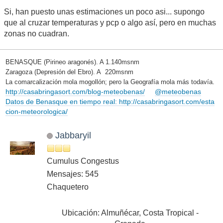
Si, han puesto unas estimaciones un poco asi... supongo
que al cruzar temperaturas y pcp o algo así, pero en muchas
zonas no cuadran.
BENASQUE (Pirineo aragonés). A 1.140msnm
Zaragoza (Depresión del Ebro). A 220msnm
La comarcalización mola mogollón; pero la Geografía mola más todavía.
http://casabringasort.com/blog-meteobenas/
@meteobenas
Datos de Benasque en tiempo real: http://casabringasort.com/esta
cion-meteorologica/
Jabbaryil
Cumulus Congestus
Mensajes: 545
Chaquetero
Ubicación: Almuñécar, Costa Tropical -