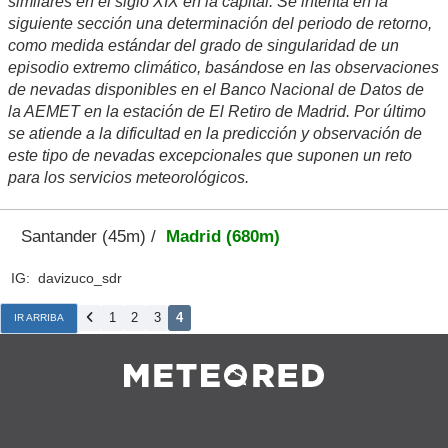
similares en el siglo XIX en la capital. Se intenta en la
siguiente sección una determinación del periodo de retorno,
como medida estándar del grado de singularidad de un
episodio extremo climático, basándose en las observaciones
de nevadas disponibles en el Banco Nacional de Datos de
la AEMET en la estación de El Retiro de Madrid. Por último
se atiende a la dificultad en la predicción y observación de
este tipo de nevadas excepcionales que suponen un reto
para los servicios meteorológicos.
Santander (45m) /
Madrid (680m)
IG: davizuco_sdr
1
2
3
4
IR ARRIBA