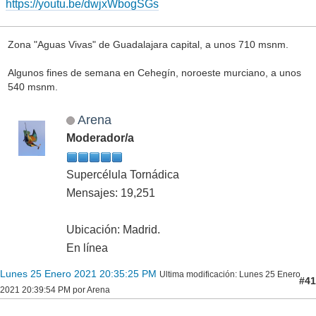
https://youtu.be/dwjxWbogSGs
Zona "Aguas Vivas" de Guadalajara capital, a unos 710 msnm.
Algunos fines de semana en Cehegín, noroeste murciano, a unos
540 msnm.
Arena
Moderador/a
Supercélula Tornádica
Mensajes: 19,251
Ubicación: Madrid.
En línea
Lunes 25 Enero 2021 20:35:25 PM
Ultima modificación
: Lunes 25 Enero
#41
2021 20:39:54 PM por Arena