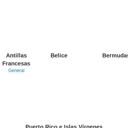
Antillas
Belice
Bermuda
Francesas
General
Puerto Rico e Islas Vírgenes