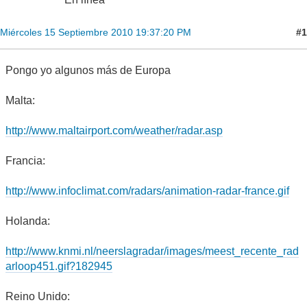
#1
Miércoles 15 Septiembre 2010 19:37:20 PM
Pongo yo algunos más de Europa
Malta:
http://www.maltairport.com/weather/radar.asp
Francia:
http://www.infoclimat.com/radars/animation-radar-france.gif
Holanda:
http://www.knmi.nl/neerslagradar/images/meest_recente_rad
arloop451.gif?182945
Reino Unido: