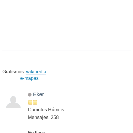
Grafismos:
wikipedia
e-mapas
Eker
Cumulus Húmilis
Mensajes: 258
En línea