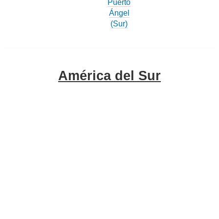
Puerto
Ángel
(Sur)
América del Sur