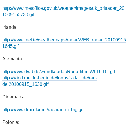
http://www.metoffice.gov.uk/weather/images/uk_britradar_20
1009150730.gif
Irlanda:
http://www.met.ie/weathermaps/radar/WEB_radar_20100915
1645.gif
Alemania:
http://www.dwd.de/wundk/radar/Radarfilm_WEB_DL.gif
http://wind.met.fu-berlin.de/loops/radar_de/rad-
de.20100915_1630.gif
Dinamarca:
http://www.dmi.dk/dmi/radaranim_big.gif
Polonia: