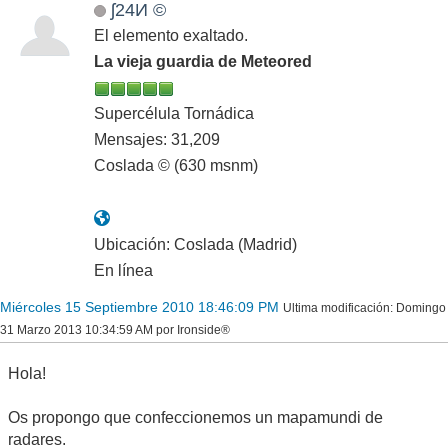
ʃ24И ©
El elemento exaltado.
La vieja guardia de Meteored
Supercélula Tornádica
Mensajes: 31,209
Coslada © (630 msnm)
Ubicación: Coslada (Madrid)
En línea
Miércoles 15 Septiembre 2010 18:46:09 PM
Ultima modificación
: Domingo
31 Marzo 2013 10:34:59 AM por Ironside®
Hola!
Os propongo que confeccionemos un mapamundi de
radares.