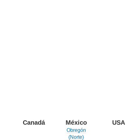
Canadá
México
USA
Obregón
(Norte)