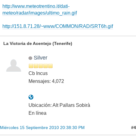
http://www.meteotrentino.it/dati-
meteo/radar/images/ultimo_rain.gif
http://151.8.71.28/~www/COMMON/RAD/SRT6h.gif
La Victoria de Acentejo (Tenerife)
Silver
Cb Incus
Mensajes: 4,072
Ubicación: Alt Pallars Sobirà
En línea
#4
Miércoles 15 Septiembre 2010 20:38:30 PM