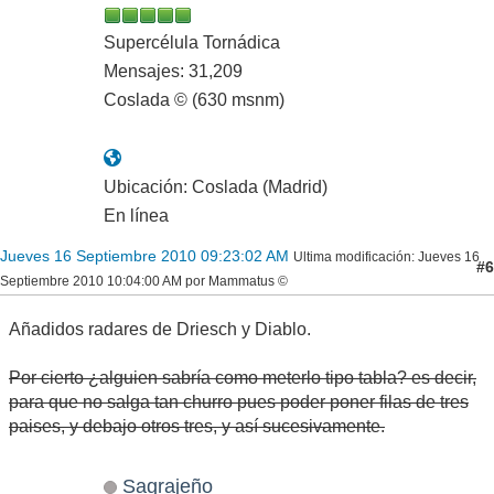
Supercélula Tornádica
Mensajes: 31,209
Coslada © (630 msnm)
Ubicación: Coslada (Madrid)
En línea
Jueves 16 Septiembre 2010 09:23:02 AM
Ultima modificación
: Jueves 16
#6
Septiembre 2010 10:04:00 AM por Mammatus ©
Añadidos radares de Driesch y Diablo.
Por cierto ¿alguien sabría como meterlo tipo tabla? es decir,
para que no salga tan churro pues poder poner filas de tres
paises, y debajo otros tres, y así sucesivamente.
Sagrajeño