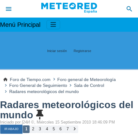
Menú Principal
Iniciar sesión
Registrarse
Foro de Tiempo.com
Foro general de Meteorología
Foro General de Seguimiento
Sala de Control
Radares meteorológicos del mundo
Radares meteorológicos del
mundo
Iniciado por ʃ24И ©, Miércoles 15 Septiembre 2010 18:46:09 PM
1
2
3
4
5
6
7
IR ABAJO