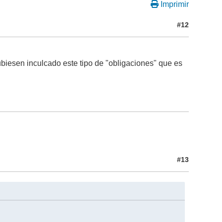
Imprimir
#12
biesen inculcado este tipo de "obligaciones" que es
#13