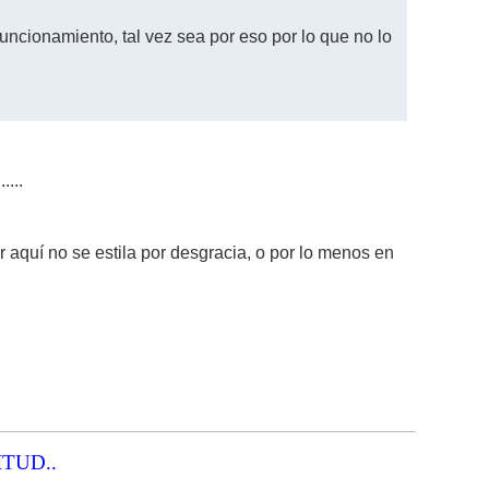
uncionamiento, tal vez sea por eso por lo que no lo
...
or aquí no se estila por desgracia, o por lo menos en
ITUD..