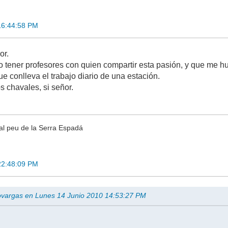
16:44:58 PM
or.
 tener profesores con quien compartir esta pasión, y que me hu
que conlleva el trabajo diario de una estación.
s chavales, si señor.
l peu de la Serra Espadá
22:48:09 PM
rovargas en Lunes 14 Junio 2010 14:53:27 PM