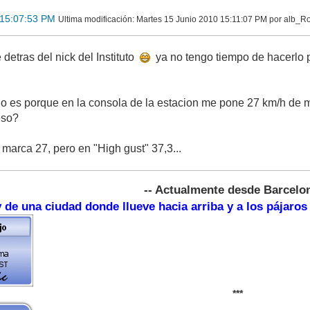
 15:07:53 PM
Ultima modificación
: Martes 15 Junio 2010 15:11:07 PM por alb_R
 detras del nick del Instituto
ya no tengo tiempo de hacerlo 
o es porque en la consola de la estacion me pone 27 km/h de 
eso?
marca 27, pero en "High gust" 37,3...
-- Actualmente desde Barcelon
 de una ciudad donde llueve hacia arriba y a los pájaros
***