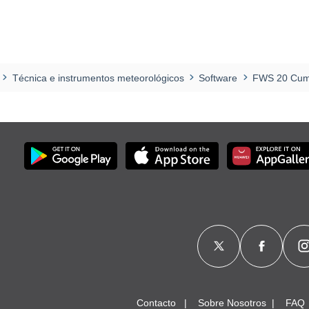
Técnica e instrumentos meteorológicos
Software
FWS 20 Cumu
Contacto
Sobre Nosotros
FAQ