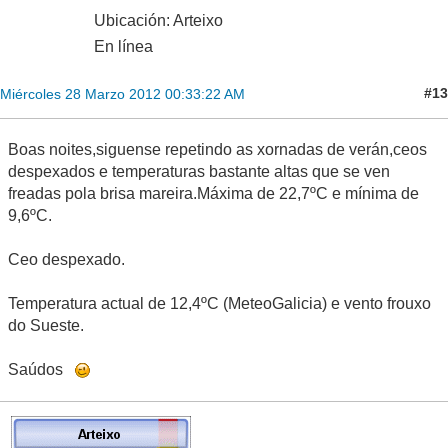
Ubicación: Arteixo
En línea
#13
Miércoles 28 Marzo 2012 00:33:22 AM
Boas noites,siguense repetindo as xornadas de verán,ceos
despexados e temperaturas bastante altas que se ven
freadas pola brisa mareira.Máxima de 22,7ºC e mínima de
9,6ºC.
Ceo despexado.
Temperatura actual de 12,4ºC (MeteoGalicia) e vento frouxo
do Sueste.
Saúdos