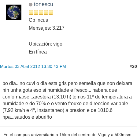
tonescu
Cb Incus
Mensajes: 3,217
Ubicación: vigo
En línea
#20
Martes 03 Abril 2012 13:30:43 PM
bo dia...no cuvi o dia esta gris pero semella que non deixara
nin unha gota eso si humidade e fresco... habera que
conformarse...arestora (13:10 h) temos 11º de temperatura a
humidade e do 70% e o vento frouxo de direccion variable
(7.92 km/h e 4º, instantaneo) a presion e de 1010.6
hpa...saudos e aburiño
En el campus universitario a 15km del centro de Vigo y a 500msm