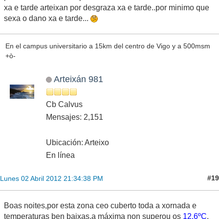
xa e tarde arteixan por desgraza xa e tarde..por minimo que
sexa o dano xa e tarde...
En el campus universitario a 15km del centro de Vigo y a 500msm
+ò-
Arteixán 981
Cb Calvus
Mensajes: 2,151
Ubicación: Arteixo
En línea
#19
Lunes 02 Abril 2012 21:34:38 PM
Boas noites,por esta zona ceo cuberto toda a xornada e
temperaturas ben baixas,a máxima non superou os
12,6ºC
.