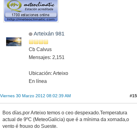
Arteixán 981
Cb Calvus
Mensajes: 2,151
Ubicación: Arteixo
En línea
#15
Viernes 30 Marzo 2012 08:02:39 AM
Bos días,por Arteixo temos o ceo despexado.Temperatura
actual de 9ºC (MeteoGalicia) que é a mínima da xornada,o
vento é frouxo do Sueste.