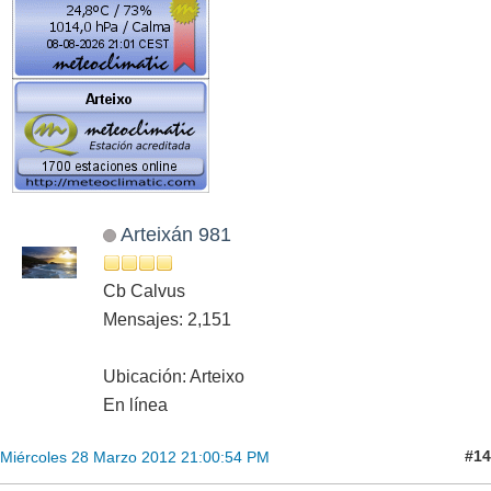
Arteixán 981
Cb Calvus
Mensajes: 2,151
Ubicación: Arteixo
En línea
#14
Miércoles 28 Marzo 2012 21:00:54 PM