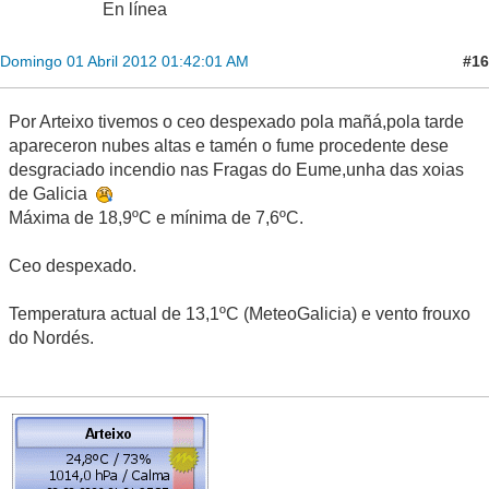
En línea
#16
Domingo 01 Abril 2012 01:42:01 AM
Por Arteixo tivemos o ceo despexado pola mañá,pola tarde
apareceron nubes altas e tamén o fume procedente dese
desgraciado incendio nas Fragas do Eume,unha das xoias
de Galicia
Máxima de 18,9ºC e mínima de 7,6ºC.
Ceo despexado.
Temperatura actual de 13,1ºC (MeteoGalicia) e vento frouxo
do Nordés.