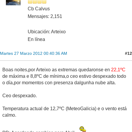
Cb Calvus
Mensajes: 2,151
Ubicación: Arteixo
En línea
#12
Martes 27 Marzo 2012 00:40:36 AM
Boas noites,por Arteixo as extremas quedaronse en
22,1ºC
de máxima e 8,8ºC de mínima,o ceo estivo despexado todo
o día,por momentos con presenza dalgunha nube alta.
Ceo despexado.
Temperatura actual de 12,7ºC (MeteoGalicia) e o vento está
calmo.