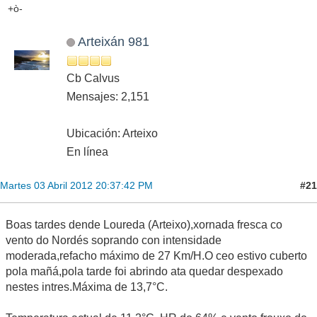
+ò-
Arteixán 981
Cb Calvus
Mensajes: 2,151
Ubicación: Arteixo
En línea
#21
Martes 03 Abril 2012 20:37:42 PM
Boas tardes dende Loureda (Arteixo),xornada fresca co
vento do Nordés soprando con intensidade
moderada,refacho máximo de 27 Km/H.O ceo estivo cuberto
pola mañá,pola tarde foi abrindo ata quedar despexado
nestes intres.Máxima de 13,7°C.