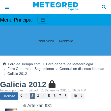
Menú Principal
Iniciar sesión
Registrarse
Foro de Tiempo.com
Foro general de Meteorología
Foro General de Seguimiento
General en distintos idiomas
Galicia 2012
Galicia 2012
Iniciado por dani..., Sábado 31 Diciembre 2011 13:36:37 PM
...
1
2
3
4
5
6
7
8
19
IR ABAJO
Arteixán 981