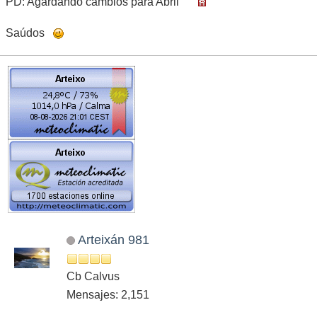
PD: Agardando cambios para Abril
Saúdos
Arteixán 981
Cb Calvus
Mensajes: 2,151