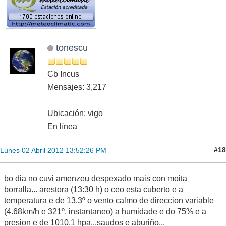
tonescu
Cb Incus
Mensajes: 3,217
Ubicación: vigo
En línea
#18
Lunes 02 Abril 2012 13:52:26 PM
bo dia no cuvi amenzeu despexado mais con moita
borralla... arestora (13:30 h) o ceo esta cuberto e a
temperatura e de 13.3º o vento calmo de direccion variable
(4.68km/h e 321º, instantaneo) a humidade e do 75% e a
presion e de 1010.1 hpa...saudos e aburiño...