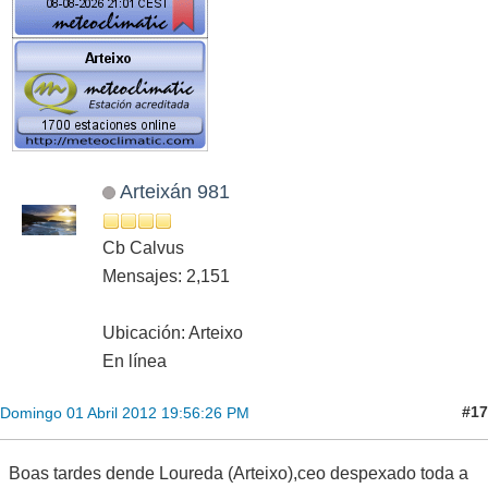
Arteixán 981
Cb Calvus
Mensajes: 2,151
Ubicación: Arteixo
En línea
#17
Domingo 01 Abril 2012 19:56:26 PM
Boas tardes dende Loureda (Arteixo),ceo despexado toda a