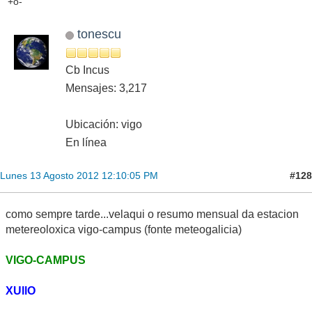
+ò-
tonescu
Cb Incus
Mensajes: 3,217
Ubicación: vigo
En línea
#128
Lunes 13 Agosto 2012 12:10:05 PM
como sempre tarde...velaqui o resumo mensual da estacion
metereoloxica vigo-campus (fonte meteogalicia)
VIGO-CAMPUS
XUllO