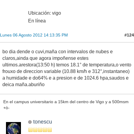
Ubicación: vigo
En línea
#124
Lunes 06 Agosto 2012 14:13:35 PM
bo dia dende o cuvi,maña con intervalos de nubes e
claros,ainda que agora impoñense estes
ultimos.arestora(13:50 h) temos 18.1° de temperatura,o vento
frouxo de direccion variable (10.88 km/h e 312°,instantaneo)
a humidade e do64% e a presion e de 1024.6 hpa,saudos e
deica maña.aburiño
En el campus universitario a 15km del centro de Vigo y a 500msm
+ò-
tonescu