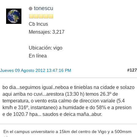
tonescu
Cb Incus
Mensajes: 3,217
Ubicación: vigo
En línea
#127
Jueves 09 Agosto 2012 13:47:16 PM
bo dia...seguimos igual..neboa e tinieblas na cidade e solazo
aqui arriba no cuvi...arestora (13:30 h) temos 26.3º de
temperatura, o vento esta calmo de direccion variale (5.4
km/h e 316º, instantaneo) a humidade e do 58% e a presion
e de 1020.7 hpa... saudos e deica maña..abur.
En el campus universitario a 15km del centro de Vigo y a 500msm