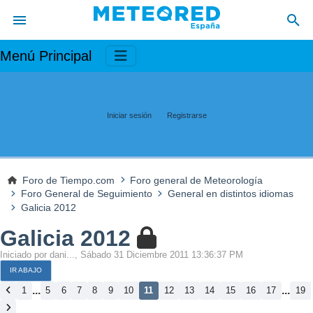
Menú Principal
Iniciar sesión
Registrarse
Foro de Tiempo.com
Foro general de Meteorología
Foro General de Seguimiento
General en distintos idiomas
Galicia 2012
Galicia 2012
Iniciado por dani..., Sábado 31 Diciembre 2011 13:36:37 PM
IR ABAJO
...
...
1
5
6
7
8
9
10
11
12
13
14
15
16
17
19