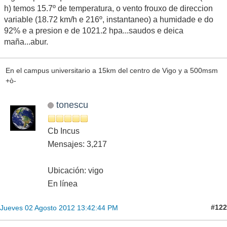
h) temos 15.7º de temperatura, o vento frouxo de direccion
variable (18.72 km/h e 216º, instantaneo) a humidade e do
92% e a presion e de 1021.2 hpa...saudos e deica
maña...abur.
En el campus universitario a 15km del centro de Vigo y a 500msm
+ò-
tonescu
Cb Incus
Mensajes: 3,217
Ubicación: vigo
En línea
#122
Jueves 02 Agosto 2012 13:42:44 PM