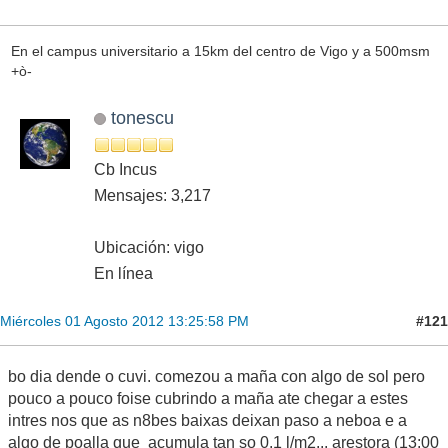
En el campus universitario a 15km del centro de Vigo y a 500msm
+ò-
tonescu
Cb Incus
Mensajes: 3,217
Ubicación: vigo
En línea
#121
Miércoles 01 Agosto 2012 13:25:58 PM
bo dia dende o cuvi. comezou a maña con algo de sol pero
pouco a pouco foise cubrindo a maña ate chegar a estes
intres nos que as n8bes baixas deixan paso a neboa e a
algo de poalla que acumula tan so 0.1 l/m2... arestora (13:00