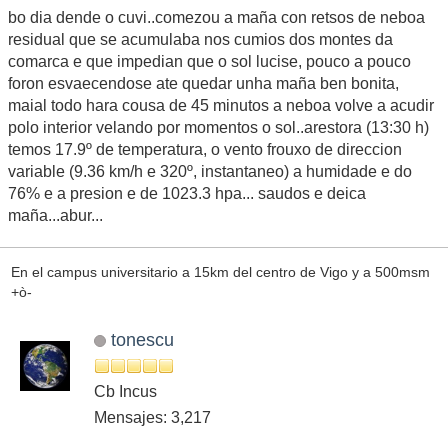
bo dia dende o cuvi..comezou a maña con retsos de neboa
residual que se acumulaba nos cumios dos montes da
comarca e que impedian que o sol lucise, pouco a pouco
foron esvaecendose ate quedar unha maña ben bonita,
maial todo hara cousa de 45 minutos a neboa volve a acudir
polo interior velando por momentos o sol..arestora (13:30 h)
temos 17.9º de temperatura, o vento frouxo de direccion
variable (9.36 km/h e 320º, instantaneo) a humidade e do
76% e a presion e de 1023.3 hpa... saudos e deica
maña...abur...
En el campus universitario a 15km del centro de Vigo y a 500msm
+ò-
tonescu
Cb Incus
Mensajes: 3,217