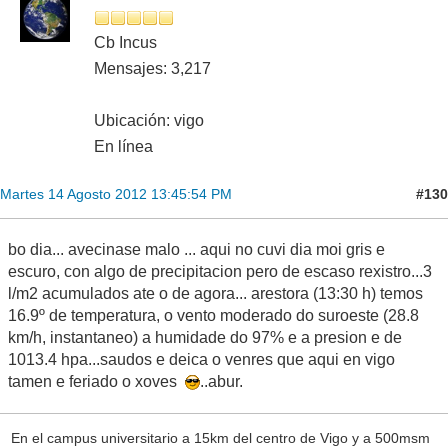
Cb Incus
Mensajes: 3,217
Ubicación: vigo
En línea
#130
Martes 14 Agosto 2012 13:45:54 PM
bo dia... avecinase malo ... aqui no cuvi dia moi gris e
escuro, con algo de precipitacion pero de escaso rexistro...3
l/m2 acumulados ate o de agora... arestora (13:30 h) temos
16.9º de temperatura, o vento moderado do suroeste (28.8
km/h, instantaneo) a humidade do 97% e a presion e de
1013.4 hpa...saudos e deica o venres que aqui en vigo
tamen e feriado o xoves
..abur.
En el campus universitario a 15km del centro de Vigo y a 500msm