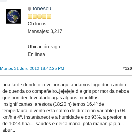
tonescu
Cb Incus
Mensajes: 3,217
Ubicación: vigo
En línea
#120
Martes 31 Julio 2012 18:42:25 PM
boa tarde dende o cuvi..por aqui andamos logo dun cambio
de quenda co compañeiro..jejejeje dia gris por mor da neboa
que non deu levnatado agas alguns minutillos
insignificantes, arestora (18:20 h) temos 16.4º de
tempertaura, o vento esta calmo de direccion variable (5.04
km/h e 4º, instantaneo) e a humidade e do 93%, a presion e
de 102.4 hpa.... saudos e deica maña, pola mañan jajaja...
abur...