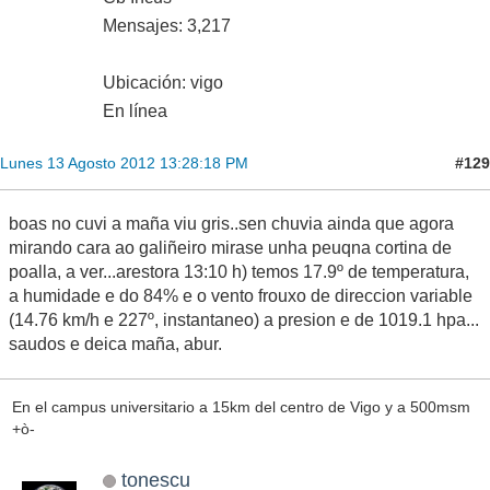
Mensajes: 3,217
Ubicación: vigo
En línea
#129
Lunes 13 Agosto 2012 13:28:18 PM
boas no cuvi a maña viu gris..sen chuvia ainda que agora
mirando cara ao galiñeiro mirase unha peuqna cortina de
poalla, a ver...arestora 13:10 h) temos 17.9º de temperatura,
a humidade e do 84% e o vento frouxo de direccion variable
(14.76 km/h e 227º, instantaneo) a presion e de 1019.1 hpa...
saudos e deica maña, abur.
En el campus universitario a 15km del centro de Vigo y a 500msm
+ò-
tonescu