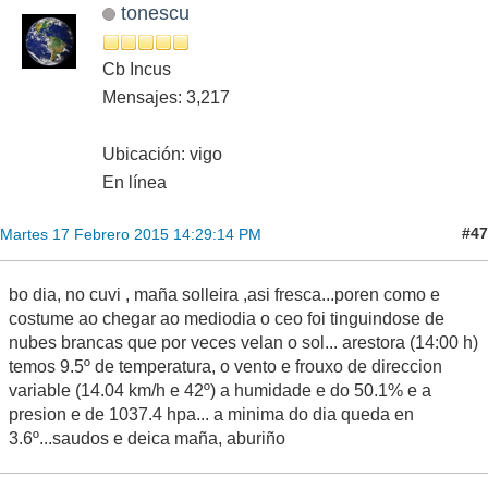
tonescu
Cb Incus
Mensajes: 3,217
Ubicación: vigo
En línea
#47
Martes 17 Febrero 2015 14:29:14 PM
bo dia, no cuvi , maña solleira ,asi fresca...poren como e
costume ao chegar ao mediodia o ceo foi tinguindose de
nubes brancas que por veces velan o sol... arestora (14:00 h)
temos 9.5º de temperatura, o vento e frouxo de direccion
variable (14.04 km/h e 42º) a humidade e do 50.1% e a
presion e de 1037.4 hpa... a minima do dia queda en
3.6º...saudos e deica maña, aburiño