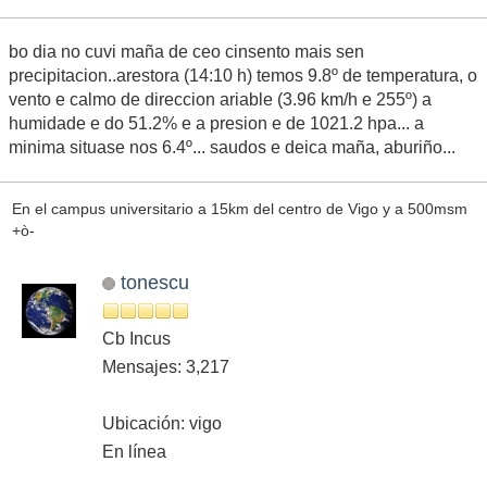
bo dia no cuvi maña de ceo cinsento mais sen
precipitacion..arestora (14:10 h) temos 9.8º de temperatura, o
vento e calmo de direccion ariable (3.96 km/h e 255º) a
humidade e do 51.2% e a presion e de 1021.2 hpa... a
minima situase nos 6.4º... saudos e deica maña, aburiño...
En el campus universitario a 15km del centro de Vigo y a 500msm
+ò-
tonescu
Cb Incus
Mensajes: 3,217
Ubicación: vigo
En línea