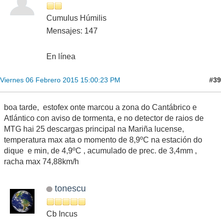
Cumulus Húmilis
Mensajes: 147
En línea
#39
Viernes 06 Febrero 2015 15:00:23 PM
boa tarde, estofex onte marcou a zona do Cantábrico e
Atlántico con aviso de tormenta, e no detector de raios de
MTG hai 25 descargas principal na Mariña lucense,
temperatura max ata o momento de 8,9ºC na estación do
dique e min, de 4,9ºC , acumulado de prec. de 3,4mm ,
racha max 74,88km/h
tonescu
Cb Incus