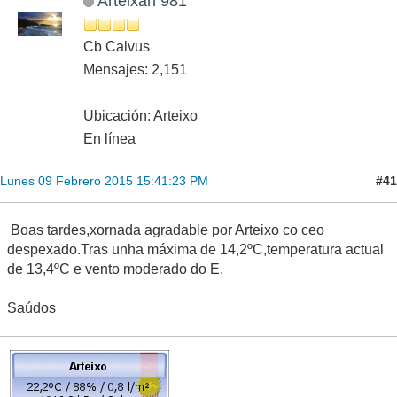
Arteixán 981
Cb Calvus
Mensajes: 2,151
Ubicación: Arteixo
En línea
#41
Lunes 09 Febrero 2015 15:41:23 PM
Boas tardes,xornada agradable por Arteixo co ceo
despexado.Tras unha máxima de 14,2ºC,temperatura actual
de 13,4ºC e vento moderado do E.
Saúdos