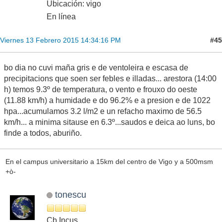
Ubicación: vigo
En línea
#45
Viernes 13 Febrero 2015 14:34:16 PM
bo dia no cuvi maña gris e de ventoleira e escasa de
precipitacions que soen ser febles e illadas... arestora (14:00
h) temos 9.3º de temperatura, o vento e frouxo do oeste
(11.88 km/h) a humidade e do 96.2% e a presion e de 1022
hpa...acumulamos 3.2 l/m2 e un refacho maximo de 56.5
km/h... a minima sitause en 6.3º...saudos e deica ao luns, bo
finde a todos, aburiño.
En el campus universitario a 15km del centro de Vigo y a 500msm
+ò-
tonescu
Cb Incus