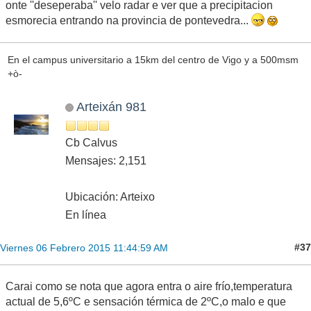
onte ''deseperaba'' velo radar e ver que a precipitacion
esmorecia entrando na provincia de pontevedra...
En el campus universitario a 15km del centro de Vigo y a 500msm
+ò-
Arteixán 981
Cb Calvus
Mensajes: 2,151
Ubicación: Arteixo
En línea
#37
Viernes 06 Febrero 2015 11:44:59 AM
Carai como se nota que agora entra o aire frío,temperatura
actual de 5,6ºC e sensación térmica de 2ºC,o malo e que