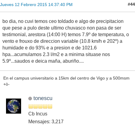
#44
Jueves 12 Febrero 2015 14:37:40 PM
bo dia, no cuvi temos ceo toldado e algo de precipitacion
que pese a pulo deste ultimo chuvasco non pasa de ser
testimonial, arestora (14:00 H) temos 7.9º de temperatura, o
vento e frouxo de direccion variable (10.8 km/h e 202º) a
humidade e do 93% e a presion e de 1021.6
hpa...acumulamos 2.3 l/m2 e a minima situase nos
5.9º...saudos e deica maña, aburiño....
En el campus universitario a 15km del centro de Vigo y a 500msm
+ò-
tonescu
Cb Incus
Mensajes: 3,217