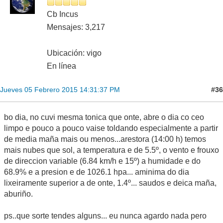
Cb Incus
Mensajes: 3,217
Ubicación: vigo
En línea
#36
Jueves 05 Febrero 2015 14:31:37 PM
bo dia, no cuvi mesma tonica que onte, abre o dia co ceo
limpo e pouco a pouco vaise toldando especialmente a partir
de media maña mais ou menos...arestora (14:00 h) temos
mais nubes que sol, a temperatura e de 5.5º, o vento e frouxo
de direccion variable (6.84 km/h e 15º) a humidade e do
68.9% e a presion e de 1026.1 hpa... aminima do dia
lixeiramente superior a de onte, 1.4º... saudos e deica maña,
aburiño.
ps..que sorte tendes alguns... eu nunca agardo nada pero