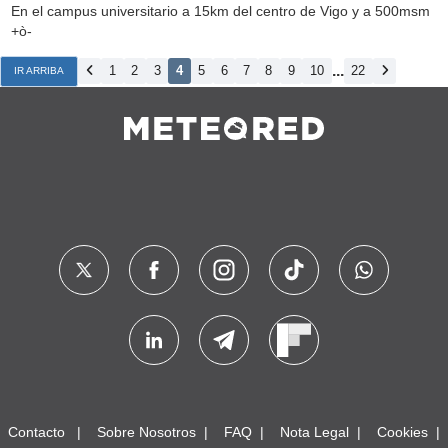
En el campus universitario a 15km del centro de Vigo y a 500msm
+ò-
...
1
2
3
4
5
6
7
8
9
10
22
IR ARRIBA
Contacto
Sobre Nosotros
FAQ
Nota Legal
Cookies