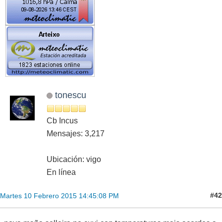
tonescu
Cb Incus
Mensajes: 3,217
Ubicación: vigo
En línea
#42
Martes 10 Febrero 2015 14:45:08 PM