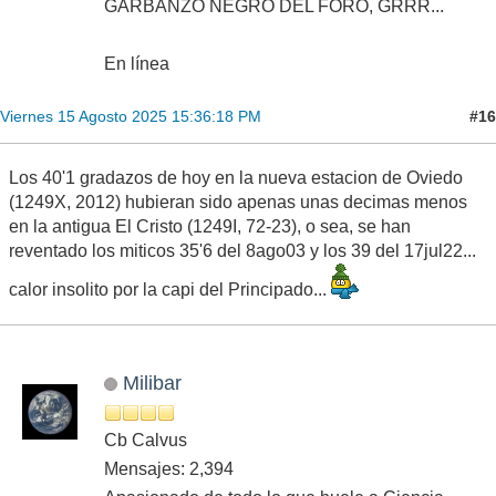
GARBANZO NEGRO DEL FORO, GRRR...
En línea
#16
Viernes 15 Agosto 2025 15:36:18 PM
Los 40'1 gradazos de hoy en la nueva estacion de Oviedo
(1249X, 2012) hubieran sido apenas unas decimas menos
en la antigua El Cristo (1249I, 72-23), o sea, se han
reventado los miticos 35'6 del 8ago03 y los 39 del 17jul22...
calor insolito por la capi del Principado...
Milibar
Cb Calvus
Mensajes: 2,394