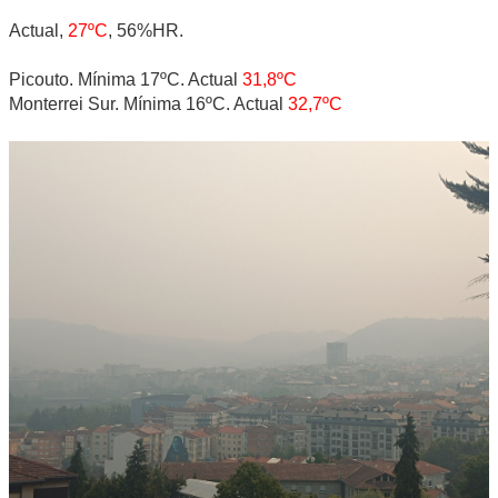
Actual,
27ºC
, 56%HR.
Picouto. Mínima 17ºC. Actual
31,8ºC
Monterrei Sur. Mínima 16ºC. Actual
32,7ºC