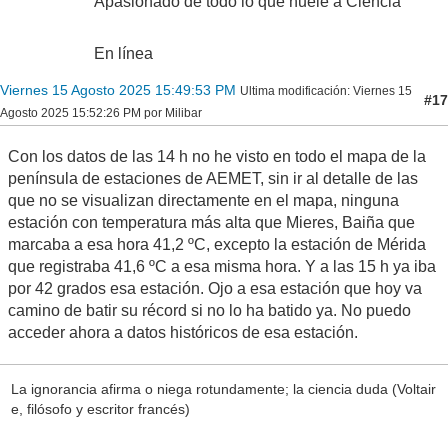
Apasionado de todo lo que huele a Ciencia
En línea
Viernes 15 Agosto 2025 15:49:53 PM
Ultima modificación
: Viernes 15
#17
Agosto 2025 15:52:26 PM por Milibar
Con los datos de las 14 h no he visto en todo el mapa de la
península de estaciones de AEMET, sin ir al detalle de las
que no se visualizan directamente en el mapa, ninguna
estación con temperatura más alta que Mieres, Baiña que
marcaba a esa hora 41,2 ºC, excepto la estación de Mérida
que registraba 41,6 ºC a esa misma hora. Y a las 15 h ya iba
por 42 grados esa estación. Ojo a esa estación que hoy va
camino de batir su récord si no lo ha batido ya. No puedo
acceder ahora a datos históricos de esa estación.
La ignorancia afirma o niega rotundamente; la ciencia duda (Voltair
e, filósofo y escritor francés)