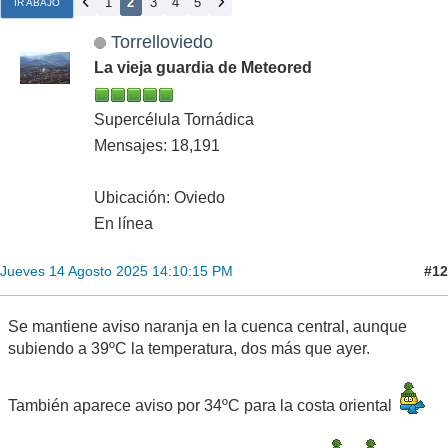
1
2
3
4
5
IR ABAJO
Torrelloviedo
La vieja guardia de Meteored
Supercélula Tornádica
Mensajes: 18,191
Ubicación: Oviedo
En línea
#12
Jueves 14 Agosto 2025 14:10:15 PM
Se mantiene aviso naranja en la cuenca central, aunque
subiendo a 39ºC la temperatura, dos más que ayer.
También aparece aviso por 34ºC para la costa oriental