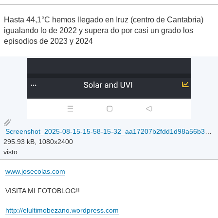
Hasta 44,1°C hemos llegado en Iruz (centro de Cantabria)
igualando lo de 2022 y supera do por casi un grado los
episodios de 2023 y 2024
Screenshot_2025-08-15-15-58-15-32_aa17207b2fdd1d98a56b347e71d60713.jpg
295.93 kB, 1080x2400
visto
www.josecolas.com
VISITA MI FOTOBLOG!!
http://elultimobezano.wordpress.com