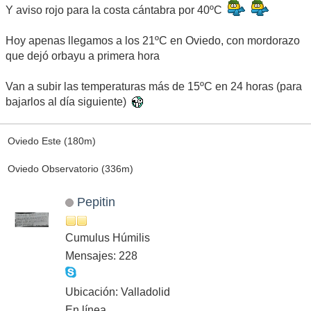
Y aviso rojo para la costa cántabra por 40ºC
Hoy apenas llegamos a los 21ºC en Oviedo, con mordorazo
que dejó orbayu a primera hora
Van a subir las temperaturas más de 15ºC en 24 horas (para
bajarlos al día siguiente)
Oviedo Este (180m)
Oviedo Observatorio (336m)
Pepitin
Cumulus Húmilis
Mensajes: 228
Ubicación: Valladolid
En línea