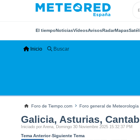
El tiempo
Noticias
Vídeos
Avisos
Radar
Mapas
Satél
Inicio
Buscar
Foro de Tiempo.com
Foro general de Meteorología
Galicia, Asturias, Canta
Iniciado por Arena, Domingo 30 Noviembre 2025 15:32:37 PM
Tema Anterior
-
Siguiente Tema