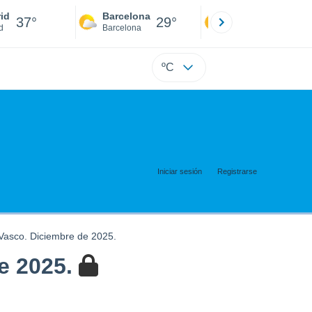
id
Barcelona
Sevilla
37°
29°
39°
d
Barcelona
Sevilla
ºC
Iniciar sesión
Registrarse
s Vasco. Diciembre de 2025.
e 2025.