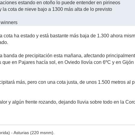
staciones estando en otoño lo puede entender en pirineos
 la cota de nieve bajo a 1300 más alta de lo previsto
 winners
a cota ha estado y está bastante más baja de 1.300 ahora mism
ado.
 banda de precipitación esta mañana, afectando principalmente 
as que en Pajares hacía sol, en Oviedo llovía con 6ºC y en Gijó
ipitará más, pero con una cota justa, de unos 1.500 metros al p
lor y algún frente rozando, dejando lluvia sobre todo en la Cord
rida) - Asturias (220 msnm).