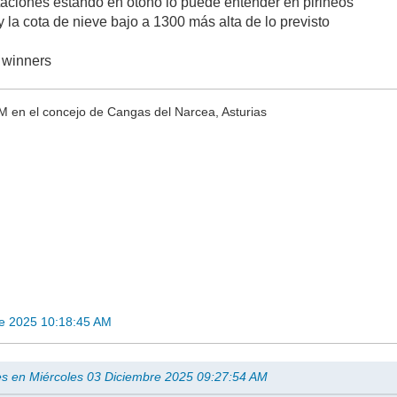
staciones estando en otoño lo puede entender en pirineos
 la cota de nieve bajo a 1300 más alta de lo previsto
 winners
M en el concejo de Cangas del Narcea, Asturias
re 2025 10:18:45 AM
es en Miércoles 03 Diciembre 2025 09:27:54 AM