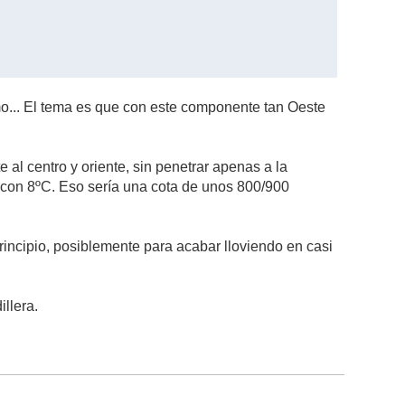
o... El tema es que con este componente tan Oeste
al centro y oriente, sin penetrar apenas a la
n con 8ºC. Eso sería una cota de unos 800/900
rincipio, posiblemente para acabar lloviendo en casi
illera.