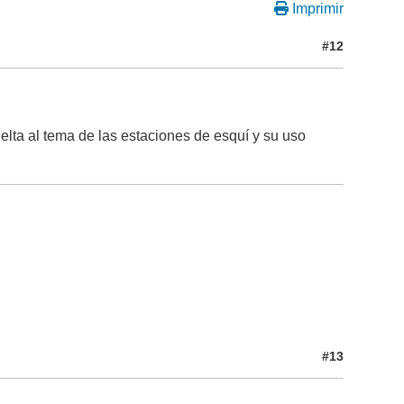
Imprimir
#12
elta al tema de las estaciones de esquí y su uso
#13