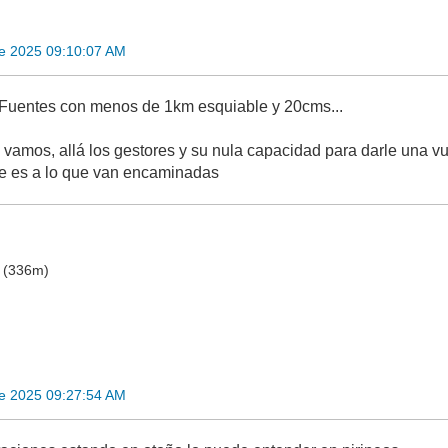
re 2025 09:10:07 AM
 Fuentes con menos de 1km esquiable y 20cms...
 vamos, allá los gestores y su nula capacidad para darle una vu
ue es a lo que van encaminadas
o (336m)
re 2025 09:27:54 AM