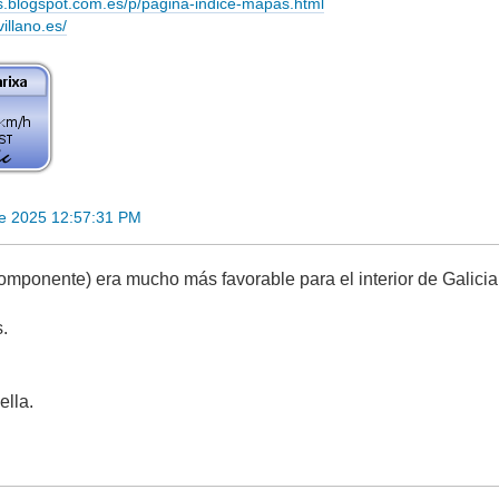
s.blogspot.com.es/p/pagina-indice-mapas.html
villano.es/
re 2025 12:57:31 PM
componente) era mucho más favorable para el interior de Galicia
s.
ella.