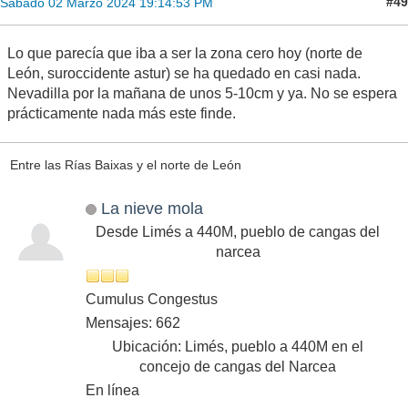
#49
Sábado 02 Marzo 2024 19:14:53 PM
Lo que parecía que iba a ser la zona cero hoy (norte de
León, suroccidente astur) se ha quedado en casi nada.
Nevadilla por la mañana de unos 5-10cm y ya. No se espera
prácticamente nada más este finde.
Entre las Rías Baixas y el norte de León
La nieve mola
Desde Limés a 440M, pueblo de cangas del
narcea
Cumulus Congestus
Mensajes: 662
Ubicación: Limés, pueblo a 440M en el
concejo de cangas del Narcea
En línea