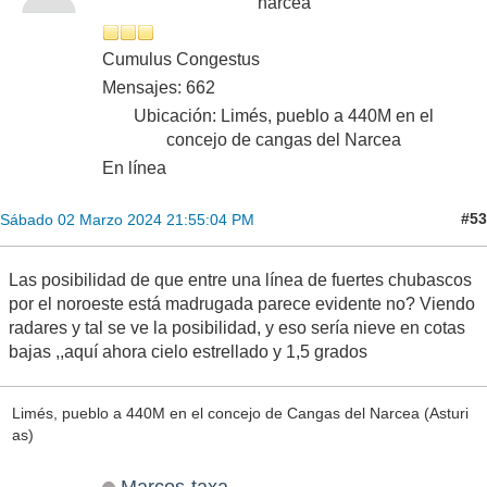
narcea
Cumulus Congestus
Mensajes: 662
Ubicación: Limés, pueblo a 440M en el
concejo de cangas del Narcea
En línea
#53
Sábado 02 Marzo 2024 21:55:04 PM
Las posibilidad de que entre una línea de fuertes chubascos
por el noroeste está madrugada parece evidente no? Viendo
radares y tal se ve la posibilidad, y eso sería nieve en cotas
bajas ,,aquí ahora cielo estrellado y 1,5 grados
Limés, pueblo a 440M en el concejo de Cangas del Narcea (Asturi
as)
Marcos-taxa