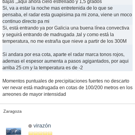
bajas ,,aquí ahora cielo estrellado y 1,5 grados
Si, va a estar la noche mas entretenida de lo que se
pensaba, el radar esta guapisima pa mi zona, viene un moco
continuo directo pa mi
Si, está entrando ya por Galicia una buena línea convectiva
y seguirá entrando de madrugada ,tal y como está la
temperatura, no me estraña que nieve a partir de los 300M
Si andara por esa cota, aparte el radar marca tonos rojos,
ademas el espesor aumenta a pasos agigantados, por aqui
arriba 25 cm y la temperatura es de -2
Momentos puntuales de precipitaciones fuertes no descarto
ver nevar está madrugada en cotas de 100/200 metros en los
arreones de mayor intensidad
Zaragoza
virazón