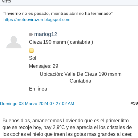
visto
''Invierno no es pasado, mientras abril no ha terminado''
https://meteovirazon.blogspot.com
mariog12
Cieza 190 msnm ( cantabria )
Sol
Mensajes: 29
Ubicación: Valle De Cieza 190 msnm
Cantabria
En línea
#59
Domingo 03 Marzo 2024 07:27:02 AM
Buenos dias, amanecemos lloviendo que es el primer litro
que se recoje hoy, hay 2,9ºC y se aprecia el los cristales de
los coches el hielo que traen las gotas mas grandes al caer,