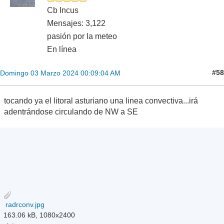
Cb Incus
Mensajes: 3,122
pasión por la meteo
En línea
#58
Domingo 03 Marzo 2024 00:09:04 AM
tocando ya el litoral asturiano una linea convectiva...irá
adentrándose circulando de NW a SE
radrconv.jpg
163.06 kB, 1080x2400