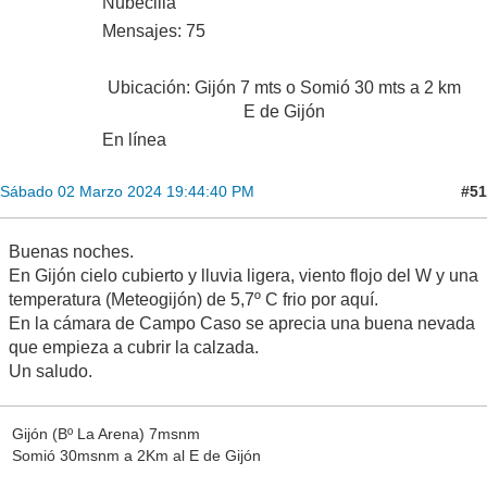
Nubecilla
Mensajes: 75
Ubicación: Gijón 7 mts o Somió 30 mts a 2 km
E de Gijón
En línea
#51
Sábado 02 Marzo 2024 19:44:40 PM
Buenas noches.
En Gijón cielo cubierto y lluvia ligera, viento flojo del W y una
temperatura (Meteogijón) de 5,7º C frio por aquí.
En la cámara de Campo Caso se aprecia una buena nevada
que empieza a cubrir la calzada.
Un saludo.
Gijón (Bº La Arena) 7msnm
Somió 30msnm a 2Km al E de Gijón