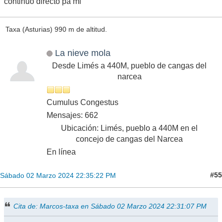
continuo directo pa mi
Taxa (Asturias) 990 m de altitud.
La nieve mola
Desde Limés a 440M, pueblo de cangas del
narcea
Cumulus Congestus
Mensajes: 662
Ubicación: Limés, pueblo a 440M en el
concejo de cangas del Narcea
En línea
#55
Sábado 02 Marzo 2024 22:35:22 PM
Cita de: Marcos-taxa en Sábado 02 Marzo 2024 22:31:07 PM