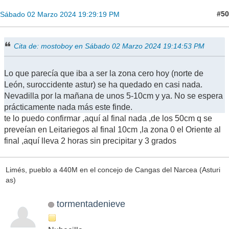
#50
Sábado 02 Marzo 2024 19:29:19 PM
Cita de: mostoboy en Sábado 02 Marzo 2024 19:14:53 PM
Lo que parecía que iba a ser la zona cero hoy (norte de
León, suroccidente astur) se ha quedado en casi nada.
Nevadilla por la mañana de unos 5-10cm y ya. No se espera
prácticamente nada más este finde.
te lo puedo confirmar ,aquí al final nada ,de los 50cm q se
preveían en Leitariegos al final 10cm ,la zona 0 el Oriente al
final ,aquí lleva 2 horas sin precipitar y 3 grados
Limés, pueblo a 440M en el concejo de Cangas del Narcea (Asturi
as)
tormentadenieve