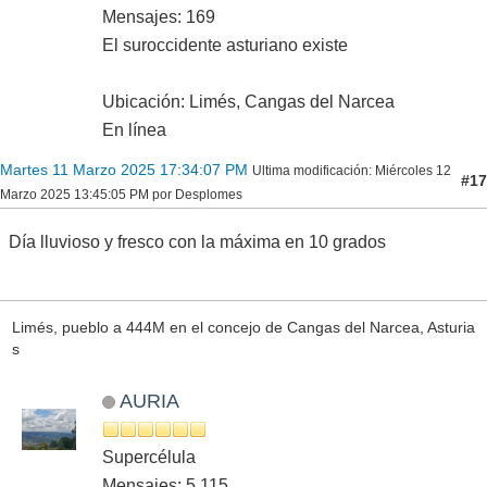
Mensajes: 169
El suroccidente asturiano existe
Ubicación: Limés, Cangas del Narcea
En línea
Martes 11 Marzo 2025 17:34:07 PM
Ultima modificación
: Miércoles 12
#17
Marzo 2025 13:45:05 PM por Desplomes
Día lluvioso y fresco con la máxima en 10 grados
Limés, pueblo a 444M en el concejo de Cangas del Narcea, Asturia
s
AURIA
Supercélula
Mensajes: 5,115