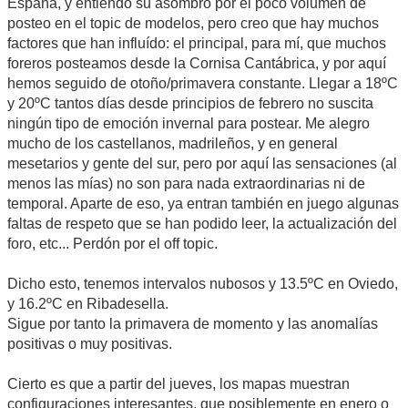
España, y entiendo su asombro por el poco volumen de
posteo en el topic de modelos, pero creo que hay muchos
factores que han influído: el principal, para mí, que muchos
foreros posteamos desde la Cornisa Cantábrica, y por aquí
hemos seguido de otoño/primavera constante. Llegar a 18ºC
y 20ºC tantos días desde principios de febrero no suscita
ningún tipo de emoción invernal para postear. Me alegro
mucho de los castellanos, madrileños, y en general
mesetarios y gente del sur, pero por aquí las sensaciones (al
menos las mías) no son para nada extraordinarias ni de
temporal. Aparte de eso, ya entran también en juego algunas
faltas de respeto que se han podido leer, la actualización del
foro, etc... Perdón por el off topic.
Dicho esto, tenemos intervalos nubosos y 13.5ºC en Oviedo,
y 16.2ºC en Ribadesella.
Sigue por tanto la primavera de momento y las anomalías
positivas o muy positivas.
Cierto es que a partir del jueves, los mapas muestran
configuraciones interesantes, que posiblemente en enero o