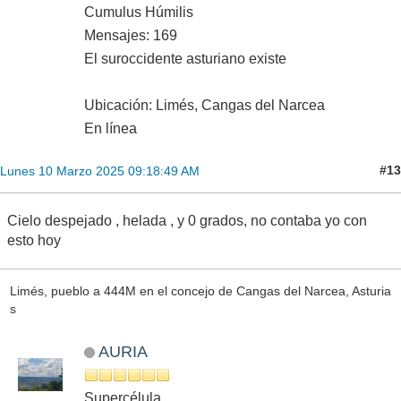
Cumulus Húmilis
Mensajes: 169
El suroccidente asturiano existe
Ubicación: Limés, Cangas del Narcea
En línea
#13
Lunes 10 Marzo 2025 09:18:49 AM
Cielo despejado , helada , y 0 grados, no contaba yo con
esto hoy
Limés, pueblo a 444M en el concejo de Cangas del Narcea, Asturia
s
AURIA
Supercélula