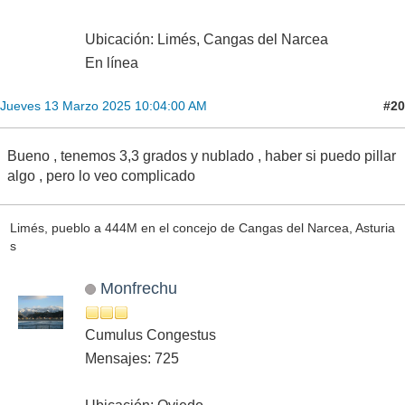
Desplomes
Tarde o temprano ...nevadón
Cumulus Húmilis
Mensajes: 169
El suroccidente asturiano existe
Ubicación: Limés, Cangas del Narcea
En línea
#20
Jueves 13 Marzo 2025 10:04:00 AM
Bueno , tenemos 3,3 grados y nublado , haber si puedo pillar