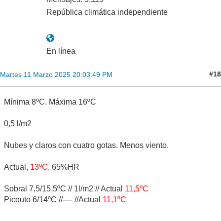
República climática independiente
En línea
#18
Martes 11 Marzo 2025 20:03:49 PM
Mínima 8ºC. Máxima 16ºC
0,5 l/m2
Nubes y claros con cuatro gotas. Menos viento.
Actual,
13ºC
, 65%HR
Sobral 7,5/15,5ºC // 1l/m2 // Actual
11,5ºC
Picouto 6/14ºC //---- //Actual
11,1ºC