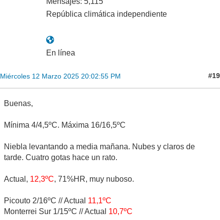
https://clima.javiersevillano.es/
AURIA
Supercélula
Mensajes: 5,115
República climática independiente
En línea
#19
Miércoles 12 Marzo 2025 20:02:55 PM