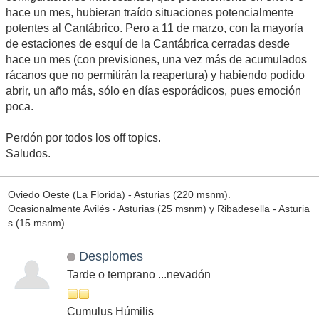
hace un mes, hubieran traído situaciones potencialmente
potentes al Cantábrico. Pero a 11 de marzo, con la mayoría
de estaciones de esquí de la Cantábrica cerradas desde
hace un mes (con previsiones, una vez más de acumulados
rácanos que no permitirán la reapertura) y habiendo podido
abrir, un año más, sólo en días esporádicos, pues emoción
poca.
Perdón por todos los off topics.
Saludos.
Oviedo Oeste (La Florida) - Asturias (220 msnm).
Ocasionalmente Avilés - Asturias (25 msnm) y Ribadesella - Asturia
s (15 msnm).
Desplomes
Tarde o temprano ...nevadón
Cumulus Húmilis