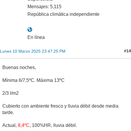
Mensajes: 5,115
República climática independiente
En línea
#14
Lunes 10 Marzo 2025 23:47:25 PM
Buenas noches,
Mínima 6/7,5ºC. Máxima 13ºC
2/3 l/m2
Cubierto con ambiente fresco y lluvia débil desde media
tarde.
Actual,
8,4ºC
, 100%HR, lluvia débil.