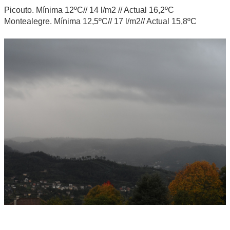
Picouto. Mínima 12ºC// 14 l/m2 // Actual 16,2ºC
Montealegre. Mínima 12,5ºC// 17 l/m2// Actual 15,8ºC