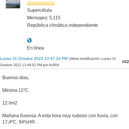
Supercélula
Mensajes: 5,115
República climática independiente
En línea
Lunes 31 Octubre 2022 13:47:24 PM
Ultima modificación
: Lunes 31
#52
Octubre 2022 13:48:52 PM por AURIA
Buenos días,
Mínima 11ºC.
12 l/m2
Mañana lluviosa. A esta hora muy nuboso con lluvia, con
17,4ºC, 94%HR.