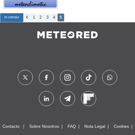
1
2
3
4
5
IR ARRIBA
Contacto
Sobre Nosotros
FAQ
Nota Legal
Cookies