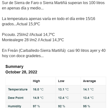
Sur de Sierra de Faro o Sierra Martiñá superan los 100 litros
en apenas día y medio...
La temperatura apenas varía en todo el día entre 15/16
grados...Actual 15,9ºC
Picouto. 25l/m2 //Actual 14,7ºC
Montealegre 28 l/m2 // Actual 14,3ºC
En Freán (Carballedo-Sierra Martiñá) casi 90 litros ayer y 40
hoy con doce gradetes...