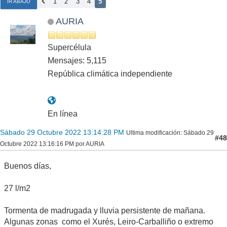
1
2
3
4
5
IR ABAJO
AURIA
Supercélula
Mensajes: 5,115
República climática independiente
En línea
Sábado 29 Octubre 2022 13:14:28 PM
Ultima modificación
: Sábado 29
#48
Octubre 2022 13:16:16 PM por AURIA
Buenos días,
27 l/m2
Tormenta de madrugada y lluvia persistente de mañana.
Algunas zonas como el Xurés, Leiro-Carballiño o extremo