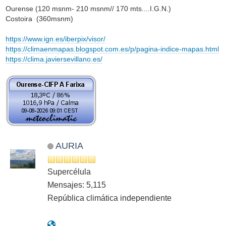
Ourense (120 msnm- 210 msnm// 170 mts....I.G.N.)
Costoira (360msnm)
https://www.ign.es/iberpix/visor/
https://climaenmapas.blogspot.com.es/p/pagina-indice-mapas.html
https://clima.javiersevillano.es/
AURIA
Supercélula
Mensajes: 5,115
República climática independiente