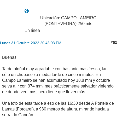
Ubicación: CAMPO LAMEIRO
(PONTEVEDRA) 250 mts
En línea
#53
Lunes 31 Octubre 2022 20:46:03 PM
Buenas
Tarde otoñal muy agradable con bastante más fresco, tan
sólo un chubasco a media tarde de cinco minutos. En
Campo Lameiro se han acumulado hoy 18,8 mm y octubre
se va a ir con 374 mm, mes prácticamente salvador viniendo
de donde venimos, pero tiene que llover más.
Una foto de esta tarde a eso de las 16:30 desde A Portela de
Lamas (Forcarei), a 930 metros de altura, mirando hacia a
serra do Candán