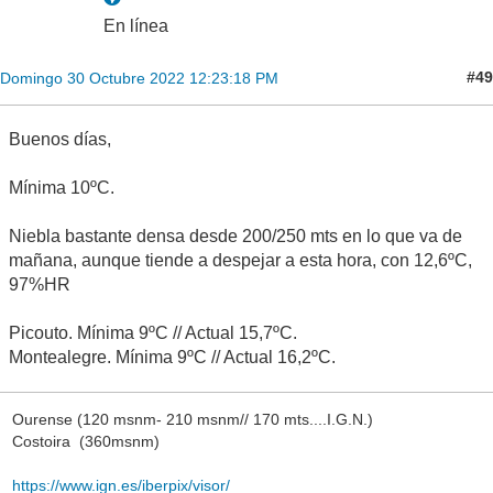
En línea
#49
Domingo 30 Octubre 2022 12:23:18 PM
Buenos días,
Mínima 10ºC.
Niebla bastante densa desde 200/250 mts en lo que va de
mañana, aunque tiende a despejar a esta hora, con 12,6ºC,
97%HR
Picouto. Mínima 9ºC // Actual 15,7ºC.
Montealegre. Mínima 9ºC // Actual 16,2ºC.
Ourense (120 msnm- 210 msnm// 170 mts....I.G.N.)
Costoira (360msnm)
https://www.ign.es/iberpix/visor/