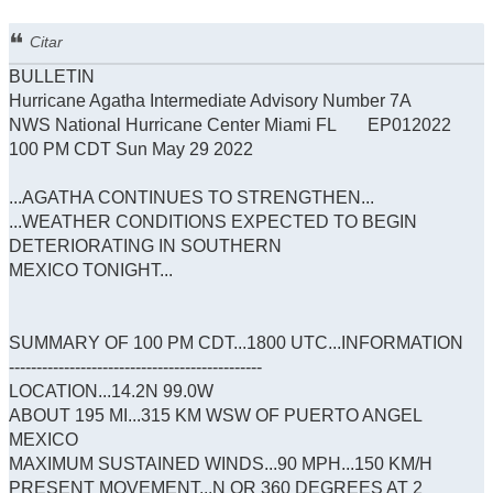
Citar
BULLETIN
Hurricane Agatha Intermediate Advisory Number 7A
NWS National Hurricane Center Miami FL EP012022
100 PM CDT Sun May 29 2022
...AGATHA CONTINUES TO STRENGTHEN...
...WEATHER CONDITIONS EXPECTED TO BEGIN
DETERIORATING IN SOUTHERN
MEXICO TONIGHT...
SUMMARY OF 100 PM CDT...1800 UTC...INFORMATION
----------------------------------------------
LOCATION...14.2N 99.0W
ABOUT 195 MI...315 KM WSW OF PUERTO ANGEL
MEXICO
MAXIMUM SUSTAINED WINDS...90 MPH...150 KM/H
PRESENT MOVEMENT...N OR 360 DEGREES AT 2