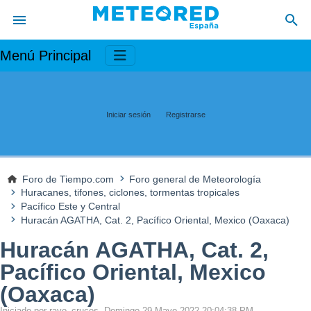
Menú Principal
Iniciar sesión
Registrarse
Foro de Tiempo.com
Foro general de Meteorología
Huracanes, tifones, ciclones, tormentas tropicales
Pacífico Este y Central
Huracán AGATHA, Cat. 2, Pacífico Oriental, Mexico (Oaxaca)
Huracán AGATHA, Cat. 2,
Pacífico Oriental, Mexico
(Oaxaca)
Iniciado por rayo_cruces, Domingo 29 Mayo 2022 20:04:38 PM