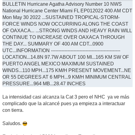
BULLETIN Hurricane Agatha Advisory Number 10 NWS
National Hurricane Center Miami FL EP012022 400 AM CDT
Mon May 30 2022 ...SUSTAINED TROPICAL-STORM-
FORCE WINDS NOW OCCURRING ALONG THE COAST
OF OAXACA... ...STRONG WINDS AND HEAVY RAIN WILL
CONTINUE TO INCREASE OVER OAXACA THROUGH
THE DAY... SUMMARY OF 400 AM CDT...0900
UTC...INFORMATION ----------------------------------------------
LOCATION...14.8N 97.7W ABOUT 100 MI...165 KM SW OF
PUERTO ANGEL MEXICO MAXIMUM SUSTAINED
WINDS...110 MPH...175 KM/H PRESENT MOVEMENT...NE
OR 55 DEGREES AT 6 MPH...9 KM/H MINIMUM CENTRAL
PRESSURE...964 MB...28.47 INCHES
La intensidad casi alcanza la Cat 3 pero el NHC ya ve más
complicado que la alcancé pues ya empieza a interactuar
con tierra.
Saludos.