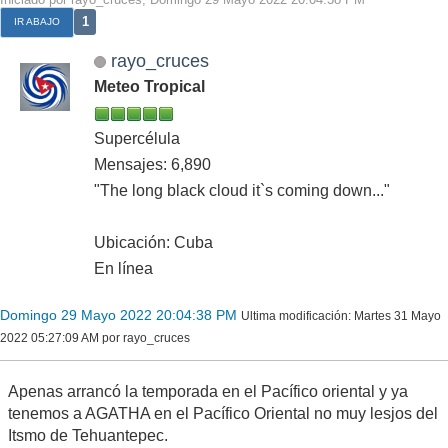
1
IR ABAJO
rayo_cruces
Meteo Tropical
Supercélula
Mensajes: 6,890
"The long black cloud it`s coming down..."
Ubicación: Cuba
En línea
Domingo 29 Mayo 2022 20:04:38 PM
Ultima modificación
: Martes 31 Mayo
2022 05:27:09 AM por rayo_cruces
Apenas arrancó la temporada en el Pacífico oriental y ya
tenemos a AGATHA en el Pacífico Oriental no muy lesjos del
Itsmo de Tehuantepec.