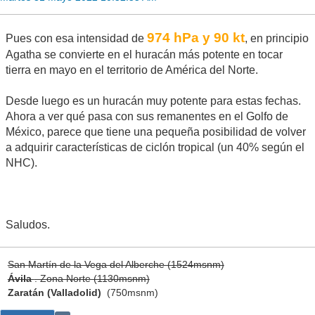
974 hPa y 90 kt
Pues con esa intensidad de
, en principio
Agatha se convierte en el huracán más potente en tocar
tierra en mayo en el territorio de América del Norte.
Desde luego es un huracán muy potente para estas fechas.
Ahora a ver qué pasa con sus remanentes en el Golfo de
México, parece que tiene una pequeña posibilidad de volver
a adquirir características de ciclón tropical (un 40% según el
NHC).
Saludos.
San Martín de la Vega del Alberche (1524msnm)
Ávila
. Zona Norte (1130msnm)
Zaratán (Valladolid)
(750msnm)